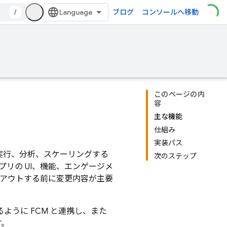
/
ブログ
コンソールへ移動
このページの内
容
主な機能
仕組み
実装パス
実行、分析、スケーリングする
次のステップ
リの UI、機能、エンゲージメ
ルアウトする前に変更内容が主要
るように
FCM
と連携し、また
す。