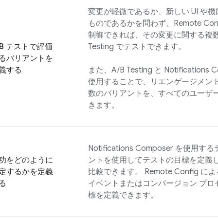
変更が軽微であるか、新しい UI や
ものであるかを問わず、
Remote Con
制御できれば、その変更に関する複
/B テストで評価
Testing
でテストできます。
るバリアントを
義する
また、
A/B Testing
と Notificatio
使用することで、リエンゲージメント
数のバリアントを、すべてのユーザ
きます。
Notifications Composer を使
功をどのように
ントを使用してテストの目標を定義
定するかを定義
比較できます。
Remote Config
によ
る
イベントまたはコンバージョン プロ
標を定義できます。