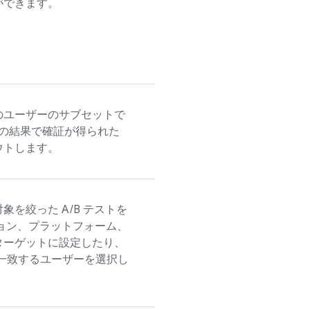
ができます。
のユーザーのサブセットで
の結果で確証が得られた
ウトします。
を絞った A/B テストを
ョン、プラットフォーム、
ターゲットに設定したり、
一致するユーザーを選択し