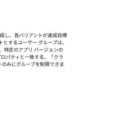
作成し、各バリアントが達成目標
トとするユーザー グループは、
、特定のアプリ バージョンの
プロパティと一致する、「クラ
ーのみにグループを制限できま