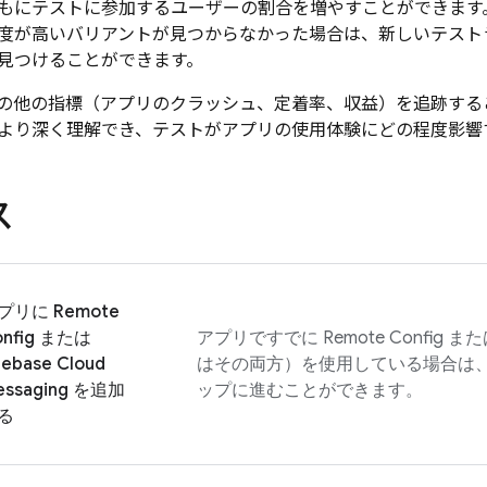
もにテストに参加するユーザーの割合を増やすことができます
度が高いバリアントが見つからなかった場合は、新しいテスト
見つけることができます。
の他の指標（アプリのクラッシュ、定着率、収益）を追跡する
より深く理解でき、テストがアプリの使用体験にどの程度影響
ス
プリに
Remote
nfig
または
アプリですでに
Remote Config
また
rebase Cloud
はその両方）を使用している場合は
ssaging
を追加
ップに進むことができます。
る