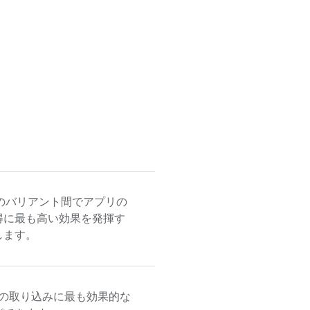
のバリアント間でアプリの
得に最も高い効果を発揮す
します。
の取り込みに最も効果的な