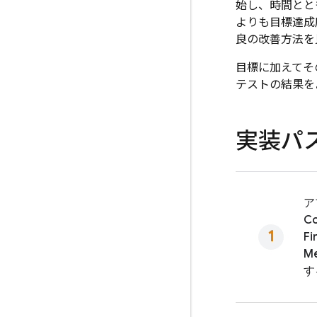
始し、時間とと
よりも目標達成
良の改善方法を
目標に加えてそ
テストの結果を
実装パ
ア
Co
Fi
Me
す