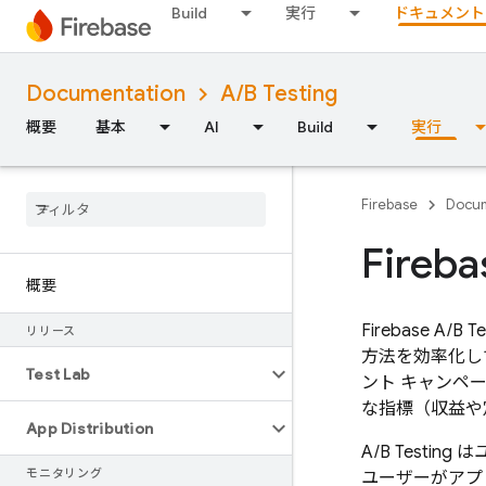
Build
実行
ドキュメント
Documentation
A/B Testing
概要
基本
AI
Build
実行
Firebase
Docum
Fireba
概要
Firebase A/B Te
リリース
方法を効率化し
Test Lab
ント キャンペ
な指標（収益や
App Distribution
A/B Testing
は
モニタリング
ユーザーがアプ