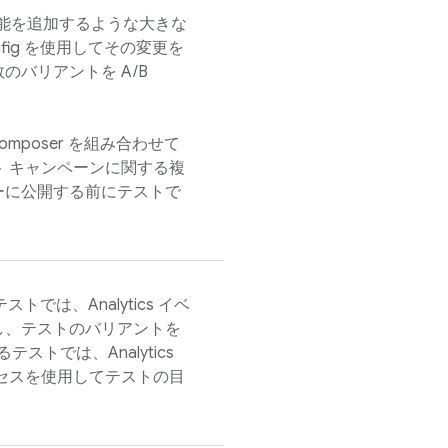
機能を追加するような大きな
fig
を使用してその変更を
数のバリアントを
A/B
ns Composer を組み合わせて
 キャンペーンに関する複
ーに公開する前にテストで
用するテストでは、
Analytics
イベ
し、テストのバリアントを
るテストでは、
Analytics
セスを使用してテストの目