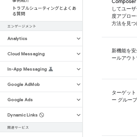
事例紹介
Compose
トラブルシューティングとよくあ
してユーザ
る質問
度アプロー
方法を見つ
エンゲージメント
Analytics
新機能を安
Cloud Messaging
ールアウト
In-App Messaging
Google Ad
Mob
ターゲット
Google Ads
ー グルー
Dynamic Links
関連サービス