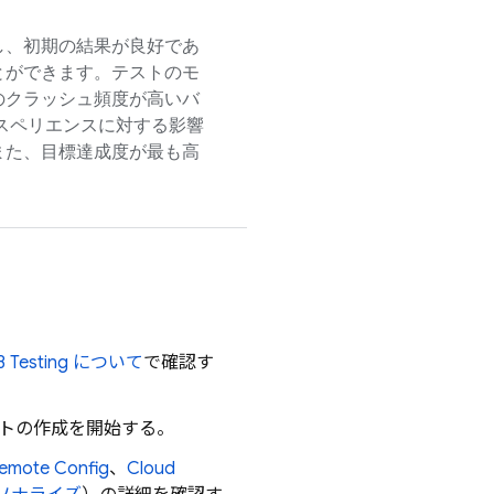
し、初期の結果が良好であ
とができます。テストのモ
のクラッシュ頻度が高いバ
スペリエンスに対する影響
また、目標達成度が最も高
B Testing
について
で確認す
トの作成を開始する。
Remote Config
、
Cloud