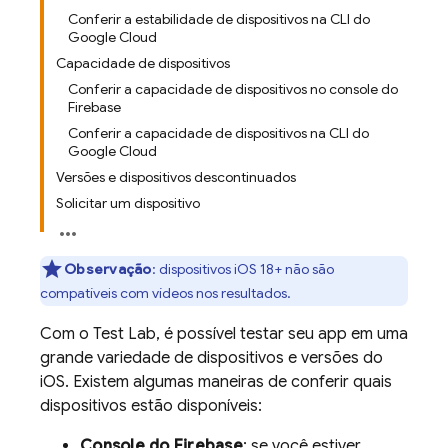
Conferir a estabilidade de dispositivos na CLI do
Google Cloud
Capacidade de dispositivos
Conferir a capacidade de dispositivos no console do
Firebase
Conferir a capacidade de dispositivos na CLI do
Google Cloud
Versões e dispositivos descontinuados
Solicitar um dispositivo
Observação
:
dispositivos iOS 18+ não são
compatíveis com vídeos nos resultados.
Com o
Test Lab
, é possível testar seu app em uma
grande variedade de dispositivos e versões do
iOS. Existem algumas maneiras de conferir quais
dispositivos estão disponíveis:
Console do
Firebase
: se você estiver