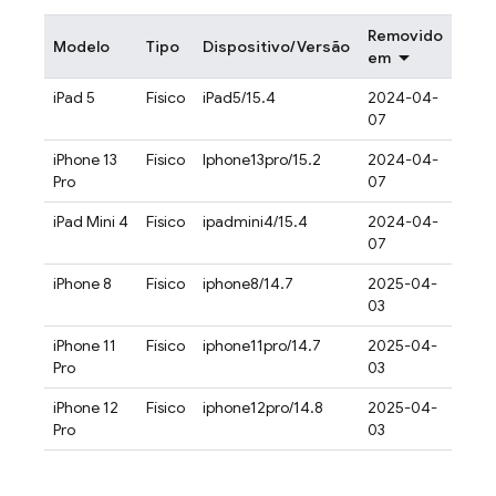
Removido
Modelo
Tipo
Dispositivo/Versão
em
iPad 5
Físico
iPad5/15.4
2024-04-
07
iPhone 13
Físico
Iphone13pro/15.2
2024-04-
Pro
07
iPad Mini 4
Físico
ipadmini4/15.4
2024-04-
07
iPhone 8
Físico
iphone8/14.7
2025-04-
03
iPhone 11
Físico
iphone11pro/14.7
2025-04-
Pro
03
iPhone 12
Físico
iphone12pro/14.8
2025-04-
Pro
03