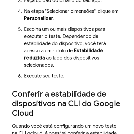
Faça upload do binário do seu app.
Na etapa "Selecionar dimensões", clique em
Personalizar
.
Escolha um ou mais dispositivos para
executar o teste. Dependendo da
estabilidade do dispositivo, você terá
acesso a um rótulo de
Estabilidade
reduzida
ao lado dos dispositivos
selecionados.
Execute seu teste.
Conferir a estabilidade de
dispositivos na CLI do Google
Cloud
Quando você está configurando um novo teste
na CLI gcloud, é possível conferir a estabilidade