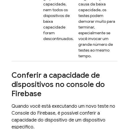
capacidade,
causa da baixa
nem todos os
capacidade, os
dispositivos de
testes podem
baixa
demorar muito para
capacidade
terminar,
foram
especialmente se
descontinuados.
você invocar um
grande número de
testes ao mesmo
tempo.
Conferir a capacidade de
dispositivos no console do
Firebase
Quando você está executando um novo teste no
Console do
Firebase
, é possível conferir a
capacidade do dispositivo de um dispositivo
específico.