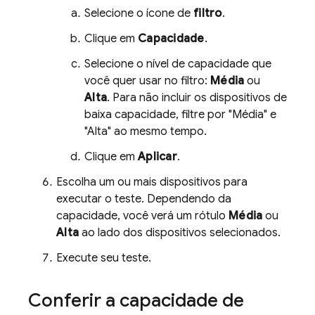
Selecione o ícone de
filtro
.
Clique em
Capacidade
.
Selecione o nível de capacidade que
você quer usar no filtro:
Média
ou
Alta
. Para não incluir os dispositivos de
baixa capacidade, filtre por "Média" e
"Alta" ao mesmo tempo.
Clique em
Aplicar
.
Escolha um ou mais dispositivos para
executar o teste. Dependendo da
capacidade, você verá um rótulo
Média
ou
Alta
ao lado dos dispositivos selecionados.
Execute seu teste.
Conferir a capacidade de