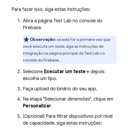
Para fazer isso, siga estas instruções:
Abra a página
Test Lab
no console do
Firebase
.
Observação:
se esta for a primeira vez que
você executa um teste, siga as instruções de
integração na página principal do
Test Lab
no
console do
Firebase
.
Selecione
Executar um teste
e depois
escolha um tipo.
Faça upload do binário do seu app.
Na etapa "Selecionar dimensões", clique em
Personalizar
.
(Opcional) Para filtrar dispositivos por nível
de capacidade, siga estas instruções: