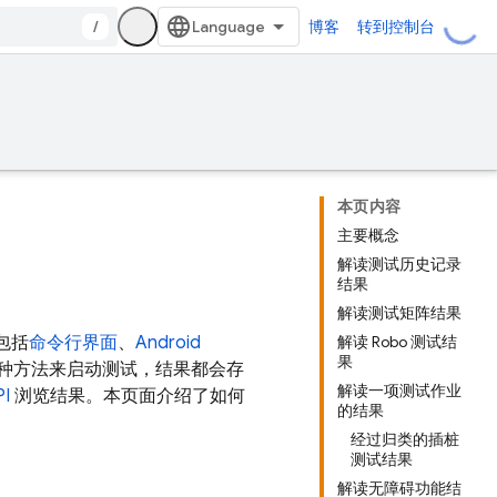
/
博客
转到控制台
本页内容
主要概念
解读测试历史记录
结果
解读测试矩阵结果
，包括
命令行界面
、
Android
解读 Robo 测试结
果
种方法来启动测试，结果都会存
解读一项测试作业
PI
浏览结果。本页面介绍了如何
的结果
经过归类的插桩
测试结果
解读无障碍功能结