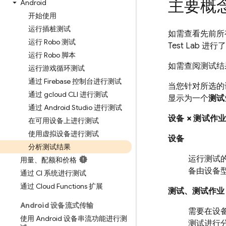
主要概
Android
开始使用
运行插桩测试
如需查看先前所
运行 Robo 测试
Test Lab
进行了
运行 Robo 脚本
如需查阅测试结
运行游戏循环测试
通过 Firebase 控制台进行测试
当您针对所选的
通过 gcloud CLI 进行测试
显示为一个
测试
通过 Android Studio 进行测试
设备 × 测试作业
在可用设备上进行测试
使用虚拟设备进行测试
设备
分析测试结果
运行测试的
用量、配额和价格
备由设备
通过 CI 系统进行测试
通过 Cloud Functions 扩展
测试、测试作业
Android 设备流式传输
需要在设
使用 Android 设备串流功能进行测
测试进行