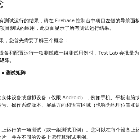
念
有测试运行的结果，请在
Firebase
控制台中项目左侧的导航面
项目测试的应用，此页面显示了所有测试运行结果。
果，您首先需要了解三个概念：
设备和配置运行一项测试或一组测试用例时，
Test Lab
会批量为
矩阵
。
 = 测试矩阵
实体设备或虚拟设备（仅限 Android），例如手机、平板电
型号、操作系统版本、屏幕方向和语言区域（也称为地理位置和
备上运行的一项测试（或一组测试用例）。您可以在每个设备上
分片，并在不同的设备上运行其测试用例。