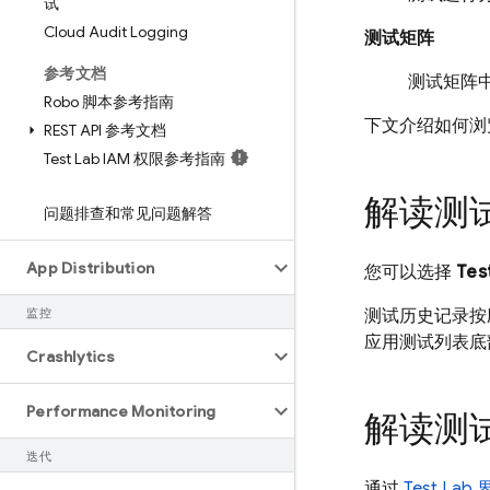
试
Cloud Audit Logging
测试矩阵
参考文档
测试矩阵
Robo 脚本参考指南
下文介绍如何浏
REST API 参考文档
Test Lab IAM 权限参考指南
解读测
问题排查和常见问题解答
App Distribution
您可以选择
Tes
监控
测试历史记录按
应用测试列表底
Crashlytics
Performance Monitoring
解读测
迭代
通过
Test Lab