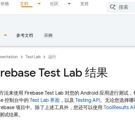
价格
文档
社区
支持
参考文档
示例
entation
Test Lab
运行
rebase Test Lab 结果
方法来使用
Firebase Test Lab
对您的 Android 应用进行测试
se
控制台中的
Test Lab
界面
，以及
Testing API
。无论您选择哪
irebase 项目中。除了上述工具外，您还可以使用
ToolResults A
测试结果。