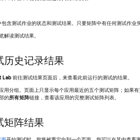
中包含测试作业的状态和测试结果。只要矩阵中有任何测试作业
览解读测试结果。
试历史记录结果
t Lab
前往测试结果页面后，来查看此前运行的测试的结果。
应用分组。页面上只显示每个应用最近的五个测试矩阵；如果有
部的
所有矩阵
链接，查看该应用的完整测试矩阵列表。
试矩阵结果
界面
开始测试时，您将被重定向到一个页面，您可以在其中查看