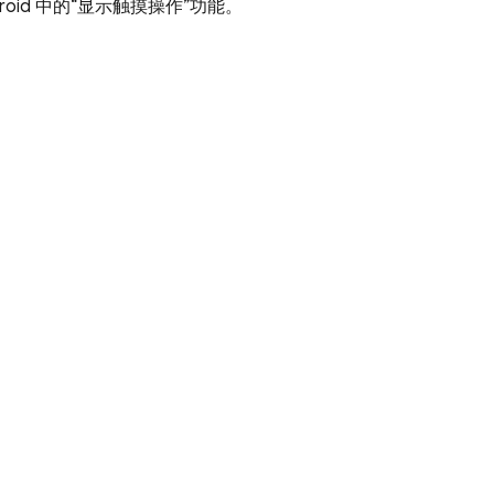
oid 中的“显示触摸操作”功能。