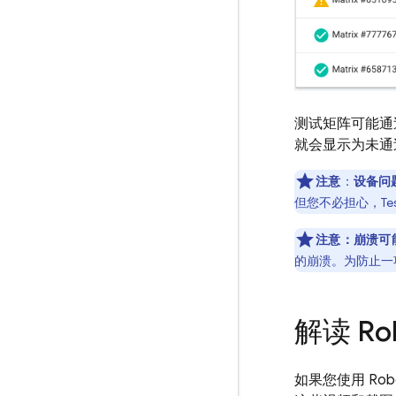
测试矩阵可能通
就会显示为未通
注意
：
设备问
但您不必担心，
Te
注意：
崩溃可
的崩溃。为防止一
解读 R
如果您使用 Ro