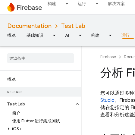
构建
运行
解决方案
Documentation
Test Lab
概览
基础知识
AI
构建
运行
Firebase
Docum
分析 Fi
概览
RELEASE
您可以通过多种
Studio
、
Fireba
Test Lab
储在您指定的 F
简介
查看和分析这些
使用 Flutter 进行集成测试
i
OS+