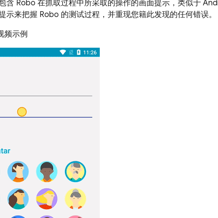
含 Robo 在抓取过程中所采取的操作的画面提示，类似于 Andr
提示来把握 Robo 的测试过程，并重现您籍此发现的任何错误。
果视频示例