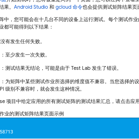
结果。
Android Studio
和
gcloud 命令
也会提供测试矩阵结果页
阵中，您可能会在十几台不同的设备上运行测试。每个测试作业
业都可能得到以下结果：
：没有发生任何失败。
：至少发生一次失败。
：测试结果无结论，可能是由于
Test Lab
发生了错误。
：为矩阵中某些测试作业所选择的维度值不兼容。当您选择的
d API 级别不兼容时，就会发生这种情况。
ebase 项目中给定应用的所有测试矩阵的测试结果汇总，请点击
测试作业的测试矩阵结果页面示例