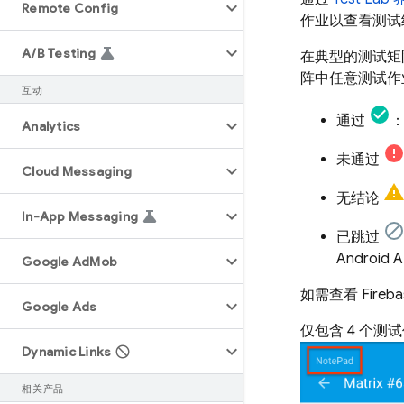
Remote Config
作业以查看测试
A
/
B Testing
在典型的测试矩
阵中任意测试作
互动
通过
Analytics
未通过
Cloud Messaging
无结论
In-App Messaging
已跳过
Androi
Google Ad
Mob
如需查看 Fir
Google Ads
仅包含 4 个
Dynamic Links
相关产品