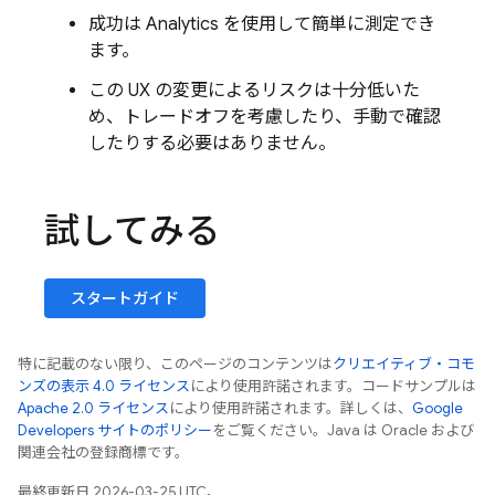
成功は
Analytics
を使用して簡単に測定でき
ます。
この UX の変更によるリスクは十分低いた
め、トレードオフを考慮したり、手動で確認
したりする必要はありません。
試してみる
スタートガイド
特に記載のない限り、このページのコンテンツは
クリエイティブ・コモ
ンズの表示 4.0 ライセンス
により使用許諾されます。コードサンプルは
Apache 2.0 ライセンス
により使用許諾されます。詳しくは、
Google
Developers サイトのポリシー
をご覧ください。Java は Oracle および
関連会社の登録商標です。
最終更新日 2026-03-25 UTC。