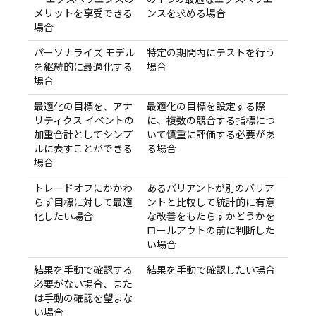
メリットを享受できる
ンスを求める場合
場合
パーソナライズ モデル
特定の期間内にテストを行う
を継続的に最適化する
場合
場合
最適化の目標を、アナ
最適化の目標を設定する際
リティクス イベントの
に、複数の競合する指標につ
加重合計としてシンプ
いて慎重に評価する必要があ
ルに表すことができる
る場合
場合
トレードオフにかかわ
あるバリアントが別のバリア
らず目標に対して最適
ントと比較して統計的に有意
化したい場合
な改善をもたらすかどうかを
ロールアウトの前に判断した
い場合
結果を手動で確認する
結果を手動で確認したい場合
必要がない場合、また
は手動の確認を望まな
い場合