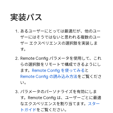
実装パス
あるユーザーにとっては最適だが、他のユー
ザーにはそうではないと思われる複数のユー
ザー エクスペリエンスの選択肢を実装しま
す。
Remote Config
パラメータを使用して、これ
らの選択肢をリモートで構成できるようにし
ます。
Remote Config
を使ってみる
と
Remote Config
の読み込み方法
をご覧くださ
い。
パラメータのパーソナライズを有効にしま
す。
Remote Config
は、ユーザーごとに最適
なエクスペリエンスを割り当てます。
スター
トガイド
をご覧ください。