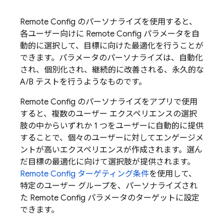
Remote Config
のパーソナライズを使用すると、
各ユーザー向けに
Remote Config
パラメータを自
動的に選択して、目標に向けた最適化を行うことが
できます。パラメータのパーソナライズは、自動化
され、個別化され、継続的に改善される、永久的な
A/B テストを行うようなものです。
Remote Config
のパーソナライズをアプリで使用
すると、複数のユーザー エクスペリエンスの選択
肢の中からいずれか 1 つをユーザーに自動的に提供
することで、個々のユーザーに対してエンゲージメ
ントが高いエクスペリエンスが作成されます。選ん
だ目標の最適化に向けて選択肢が提供されます。
Remote Config
ターゲティング条件
を使用して、
特定のユーザー グループを、パーソナライズされ
た
Remote Config
パラメータのターゲットに設定
できます。