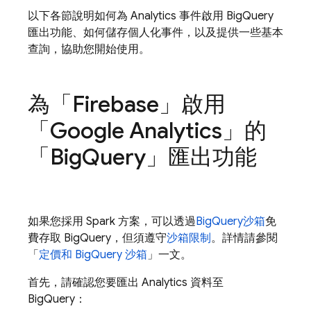
以下各節說明如何為
Analytics
事件啟用
BigQuery
匯出功能、如何儲存個人化事件，以及提供一些基本
查詢，協助您開始使用。
為「
Firebase
」啟用
「
Google Analytics
」的
「
Big
Query
」匯出功能
如果您採用 Spark 方案，可以透過
BigQuery
沙箱
免
費存取
BigQuery
，但須遵守
沙箱限制
。詳情請參閱
「
定價和 BigQuery 沙箱
」一文。
首先，請確認您要匯出
Analytics
資料至
BigQuery
：