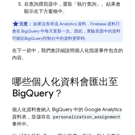
在查詢撰寫器中，選取「執行查詢」
。結果會
顯示在下方窗格中。
注意：
如果沒有串流
Analytics
資料，
Firebase
資料只
會在
BigQuery
中每天更新一次。因此，實驗頁面中的資料
可能比
BigQuery
控制台中的資料更即時。
在下一節中，我們會詳細說明個人化指派事件包含的
內容。
哪些個人化資料會匯出至
Big
Query
？
個人化資料會納入
BigQuery
中的
Google Analytics
資料表，並儲存在
personalization_assignment
事件中。