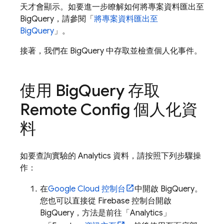
天才會顯示。如要進一步瞭解如何將專案資料匯出至
BigQuery
，請參閱「
將專案資料匯出至
BigQuery
」。
接著，我們在
BigQuery
中存取並檢查個人化事件。
使用
Big
Query
存取
Remote Config
個人化資
料
如要查詢實驗的 Analytics 資料，請按照下列步驟操
作：
在
Google Cloud
控制台
中開啟
BigQuery
。
您也可以直接從
Firebase
控制台開啟
BigQuery
，方法是前往「Analytics」