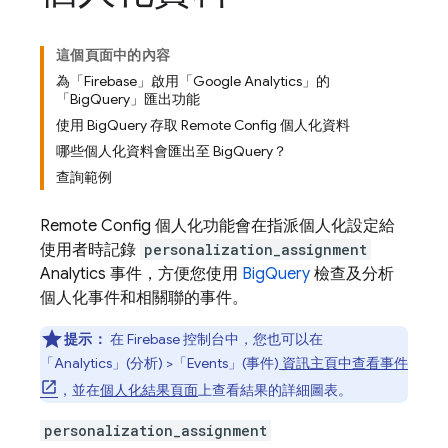
這個頁面中的內容
為「Firebase」啟用「Google Analytics」的
「BigQuery」匯出功能
使用 BigQuery 存取 Remote Config 個人化資料
哪些個人化資料會匯出至 BigQuery？
查詢範例
Remote Config
個人化功能會在指派個人化設定給
使用者時記錄
personalization_assignment
Analytics
事件，方便您使用
BigQuery
檢查及分析
個人化事件和相關聯的事件。
提示：
在
Firebase
控制台中，您也可以在
「Analytics」(分析)
>「Events」(事件)
資訊主頁中查看事件
，並在
個人化結果頁面
上查看結果的詳細圖表。
personalization_assignment