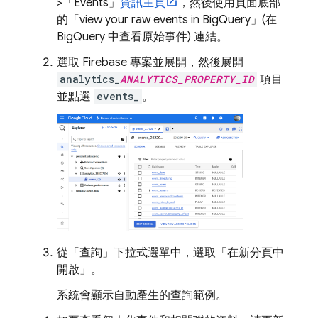
>「Events」
資訊主頁
，然後使用頁面底部
的「view your raw events in
BigQuery
」(在
BigQuery
中查看原始事件)
連結。
選取
Firebase
專案並展開，然後展開
analytics_
ANALYTICS_PROPERTY_ID
項目
並點選
events_
。
從「查詢」
下拉式選單中，選取「在新分頁中
開啟」
。
系統會顯示自動產生的查詢範例。