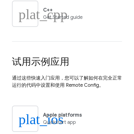
plat_cpp
C++
Get Started guide
试用示例应用
通过这些快速入门应用，您可以了解如何在完全正常
运行的代码中设置和使用
Remote Config
。
plat_ios
Apple platforms
Quickstart app