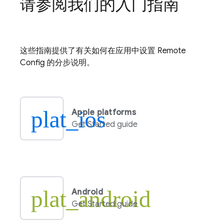
请参阅我们的入门指南
这些指南提供了有关如何在应用中设置
Remote
Config
的分步说明。
plat_ios
Apple platforms
Get Started guide
plat_android
Android
Get Started guide