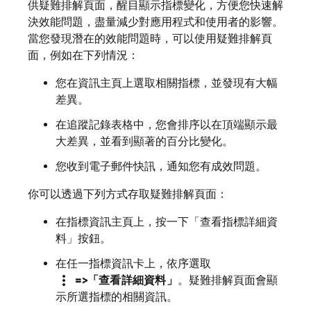
供疑難排解頁面，醒目顯示指標變化，方便您快速解
決效能問題，盡量減少對應用程式和使用者的影響。
當您發現潛在的效能問題時，可以使用疑難排解頁
面，例如在下列情況：
您在資訊主頁上選取相關指標，並發現有大幅
差異。
在追蹤記錄表格中，您會排序以在頂端顯示最
大差異，並看到顯著的百分比變化。
您收到電子郵件快訊，通知您有成效問題。
你可以透過下列方式存取疑難排解頁面：
在指標資訊主頁上，按一下「查看指標詳細資
料」
按鈕。
在任一指標資訊卡上，依序選取
more_vert
=>「查看詳細資料」
。疑難排解頁面會顯
示所選指標的相關資訊。