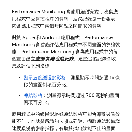
Performance Monitoring
會使用
追蹤記錄
，收集應
用程式中受監控程序的資料。追蹤記錄是一份報表，
內含應用程式中兩個時間點之間擷取的資料。
對於 Apple 和 Android 應用程式，
Performance
Monitoring
會
自動
評估應用程式中不同畫面的算繪效
能。
Performance Monitoring
會為應用程式中的每
個畫面建立
畫面算繪追蹤記錄
。這些追蹤記錄會收
集及評估下列指標：
顯示速度緩慢的影格
：測量顯示時間超過 16 毫
秒的畫面例項百分比。
凍結影格
：測量顯示時間超過 700 毫秒的畫面
例項百分比。
應用程式中的緩慢影格或凍結影格可能會導致裝置效
能不佳，也就是所謂的卡頓或延遲。擷取凍結和轉譯
速度緩慢的影格指標，有助於找出效能不佳的畫面，