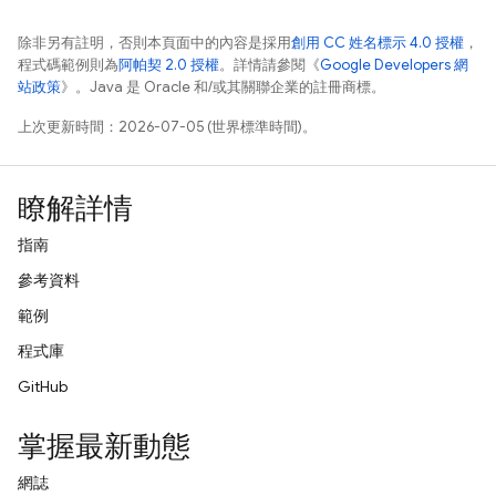
除非另有註明，否則本頁面中的內容是採用
創用 CC 姓名標示 4.0 授權
，
程式碼範例則為
阿帕契 2.0 授權
。詳情請參閱《
Google Developers 網
站政策
》。Java 是 Oracle 和/或其關聯企業的註冊商標。
上次更新時間：2026-07-05 (世界標準時間)。
瞭解詳情
指南
參考資料
範例
程式庫
GitHub
掌握最新動態
網誌