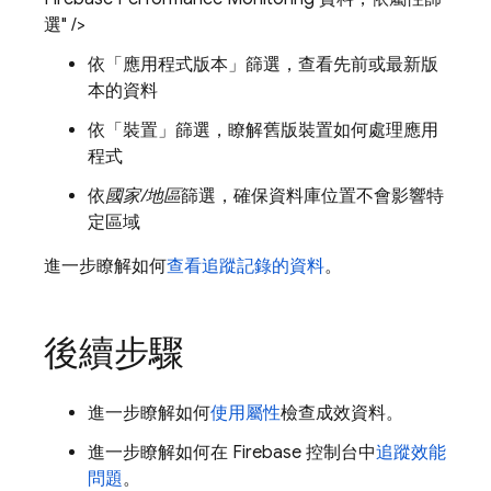
選" />
依「應用程式版本」
篩選，查看先前或最新版
本的資料
依「裝置」
篩選，瞭解舊版裝置如何處理應用
程式
依
國家/地區
篩選，確保資料庫位置不會影響特
定區域
進一步瞭解如何
查看追蹤記錄的資料
。
後續步驟
進一步瞭解如何
使用屬性
檢查成效資料。
進一步瞭解如何在
Firebase
控制台中
追蹤效能
問題
。