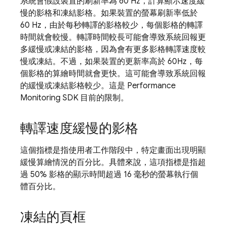
系統會假設裝置的刷新率為 60 Hz，計算顯示速度緩
慢的影格和凍結影格。如果裝置的螢幕刷新率低於
60 Hz，由於每秒轉譯的影格較少，每個影格的轉譯
時間就會較慢。轉譯時間較長可能會導致系統回報更
多緩慢或凍結的影格，因為會有更多影格轉譯速度較
慢或凍結。不過，如果裝置的更新率高於 60Hz，每
個影格的算繪時間就會更快。這可能會導致系統回報
的緩慢或凍結影格較少。這是
Performance
Monitoring
SDK 目前的限制。
轉譯速度緩慢的影格
這個指標是指使用者工作階段中，特定畫面出現明顯
緩慢算繪情況的百分比。具體來說，這項指標是指超
過 50% 影格的顯示時間超過 16 毫秒的螢幕執行個
體百分比。
凍結的頁框