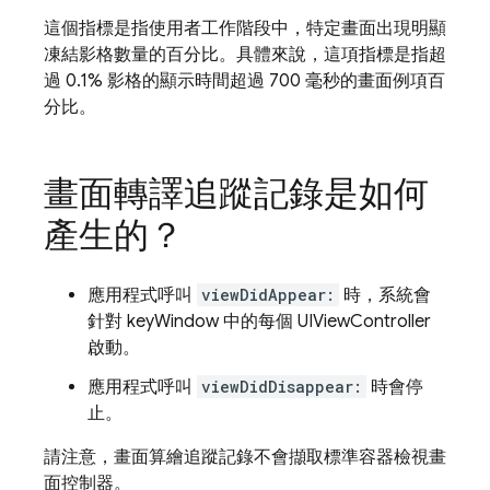
這個指標是指使用者工作階段中，特定畫面出現明顯
凍結影格數量的百分比。具體來說，這項指標是指超
過 0.1% 影格的顯示時間超過 700 毫秒的畫面例項百
分比。
畫面轉譯追蹤記錄是如何
產生的？
應用程式呼叫
viewDidAppear:
時，系統會
針對 keyWindow 中的每個 UIViewController
啟動。
應用程式呼叫
viewDidDisappear:
時會停
止。
請注意，畫面算繪追蹤記錄不會擷取標準容器檢視畫
面控制器。