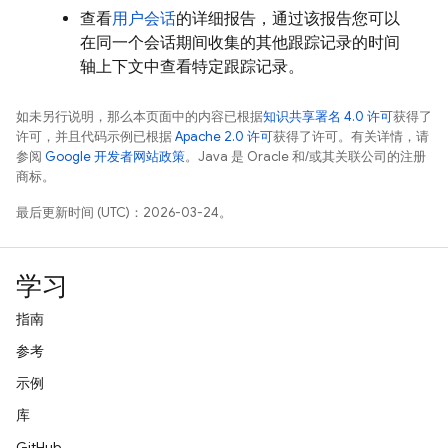
查看
用户会话
的详细报告，通过该报告您可以
在同一个会话期间收集的其他跟踪记录的时间
轴上下文中查看特定跟踪记录。
如未另行说明，那么本页面中的内容已根据
知识共享署名 4.0 许可
获得了
许可，并且代码示例已根据
Apache 2.0 许可
获得了许可。有关详情，请
参阅
Google 开发者网站政策
。Java 是 Oracle 和/或其关联公司的注册
商标。
最后更新时间 (UTC)：2026-03-24。
学习
指南
参考
示例
库
GitHub