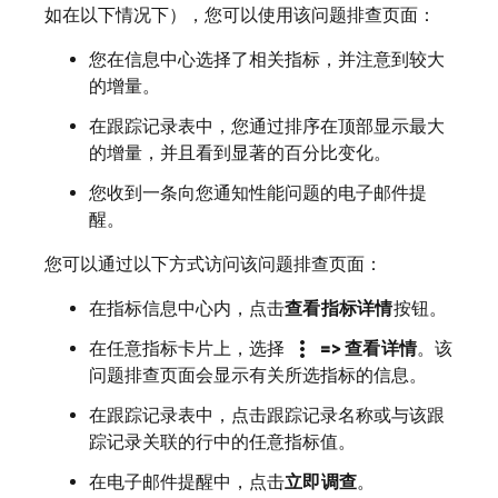
如在以下情况下），您可以使用该问题排查页面：
您在信息中心选择了相关指标，并注意到较大
的增量。
在跟踪记录表中，您通过排序在顶部显示最大
的增量，并且看到显著的百分比变化。
您收到一条向您通知性能问题的电子邮件提
醒。
您可以通过以下方式访问该问题排查页面：
在指标信息中心内，点击
查看指标详情
按钮。
more_vert
在任意指标卡片上，选择
=> 查看详情
。该
问题排查页面会显示有关所选指标的信息。
在跟踪记录表中，点击跟踪记录名称或与该跟
踪记录关联的行中的任意指标值。
在电子邮件提醒中，点击
立即调查
。