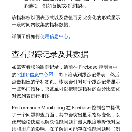
多选项，例如替换或移除指标。
该指标板以图表形式以及数值百分比变化的形式显示
一段时间内收集的指标数据。
详细了解如何
使用信息中心
。
查看跟踪记录及其数据
如需查看您的跟踪记录，请前往
Firebase
控制台中
的
“性能”信息中心
，向下滚动到跟踪记录表，然后
点击相应的子标签页。该表会针对每个跟踪记录显示
一些热门指标，您甚至可以按特定指标的百分比变化
对该列表进行排序。
Performance Monitoring
在
Firebase
控制台中提供
了一个问题排查页面，其中会突出显示指标变化，以
便您轻松快速地解决性能问题并最大限度地降低对应
用和用户的影响。在了解到可能存在性能问题时（例