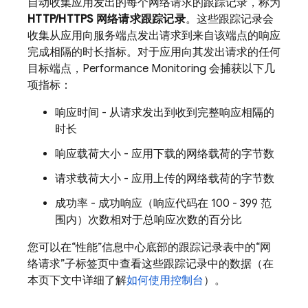
自动
收集应用发出的每个网络请求的跟踪记录，称为
HTTP/HTTPS 网络请求跟踪记录
。
这些跟踪记录会
收集从应用向服务端点发出请求到来自该端点的响应
完成相隔的时长指标。对于应用向其发出请求的任何
目标端点，
Performance Monitoring
会捕获以下几
项指标：
响应时间 - 从请求发出到收到完整响应相隔的
时长
响应载荷大小 - 应用下载的网络载荷的字节数
请求载荷大小 - 应用上传的网络载荷的字节数
成功率 - 成功响应（响应代码在 100 - 399 范
围内）次数相对于总响应次数的百分比
您可以在“性能”信息中心底部的跟踪记录表中的“网
络请求”子标签页中查看这些跟踪记录中的数据
（在
本页下文中详细了解
如何使用控制台
）。