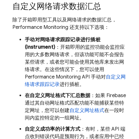
自定义网络请求数据汇总
除了开箱即用型工具以及网络请求的数据汇总，
Performance Monitoring
还支持以下选项：
手动对网络请求跟踪记录进行插桩
(instrument)
：开箱即用的监控功能会监控应
用的大多数网络请求，但该功能可能不会报告
某些请求，或者您可能会使用其他库来发出网
络请求。在这些情况下，您可以使用
Performance Monitoring
API 手动对
自定义网
络请求跟踪记录
进行插桩。
在自定义网址格式下汇总数据
：如果 Firebase
通过其自动网址格式匹配功能不能捕获某些特
定网址，您可以创建
自定义网址格式
在一段时
间内监控特定的一组网址。
自定义成功率的计算方式
：有时，某些 API 端
点收到错误代码是预期行为，或者应用中已经