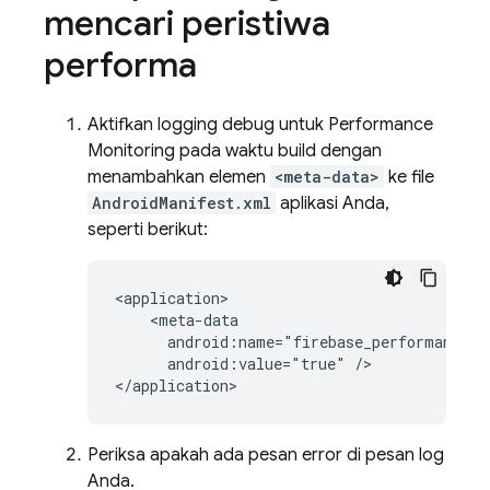
mencari peristiwa
performa
Aktifkan logging debug untuk
Performance
Monitoring
pada waktu build dengan
menambahkan elemen
<meta-data>
ke file
AndroidManifest.xml
aplikasi Anda,
seperti berikut:
<application>

    <meta-data

      android:name="firebase_performance_lo
      android:value="true" />

</application>
Periksa apakah ada pesan error di pesan log
Anda.