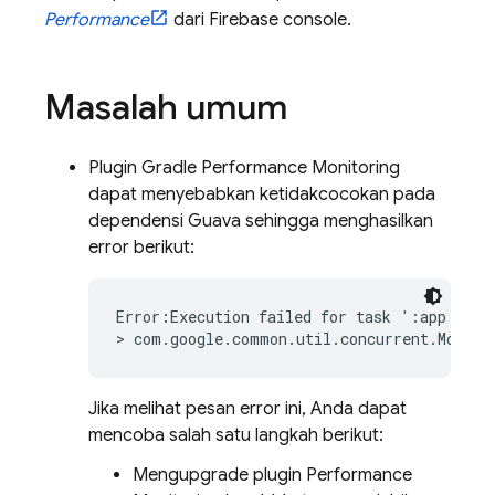
Performance
dari
Firebase
console.
Masalah umum
Plugin Gradle
Performance Monitoring
dapat menyebabkan ketidakcocokan pada
dependensi Guava sehingga menghasilkan
error berikut:
Error:Execution failed for task ':app:packa
> com.google.common.util.concurrent.MoreEx
Jika melihat pesan error ini, Anda dapat
mencoba salah satu langkah berikut:
Mengupgrade plugin
Performance