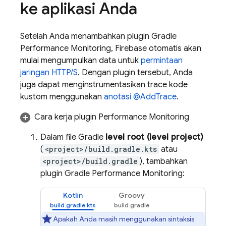
ke aplikasi Anda
Setelah Anda menambahkan plugin Gradle
Performance Monitoring
, Firebase otomatis akan
mulai mengumpulkan data untuk
permintaan
jaringan HTTP/S
. Dengan plugin tersebut, Anda
juga dapat menginstrumentasikan trace kode
kustom menggunakan
anotasi @AddTrace
.
Cara kerja plugin
Performance Monitoring
Dalam file Gradle
level root (level project)
(
<project>/build.gradle.kts
atau
<project>/build.gradle
), tambahkan
plugin Gradle
Performance Monitoring
:
Kotlin
Groovy
Apakah Anda masih menggunakan sintaksis