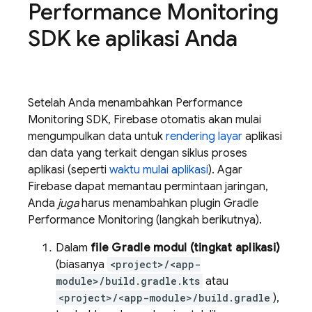
Performance Monitoring
SDK ke aplikasi Anda
Setelah Anda menambahkan
Performance
Monitoring
SDK, Firebase otomatis akan mulai
mengumpulkan data untuk
rendering layar
aplikasi
dan data yang terkait dengan siklus proses
aplikasi (seperti
waktu mulai aplikasi
). Agar
Firebase dapat memantau permintaan jaringan,
Anda
juga
harus menambahkan plugin Gradle
Performance Monitoring
(langkah berikutnya).
Dalam
file Gradle modul (tingkat aplikasi)
(biasanya
<project>/<app-
module>/build.gradle.kts
atau
<project>/<app-module>/build.gradle
),