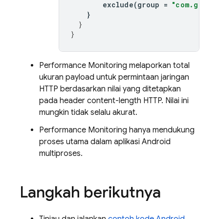
exclude
(
group
=
"com.googl
}
}
}
Performance Monitoring
melaporkan total
ukuran payload untuk permintaan jaringan
HTTP berdasarkan nilai yang ditetapkan
pada header content-length HTTP. Nilai ini
mungkin tidak selalu akurat.
Performance Monitoring
hanya mendukung
proses utama dalam aplikasi Android
multiproses.
Langkah berikutnya