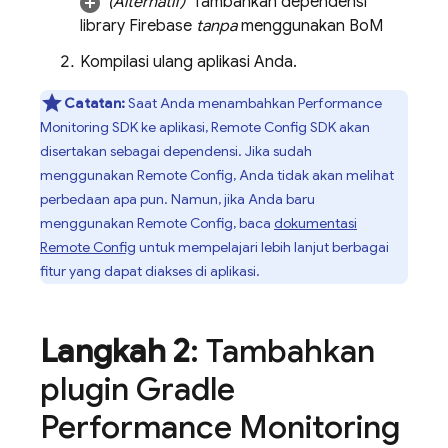
(Alternatif)
Tambahkan dependensi
library Firebase
tanpa
menggunakan
BoM
Kompilasi ulang aplikasi Anda.
Catatan:
Saat Anda menambahkan
Performance
Monitoring
SDK ke aplikasi,
Remote Config
SDK akan
disertakan sebagai dependensi. Jika sudah
menggunakan
Remote Config
, Anda tidak akan melihat
perbedaan apa pun. Namun, jika Anda baru
menggunakan
Remote Config
, baca
dokumentasi
Remote Config
untuk mempelajari lebih lanjut berbagai
fitur yang dapat diakses di aplikasi.
Langkah 2
: Tambahkan
plugin Gradle
Performance Monitoring