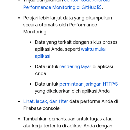
Tinjau dan jalankan
contoh kode Android
Performance Monitoring
di GitHub
.
Pelajari lebih lanjut data yang dikumpulkan
secara otomatis oleh
Performance
Monitoring
:
Data yang terkait dengan siklus proses
aplikasi Anda, seperti
waktu mulai
aplikasi
Data untuk
rendering layar
di aplikasi
Anda
Data untuk
permintaan jaringan HTTP/S
yang dikeluarkan oleh aplikasi Anda
Lihat, lacak, dan filter
data performa Anda di
Firebase
console.
Tambahkan pemantauan untuk tugas atau
alur kerja tertentu di aplikasi Anda dengan