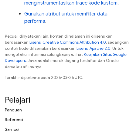
menginstrumentasikan trace kode kustom
.
Gunakan atribut untuk memfilter data
performa
.
Kecuali dinyatakan lain, konten di halaman ini dilisensikan
berdasarkan
Lisensi Creative Commons Attribution 4.0
, sedangkan
contoh kode dilisensikan berdasarkan
Lisensi Apache 2.0
. Untuk
mengetahui informasi selengkapnya, lihat
Kebijakan Situs Google
Developers
. Java adalah merek dagang terdaftar dari Oracle
dan/atau afiliasinya.
Terakhir diperbarui pada 2026-03-25 UTC.
Pelajari
Panduan
Referensi
Sampel