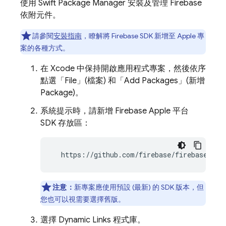
使用 Swift Package Manager 安裝及管理 Firebase
依附元件。
請參閱
安裝指南
，瞭解將 Firebase SDK 新增至 Apple 專
案的各種方式。
在 Xcode 中保持開啟應用程式專案，然後依序
點選「File」(檔案) 和「Add Packages」(新增
Package)
。
系統提示時，請新增 Firebase Apple 平台
SDK 存放區：
  https://github.com/firebase/firebase-ios
注意：
新專案應使用預設 (最新) 的 SDK 版本，但
您也可以視需要選擇舊版。
選擇
Dynamic Links
程式庫。