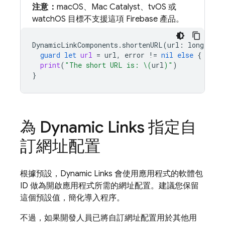
注意：
macOS、Mac Catalyst、tvOS 或
watchOS 目標不支援這項 Firebase 產品。
DynamicLinkComponents
.
shortenURL
(
url
:
longLinkU
guard
let
url
=
url
,
error
!=
nil
else
{
retu
print
(
"The short URL is: 
\(
url
)
"
)
}
為
Dynamic Links
指定自
訂網址配置
根據預設，
Dynamic Links
會使用應用程式的軟體包
ID 做為開啟應用程式所需的網址配置。建議您保留
這個預設值，簡化導入程序。
不過，如果開發人員已將自訂網址配置用於其他用