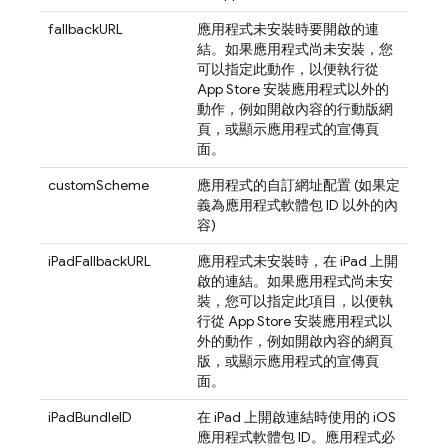
fallbackURL
應用程式未安裝時要開啟的連
結。如果應用程式尚未安裝，您
可以指定此動作，以便執行從
App Store 安裝應用程式以外的
動作，例如開啟內容的行動版網
頁，或顯示應用程式的宣傳頁
面。
customScheme
應用程式的自訂網址配置 (如果定
義為應用程式軟體包 ID 以外的內
容)
iPadFallbackURL
應用程式未安裝時，在 iPad 上開
啟的連結。如果應用程式尚未安
裝，您可以指定此項目，以便執
行從 App Store 安裝應用程式以
外的動作，例如開啟內容的網頁
版，或顯示應用程式的宣傳頁
面。
iPadBundleID
在 iPad 上開啟連結時使用的 iOS
應用程式軟體包 ID。應用程式必