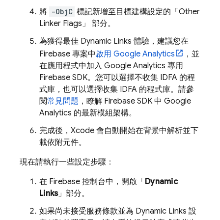
將
-ObjC
標記新增至目標建構設定的「Other
Linker Flags」
部分。
為獲得最佳
Dynamic Links
體驗，建議您在
Firebase 專案中
啟用
Google Analytics
，並
在應用程式中加入 Google Analytics 專用
Firebase SDK。您可以選擇不收集 IDFA 的程
式庫，也可以選擇收集 IDFA 的程式庫。請參
閱
常見問題
，瞭解 Firebase SDK 中
Google
Analytics
的最新模組架構。
完成後，Xcode 會自動開始在背景中解析並下
載依附元件。
現在請執行一些設定步驟：
在
Firebase
控制台中，開啟「
Dynamic
Links
」部分。
如果尚未接受服務條款並為
Dynamic Links
設