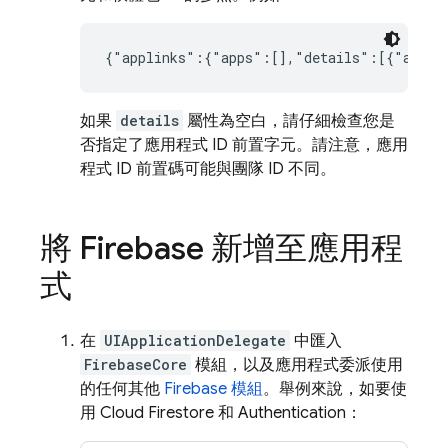
{"applinks":{"apps":[],"details":[{"appID
如果
details
屬性為空白，請仔細檢查您是
否指定了應用程式 ID 前置字元。請注意，應用
程式 ID 前置碼可能與團隊 ID 不同。
將 Firebase 新增至應用程
式
在
UIApplicationDelegate
中匯入
FirebaseCore
模組，以及應用程式委派使用
的任何其他
Firebase 模組
。舉例來說，如要使
用
Cloud Firestore
和
Authentication
：