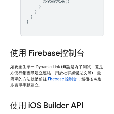
ContentView
()
}
}
}
}
使用
Firebase
控制台
如要產生單一
Dynamic Link
(無論是為了測試，還是
方便行銷團隊建立連結，用於社群媒體貼文等)，最
簡單的方法就是前往
Firebase
控制台
，然後按照逐
步表單手動建立。
使用 i
OS Builder API