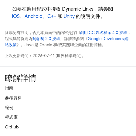
如要在應用程式中接收
Dynamic Links
，請參閱
iOS
、
Android
、
C++
和
Unity
的說明文件。
除非另有註明，否則本頁面中的內容是採用
創用 CC 姓名標示 4.0 授權
，
程式碼範例則為
阿帕契 2.0 授權
。詳情請參閱《
Google Developers 網
站政策
》。Java 是 Oracle 和/或其關聯企業的註冊商標。
上次更新時間：2026-07-11 (世界標準時間)。
瞭解詳情
指南
參考資料
範例
程式庫
GitHub