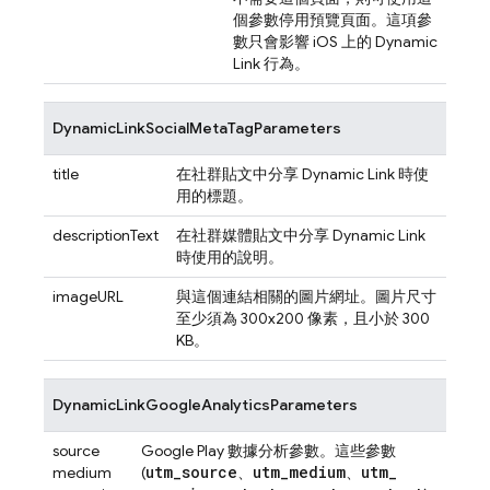
個參數停用預覽頁面。這項參
數只會影響 iOS 上的
Dynamic
Link
行為。
DynamicLinkSocialMetaTagParameters
title
在社群貼文中分享
Dynamic Link
時使
用的標題。
descriptionText
在社群媒體貼文中分享
Dynamic Link
時使用的說明。
imageURL
與這個連結相關的圖片網址。圖片尺寸
至少須為 300x200 像素，且小於 300
KB。
DynamicLinkGoogleAnalyticsParameters
source
Google Play 數據分析參數。這些參數
utm
_
source
utm
_
medium
utm
_
medium
(
、
、