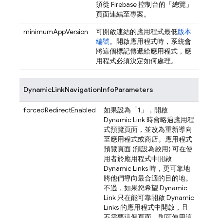
須從
Firebase
控制台的「總覽」
頁面連結至專案。
minimumAppVersion
可開啟連結的應用程式最低
版本
編號
。開啟應用程式時，系統會
將這個標記傳遞給應用程式，應
用程式必須決定如何處理。
DynamicLinkNavigationInfoParameters
forcedRedirectEnabled
如果設為「1」，開啟
Dynamic Link
時會略過應用程
式預覽頁面，並改為重新導向
至應用程式或商店。應用程式
預覽頁面 (預設為啟用) 可在使
用者於應用程式中開啟
Dynamic Links
時，更可靠地
將他們導向最合適的目的地。
不過，如果您希望
Dynamic
Link
只在能可靠開啟
Dynamic
Links
的應用程式中開啟，且
不需要這個頁面，則可使用這