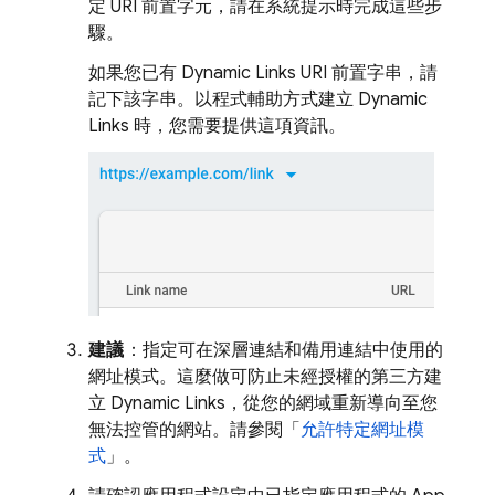
定 URI 前置字元，請在系統提示時完成這些步
驟。
如果您已有
Dynamic Links
URI 前置字串，請
記下該字串。以程式輔助方式建立
Dynamic
Links
時，您需要提供這項資訊。
建議
：指定可在深層連結和備用連結中使用的
網址模式。這麼做可防止未經授權的第三方建
立
Dynamic Links
，從您的網域重新導向至您
無法控管的網站。請參閱「
允許特定網址模
式
」。