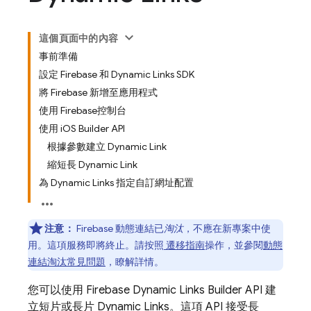
這個頁面中的內容
事前準備
設定 Firebase 和 Dynamic Links SDK
將 Firebase 新增至應用程式
使用 Firebase控制台
使用 iOS Builder API
根據參數建立 Dynamic Link
縮短長 Dynamic Link
為 Dynamic Links 指定自訂網址配置
注意：
Firebase 動態連結已
淘汰
，不應在新專案中使
用。這項服務即將終止。請按照
遷移指南
操作，並參閱
動態
連結淘汰常見問題
，瞭解詳情。
您可以使用
Firebase Dynamic Links
Builder API 建
立短片或長片
Dynamic Links
。這項 API 接受長