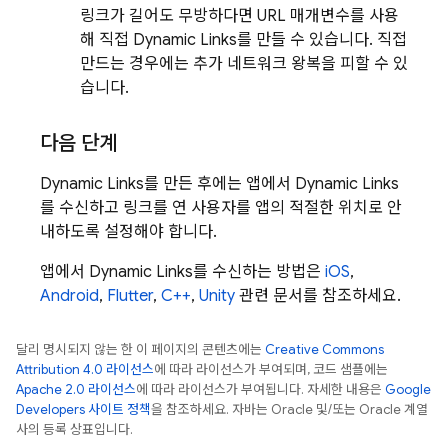
링크가 길어도 무방하다면 URL 매개변수를 사용
해 직접
Dynamic Links
를 만들 수 있습니다. 직접
만드는 경우에는 추가 네트워크 왕복을 피할 수 있
습니다.
다음 단계
Dynamic Links
를 만든 후에는 앱에서
Dynamic Links
를 수신하고 링크를 연 사용자를 앱의 적절한 위치로 안
내하도록 설정해야 합니다.
앱에서
Dynamic Links
를 수신하는 방법은
iOS
,
Android
,
Flutter
,
C++
,
Unity
관련 문서를 참조하세요.
달리 명시되지 않는 한 이 페이지의 콘텐츠에는
Creative Commons
Attribution 4.0 라이선스
에 따라 라이선스가 부여되며, 코드 샘플에는
Apache 2.0 라이선스
에 따라 라이선스가 부여됩니다. 자세한 내용은
Google
Developers 사이트 정책
을 참조하세요. 자바는 Oracle 및/또는 Oracle 계열
사의 등록 상표입니다.