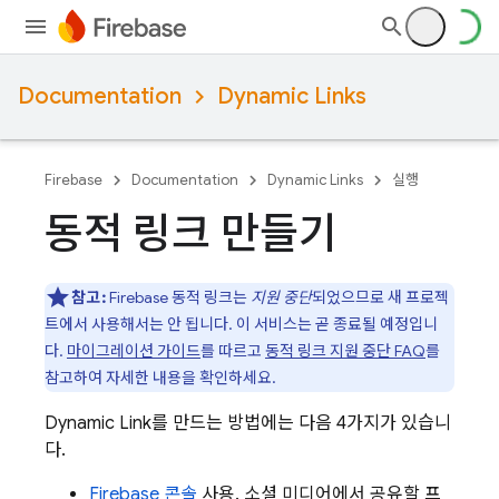
Documentation
Dynamic Links
Firebase
Documentation
Dynamic Links
실행
동적 링크 만들기
참고:
Firebase 동적 링크는
지원 중단
되었으므로 새 프로젝
트에서 사용해서는 안 됩니다. 이 서비스는 곧 종료될 예정입니
다.
마이그레이션 가이드
를 따르고
동적 링크 지원 중단 FAQ
를
참고하여 자세한 내용을 확인하세요.
Dynamic Link
를 만드는 방법에는 다음 4가지가 있습니
다.
Firebase
콘솔
사용. 소셜 미디어에서 공유할 프