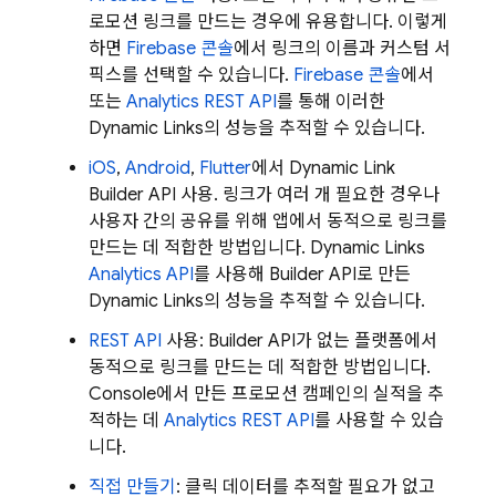
로모션 링크를 만드는 경우에 유용합니다. 이렇게
하면
Firebase
콘솔
에서 링크의 이름과 커스텀 서
픽스를 선택할 수 있습니다.
Firebase
콘솔
에서
또는
Analytics REST API
를 통해 이러한
Dynamic Links
의 성능을 추적할 수 있습니다.
iOS
,
Android
,
Flutter
에서
Dynamic Link
Builder API 사용. 링크가 여러 개 필요한 경우나
사용자 간의 공유를 위해 앱에서 동적으로 링크를
만드는 데 적합한 방법입니다.
Dynamic Links
Analytics API
를 사용해 Builder API로 만든
Dynamic Links
의 성능을 추적할 수 있습니다.
REST API
사용: Builder API가 없는 플랫폼에서
동적으로 링크를 만드는 데 적합한 방법입니다.
Console에서 만든 프로모션 캠페인의 실적을 추
적하는 데
Analytics REST API
를 사용할 수 있습
니다.
직접 만들기
: 클릭 데이터를 추적할 필요가 없고