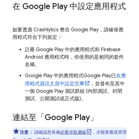
在
Google Play
中設定應用程式
如要透過
Crashlytics
整合
Google Play
，請確保應
用程式符合下列規定：
註冊
Google Play
中的應用程式和 Firebase
Android 應用程式時，你使用的是相同的套件
名稱。
Google Play 中的應用程式
Google Play
已
在應
用程式資訊主頁中設定完畢
，並發布至其中
一個
Google Play
測試群組 (內部測試、封閉
測試、公開測試或正式版)。
連結至「
Google Play
」
注意：
請確認您具備
必要存取層級
，才能查看或管理