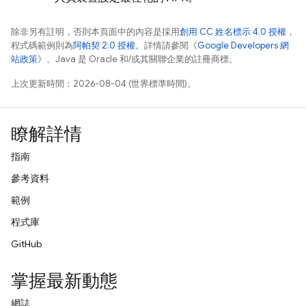
除非另有註明，否則本頁面中的內容是採用
創用 CC 姓名標示 4.0 授權
，
程式碼範例則為
阿帕契 2.0 授權
。詳情請參閱《
Google Developers 網
站政策
》。Java 是 Oracle 和/或其關聯企業的註冊商標。
上次更新時間：2026-08-04 (世界標準時間)。
瞭解詳情
指南
參考資料
範例
程式庫
GitHub
掌握最新動態
網誌