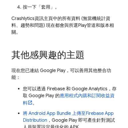
按一下「套用」
。
Crashlytics
資訊主頁中的所有資料 (無當機統計資
料、趨勢和問題) 現在都會與所選
Play
管道和版本相
關。
其他感興趣的主題
現在您已連結
Google Play
，可以善用其他整合功
能：
您可以透過 Firebase 和
Google Analytics
，存
取
Google Play
的
應用程式內購和訂閱收益資
料
。
將 Android App Bundle 上傳至
Firebase App
Distribution
，
Google Play
即可產生針對測試
人員裝置設定最佳化的 APK。