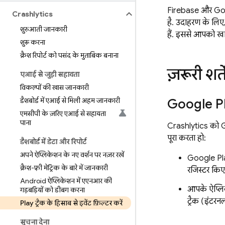
Firebase और
Go
Crashlytics
है. उदाहरण के लिए
शुरुआती जानकारी
हैं. इससे आपको खास
शुरू करना
क्रैश रिपोर्ट को पसंद के मुताबिक बनाना
ज़रूरी शर्ते
एआई से जुड़ी सहायता
विकल्पों की खास जानकारी
डैशबोर्ड में एआई से मिली अहम जानकारी
Google P
एमसीपी के ज़रिए एआई से सहायता
पाना
Crashlytics
को
पूरा करता हो:
डैशबोर्ड में डेटा और रिपोर्ट
अपने ऐप्लिकेशन के नए वर्शन पर नज़र रखें
Google Pl
क्रैश-फ़्री मेट्रिक के बारे में जानकारी
रजिस्टर किए
Android ऐप्लिकेशन में एएनआर की
आपके ऐप्ल
गड़बड़ियों को डीबग करना
ट्रैक (इंटरनल
Play ट्रैक के हिसाब से इवेंट फ़िल्टर करें
सूचना देना