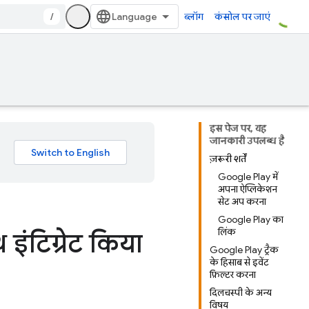
/
ब्लॉग
कंसोल पर जाएं
इस पेज पर, यह
जानकारी उपलब्ध है
ज़रूरी शर्तें
Google Play में
अपना ऐप्लिकेशन
सेट अप करना
Google Play का
लिंक
ंटिग्रेट किया
Google Play ट्रैक
के हिसाब से इवेंट
फ़िल्टर करना
दिलचस्पी के अन्य
विषय