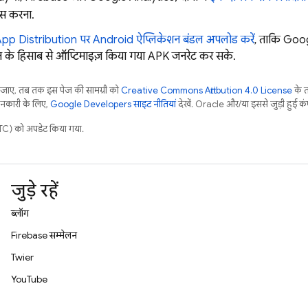
ेस करना.
pp Distribution
पर Android ऐप्लिकेशन बंडल अपलोड करें
, ताकि
Goog
न के हिसाब से ऑप्टिमाइज़ किया गया APK जनरेट कर सके.
ाए, तब तक इस पेज की सामग्री को
Creative Commons Attribution 4.0 License
के 
जानकारी के लिए,
Google Developers साइट नीतियां
देखें. Oracle और/या इससे जुड़ी हुई कंप
) को अपडेट किया गया.
जुड़े रहें
ब्लॉग
Firebase सम्मेलन
Twitter
YouTube