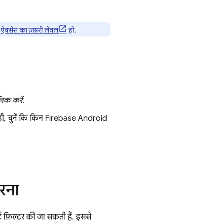
,
ऐक्सेस का ज़रूरी लेवल
हो.
िक करें.
ाथ ही, चुनें कि किन Firebase Android
करना
्ट फ़िल्टर की जा सकती हैं. इससे