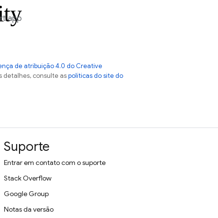
ity
rt app
ença de atribuição 4.0 do Creative
s detalhes, consulte as
políticas do site do
Suporte
Entrar em contato com o suporte
Stack Overflow
Google Group
Notas da versão