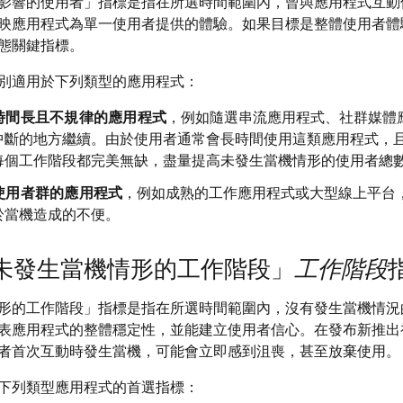
影響的使用者」
指標是指在所選時間範圍內，曾與應用程式互動
映應用程式為單一使用者提供的體驗。如果目標是整體使用者體
態關鍵指標。
別適用於下列類型的應用程式：
時間長且不規律的應用程式
，例如隨選串流應用程式、社群媒體
中斷的地方繼續。由於使用者通常會長時間使用這類應用程式，
每個工作階段都完美無缺，盡量提高未發生當機情形的使用者總
使用者群的應用程式
，例如成熟的工作應用程式或大型線上平台
於當機造成的不便。
未發生當機情形的工作階段」
工作階段
形的工作階段」
指標是指在所選時間範圍內，沒有發生當機情況
表應用程式的整體穩定性，並能建立使用者信心。在發布新推出
者首次互動時發生當機，可能會立即感到沮喪，甚至放棄使用。
下列類型應用程式的首選指標：