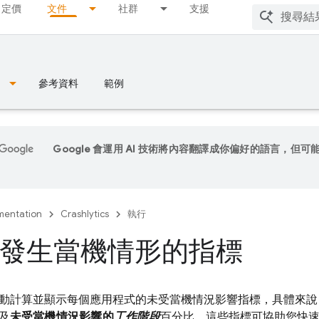
定價
文件
社群
支援
參考資料
範例
Google 會運用 AI 技術將內容翻譯成你偏好的語言，但可
entation
Crashlytics
執行
發生當機情形的指標
動計算並顯示每個應用程式的未受當機情況影響指標，具體來說
及
未受當機情況影響的
工作階段
百分比。這些指標可協助您快