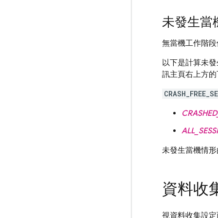
未發生當
無當機工作階段
以下是計算未發
訊主頁右上方的
CRASH_FREE_S
CRASHED
ALL_SESS
未發生當機情形
資料收
視資料收集設定