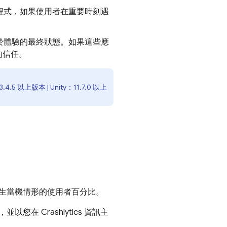
程式，如果使用者在重要時刻遇
於體驗的最終狀態。如果這些應
的信任。
：3.4.5 以上版本 | Unity：11.7.0 以上
生當機情形的使用者百分比。
供，並以您在
Crashlytics
資訊主