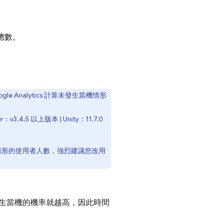
總數。
gle Analytics
計算未發生當機情形
er：v3.4.5 以上版本 | Unity：11.7.0
情形的使用者人數，強烈建議您改用
生當機的機率就越高，因此時間