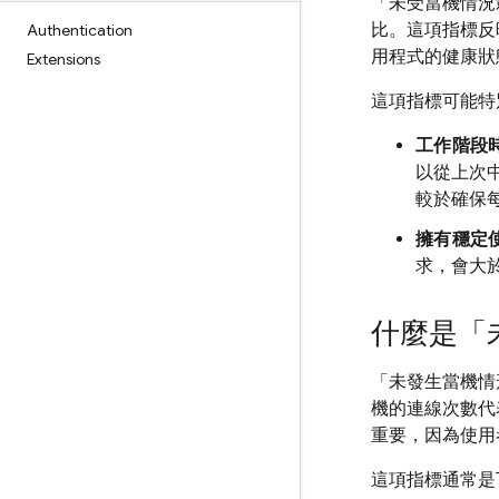
「未受當機情況
比。這項指標反
Authentication
用程式的健康狀
Extensions
這項指標可能特
工作階段
以從上次
較於確保
擁有穩定
求，會大
什麼是「
「未發生當機情
機的連線次數代
重要，因為使用
這項指標通常是