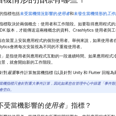
的指標包括
未受當機情況影響的
使用者
和
未發生當機情形的
工作
指標取決於兩個概念：使用者和工作階段。如要取得應用程式的
SDK 版本，才能傳送這兩種概念的資料。
Crashlytics
使用者與工
指在裝置上安裝應用程式的個別使用者。舉例來說，如果使用者
lytics
會將每次安裝視為不同的不重複使用者。
段」
是指使用者與應用程式互動的一段連續時間。如果應用程式冷啟
前景，就會開始新的工作階段。
針對
嚴重
事件計算無當機指標 (以及針對 Unity 和 Flutter
當機指標只會針對重大事件計算，因此如果您在管理中心中篩選「事件類型
會空白。
不受當機影響的
使用者
」指標？