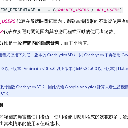
SERS_PERCENTAGE = 1 - (
CRASHED_USERS
/
ALL_USERS
)
_USERS
代表在所選時間範圍內，遇到當機情形的不重複使用者
S
代表在所選時間範圍內與您應用程式互動的使用者總數。
分比是
一段時間內的匯總資料
，而非平均值。
用程式使用下列任一版本的
Crashlytics
SDK，則
Crashlytics
不再使用
Goo
.0 以上版本 | Android：v18.6.0 以上版本 (
BoM
v32.6.0 以上版本) | Flutt
使用舊版
Crashlytics
SDK，因此依賴
Google Analytics
計算未發生當機
SDK。
例
間範圍的無當機使用者值。使用者使用應用程式的次數越多，發
生當機情形的使用者值就越小。