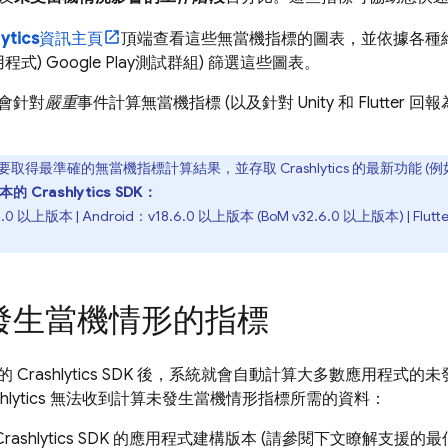
ytics
資訊主頁
頂端查看這些無當機指標的圖表，並依據各種維
應用程式)
Google Play
測試群組) 篩選這些圖表。
會針對
嚴重
事件計算無當機指標 (以及針對 Unity 和 Flutte
要取得最準確的無當機指標計算結果，並存取
Crashlytics
的最新功能 (
版本的
Crashlytics
SDK：
.0 以上版本 | Android：v18.6.0 以上版本 (
BoM
v32.6.0 以上版本) | Flutt
發生當機情形的指標
中的
Crashlytics
SDK 後，系統就會自動計算大多數應用程式的
hlytics
無法收到計算未發生當機情形指標所需的資料：
Crashlytics
SDK 的應用程式建構版本 (請參閱下文瞭解支援的最