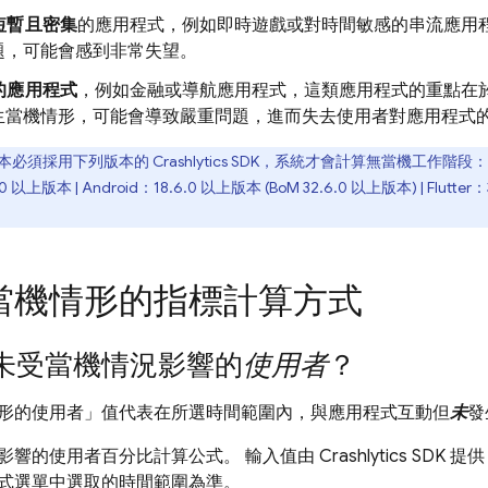
短暫且密集
的應用程式，例如即時遊戲或對時間敏感的串流應用
題，可能會感到非常失望。
的應用程式
，例如金融或導航應用程式，這類應用程式的重點在
生當機情形，可能會導致嚴重問題，進而失去使用者對應用程式
本必須採用下列版本的
Crashlytics
SDK，系統才會計算無當機工作階段：
.0 以上版本 | Android：18.6.0 以上版本 (
BoM
32.6.0 以上版本) | Flutter
當機情形的指標計算方式
未受當機情況影響的
使用者
？
形的使用者」值代表在所選時間範圍內，與應用程式互動但
未
發
影響的使用者百分比計算公式。 輸入值由
Crashlytics
SDK 提
式選單中選取的時間範圍為準。