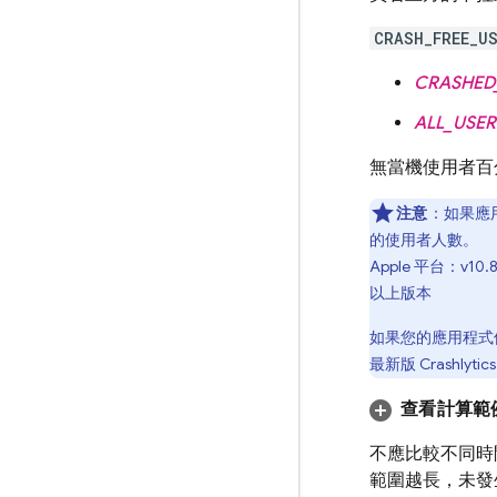
CRASH_FREE_U
CRASHED
ALL_USER
無當機使用者百
注意
：如果應
的使用者人數。
Apple 平台：v10.8
以上版本
如果您的應用程式
最新版
Crashlytics
查看計算範
不應比較不同時
範圍越長，未發