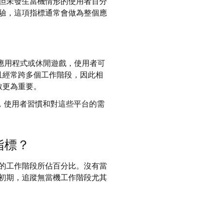
但未發生當機情形的使用者百分
驗，這項指標通常會做為整個應
應用程式或休閒遊戲，使用者可
且經常跨多個工作階段，因此相
數更為重要。
，使用者習慣和對這些平台的需
指標？
的工作階段所佔百分比。沒有當
初期，追蹤無當機工作階段尤其