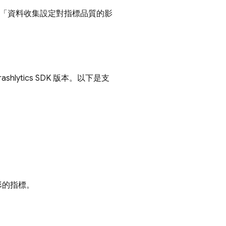
頁「資料收集設定對指標品質的影
ashlytics
SDK 版本。以下是支
形的指標。