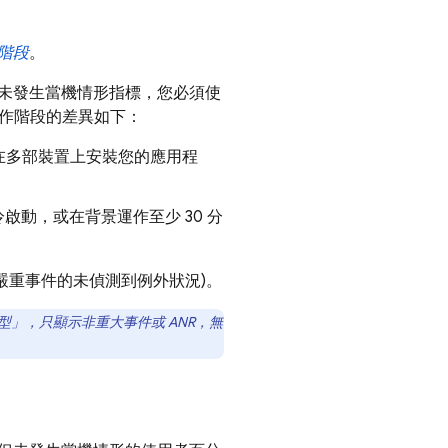
階段
。
未發生當機情形指標，您必須使
作階段的差異如下：
在多部裝置上安裝您的應用程
動，或在背景運作至少 30 分
 回報為嚴重事件的未偵測到例外狀況)。
」，只顯示非重大事件或 ANR，無