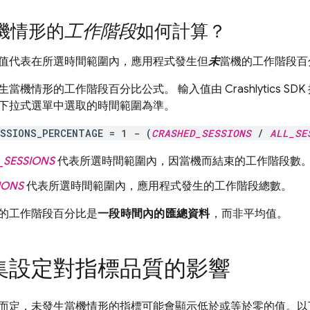
機情形的
工作階段
如何計算？
值代表在所選時間範圍內，應用程式發生但
未
當機的工作階段百
生當機情形的工作階段百分比公式。 輸入值由
Crashlytics
SD
下拉式選單中選取的時間範圍為準。
ESSIONS_PERCENTAGE = 1 - (
CRASHED_SESSIONS
/
ALL_SE
_SESSIONS
代表所選時間範圍內，因當機而結束的工作階段數
IONS
代表所選時間範圍內，應用程式發生的工作階段總數。
的工作階段百分比是
一段時間內的匯總資料
，而非平均值。
集設定對指標品質的影響
而定，未發生當機情形的指標可能會顯示低於或等於零的值。以