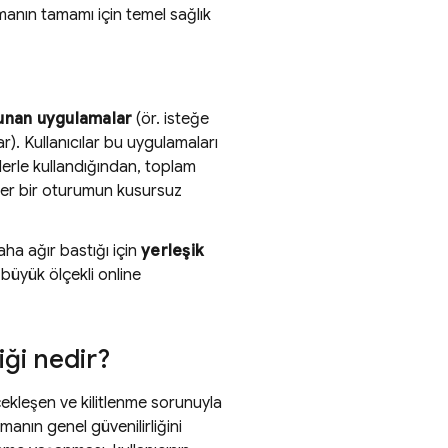
manın tamamı için temel sağlık
unan uygulamalar
(ör. isteğe
). Kullanıcılar bu uygulamaları
erle kullandığından, toplam
 her bir oturumun kusursuz
aha ağır bastığı için
yerleşik
 büyük ölçekli online
ği nedir?
ekleşen ve kilitlenme sorunuyla
anın genel güvenilirliğini