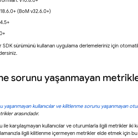
formları: v10.8.0+
18.6.0+ (
BoM
v32.6.0+)
.4.5+
.0+
r SDK sürümünü kullanan uygulama derlemeleriniz için otomatik
dersiniz.
nme sorunu yaşanmayan metrikle
nu yaşanmayan kullanıcılar ve
kilitlenme sorunu yaşanmayan
otu
ikler arasındadır.
 ile karşılaşmayan kullanıcılar ve oturumlarla ilgili metrikler iki 
manızla ilgili kilitlenme içermeyen metrikler elde etmek için bu ik