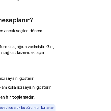
hesaplanır?
iren ancak seçilen dönem
ormül aşağıda verilmiştir. Giriş
n sağ üst kısmındaki açılır
cı sayısını gösterir.
m kullanıcı sayısını gösterir.
an bir toplamadır
.
ashlytics
artık bu sürümleri kullanan