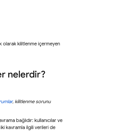
 olarak kilitlenme içermeyen
r nelerdir?
rumlar
, kilitlenme sorunu
kavrama bağlıdır: kullanıcılar ve
i kavramla ilgili verileri de