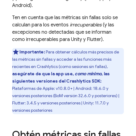
Android).
Ten en cuenta que las métricas sin fallas solo se
calculan para los eventos
irrecuperables
(y las
excepciones no detectadas que se informan
como irrecuperables para Unity y Flutter).
Importante:
Para obtener cálculos más precisos de
las métricas sin fallas y acceder a las funciones más
recientes en
Crashlytics
(como sesiones sin fallas),
asegúrate de que la app use,
como mínimo
, las
siguientes versiones del
Crashlytics
SDK:
Plataformas de Apple: v10.8.0+ | Android: 18.6.0 y
versiones posteriores (
BoM
versión 32.6.0 y posteriores) |
Flutter: 3.4.5 y versiones posteriores | Unity: 11.7.0 y
versiones posteriores
Obtén métricas sin fallas