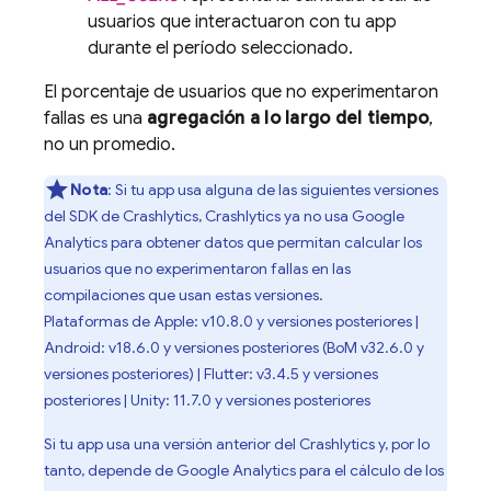
usuarios que interactuaron con tu app
durante el período seleccionado.
El porcentaje de usuarios que no experimentaron
fallas es una
agregación a lo largo del tiempo
,
no un promedio.
Nota
: Si tu app usa alguna de las siguientes versiones
del SDK de
Crashlytics
,
Crashlytics
ya no usa
Google
Analytics
para obtener datos que permitan calcular los
usuarios que no experimentaron fallas en las
compilaciones que usan estas versiones.
Plataformas de Apple: v10.8.0 y versiones posteriores |
Android: v18.6.0 y versiones posteriores (
BoM
v32.6.0 y
versiones posteriores) | Flutter: v3.4.5 y versiones
posteriores | Unity: 11.7.0 y versiones posteriores
Si tu app usa una versión anterior del
Crashlytics
y, por lo
tanto, depende de
Google Analytics
para el cálculo de los