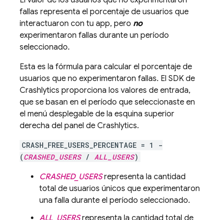
El valor de los usuarios que no experimentaron
fallas representa el porcentaje de usuarios que
interactuaron con tu app, pero
no
experimentaron fallas durante un período
seleccionado.
Esta es la fórmula para calcular el porcentaje de
usuarios que no experimentaron fallas. El SDK de
Crashlytics
proporciona los valores de entrada,
que se basan en el período que seleccionaste en
el menú desplegable de la esquina superior
derecha del panel de
Crashlytics
.
CRASH_FREE_USERS_PERCENTAGE = 1 -
(
CRASHED_USERS
/
ALL_USERS
)
CRASHED_USERS
representa la cantidad
total de usuarios únicos que experimentaron
una falla durante el período seleccionado.
ALL_USERS
representa la cantidad total de