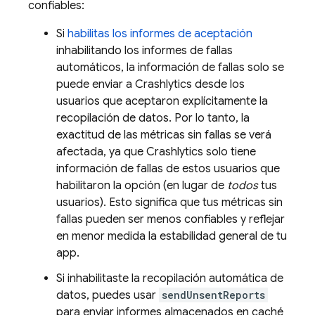
confiables:
Si
habilitas los informes de aceptación
inhabilitando los informes de fallas
automáticos, la información de fallas solo se
puede enviar a
Crashlytics
desde los
usuarios que aceptaron explícitamente la
recopilación de datos. Por lo tanto, la
exactitud de las métricas sin fallas se verá
afectada, ya que
Crashlytics
solo tiene
información de fallas de estos usuarios que
habilitaron la opción (en lugar de
todos
tus
usuarios). Esto significa que tus métricas sin
fallas pueden ser menos confiables y reflejar
en menor medida la estabilidad general de tu
app.
Si inhabilitaste la recopilación automática de
datos, puedes usar
sendUnsentReports
para enviar informes almacenados en caché