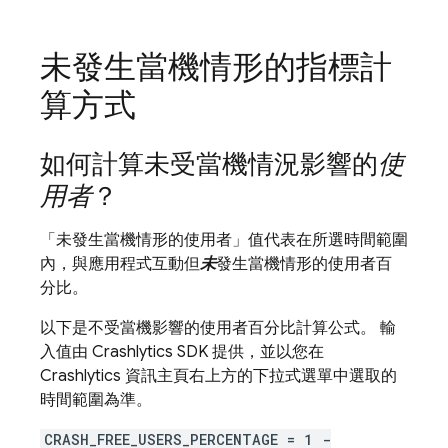
未發生當機情形的指標計
算方式
如何計算未受當機情況影響的
使
用者
？
「未發生當機情形的使用者」值代表在所選時間範圍
內，與應用程式互動但
未
發生當機情形的使用者百
分比。
以下是不受當機影響的使用者百分比計算公式。 輸
入值由
Crashlytics
SDK 提供，並以您在
Crashlytics
資訊主頁右上方的下拉式選單中選取的
時間範圍為準。
CRASH_FREE_USERS_PERCENTAGE = 1 -