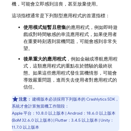
機，可能會立即感到沮喪，甚至放棄使用。
這項指標通常是下列類型應用程式的首選指標：
使用模式短暫且密集
的應用程式，例如即時遊
戲或對時間敏感的串流應用程式，如果使用者
在重要時刻遇到當機問題，可能會感到非常失
望。
後果重大的應用程式
，例如金融或導航應用程
式，這類應用程式的重點在於體驗的最終狀
態。如果這些應用程式發生當機情形，可能會
導致嚴重問題，進而失去使用者對應用程式的
信任。
注意：
建構版本必須採用下列版本的
Crashlytics
SDK，
系統才會計算無當機工作階段：
Apple 平台：10.8.0 以上版本 | Android：18.6.0 以上版本
(
BoM
32.6.0 以上版本) | Flutter：3.4.5 以上版本 | Unity：
11.7.0 以上版本