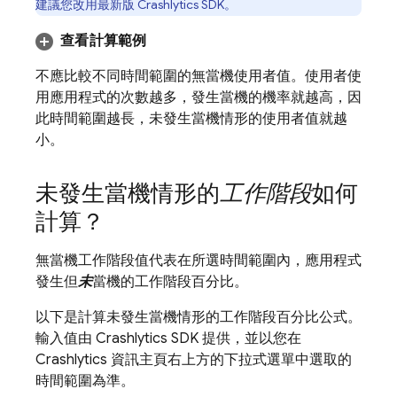
建議您改用最新版
Crashlytics
SDK。
查看計算範例
不應比較不同時間範圍的無當機使用者值。使用者使
用應用程式的次數越多，發生當機的機率就越高，因
此時間範圍越長，未發生當機情形的使用者值就越
小。
未發生當機情形的
工作階段
如何
計算？
無當機工作階段值代表在所選時間範圍內，應用程式
發生但
未
當機的工作階段百分比。
以下是計算未發生當機情形的工作階段百分比公式。
輸入值由
Crashlytics
SDK 提供，並以您在
Crashlytics
資訊主頁右上方的下拉式選單中選取的
時間範圍為準。