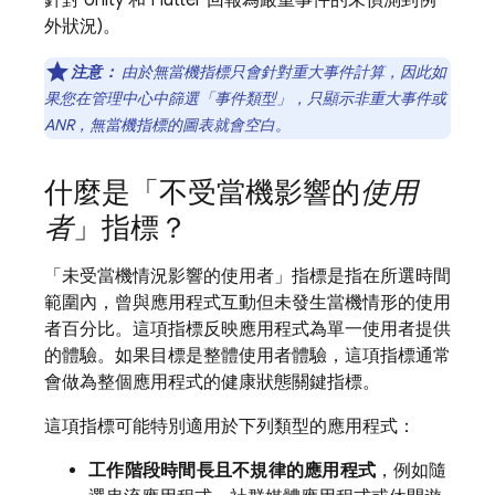
針對 Unity 和 Flutter 回報為嚴重事件的未偵測到例
外狀況)。
注意：
由於無當機指標只會針對重大事件計算，因此如
果您在管理中心中篩選「事件類型」，只顯示非重大事件或
ANR，無當機指標的圖表就會空白。
什麼是「不受當機影響的
使用
者
」指標？
「未受當機情況影響的使用者」
指標是指在所選時間
範圍內，曾與應用程式互動但未發生當機情形的使用
者百分比。這項指標反映應用程式為單一使用者提供
的體驗。如果目標是整體使用者體驗，這項指標通常
會做為整個應用程式的健康狀態關鍵指標。
這項指標可能特別適用於下列類型的應用程式：
工作階段時間長且不規律的應用程式
，例如隨