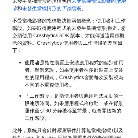
未發生當機情形的指標包括
未受當機情況影響的
使用
者
和
未發生當機情形的
工作階段
。
不受當機影響的指標取決於兩個概念：使用者和工作
階段。如要取得應用程式的未發生當機情形指標，您
必須使用
Crashlytics
SDK 版本，才能傳送這兩種概
念的資料。
Crashlytics
使用者與工作階段的差異如
下：
使用者
是指在裝置上安裝應用程式的個別使用
者。舉例來說，如果使用者在多部裝置上安裝
您的應用程式，
Crashlytics
會將每次安裝視為
不同的不重複使用者。
「工作階段」
是指使用者與應用程式互動的一
段連續時間。如果應用程式冷啟動，或在背景
運作至少 30 分鐘後移至前景，就會開始新的
工作階段。
此外，系統只會針對
嚴重
事件計算無當機指標 (以及