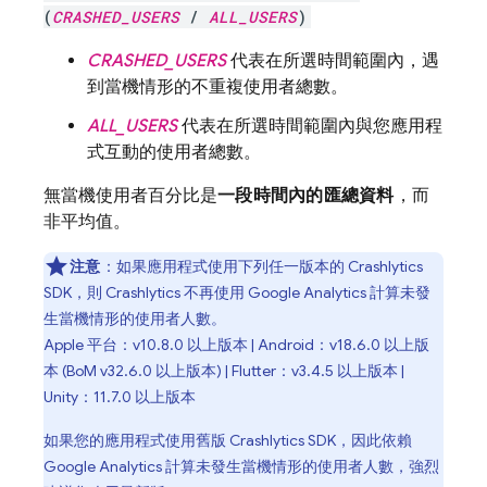
(
CRASHED_USERS
/
ALL_USERS
)
CRASHED_USERS
代表在所選時間範圍內，遇
到當機情形的不重複使用者總數。
ALL_USERS
代表在所選時間範圍內與您應用程
式互動的使用者總數。
無當機使用者百分比是
一段時間內的匯總資料
，而
非平均值。
注意
：如果應用程式使用下列任一版本的
Crashlytics
SDK，則
Crashlytics
不再使用
Google Analytics
計算未發
生當機情形的使用者人數。
Apple 平台：v10.8.0 以上版本 | Android：v18.6.0 以上版
本 (
BoM
v32.6.0 以上版本) | Flutter：v3.4.5 以上版本 |
Unity：11.7.0 以上版本
如果您的應用程式使用舊版
Crashlytics
SDK，因此依賴
Google Analytics
計算未發生當機情形的使用者人數，強烈