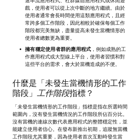
選串流應用程式、社群媒體應用程式或休閒遊
戲，使用者可以從上次中斷的地方繼續。由於
使用者通常會長時間使用這類應用程式，且經
常跨多個工作階段，因此相較於確保每個工作
階段都完美無缺，盡量提高未發生當機情形的
使用者總數更為重要。
擁有穩定使用者群的應用程式
，例如成熟的工
作應用程式或大型線上平台，使用者習慣和對
這些平台的需求，會大於當機造成的不便。
什麼是「未發生當機情形的工作
階段」
工作階段
指標？
「未發生當機情形的工作階段」
指標是指在所選時間
範圍內，沒有發生當機情況的工作階段所佔百分比。
沒有當機的連線次數代表應用程式的整體穩定性，並
能建立使用者信心。在發布新推出初期，追蹤無當機
工作階段尤其重要，因為使用者首次互動時發生當