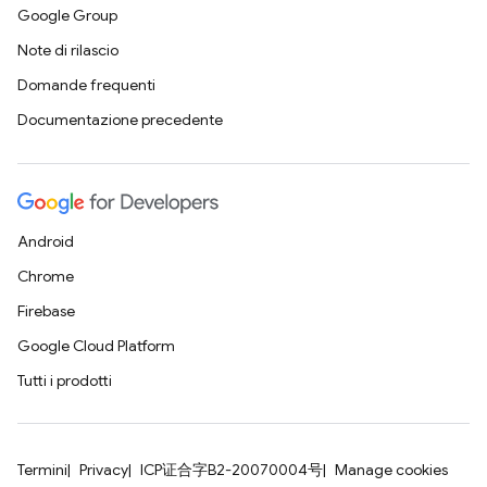
Google Group
Note di rilascio
Domande frequenti
Documentazione precedente
Android
Chrome
Firebase
Google Cloud Platform
Tutti i prodotti
Termini
Privacy
ICP证合字B2-20070004号
Manage cookies