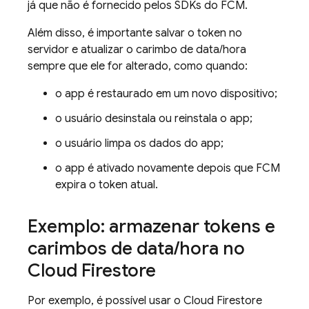
já que não é fornecido pelos SDKs do
FCM
.
Além disso, é importante salvar o token no
servidor e atualizar o carimbo de data/hora
sempre que ele for alterado, como quando:
o app é restaurado em um novo dispositivo;
o usuário desinstala ou reinstala o app;
o usuário limpa os dados do app;
o app é ativado novamente depois que
FCM
expira o token atual.
Exemplo: armazenar tokens e
carimbos de data
/
hora no
Cloud Firestore
Por exemplo, é possível usar o
Cloud Firestore