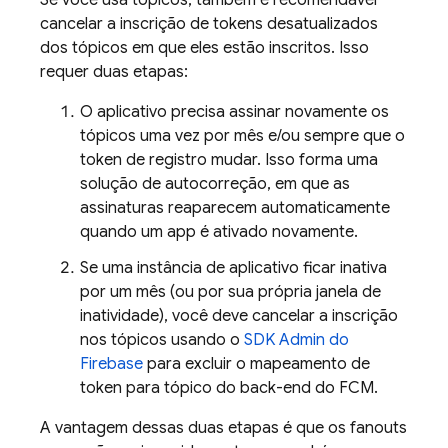
Se você usa tópicos, também é recomendável
cancelar a inscrição de tokens desatualizados
dos tópicos em que eles estão inscritos. Isso
requer duas etapas:
O aplicativo precisa assinar novamente os
tópicos uma vez por mês e/ou sempre que o
token de registro mudar. Isso forma uma
solução de autocorreção, em que as
assinaturas reaparecem automaticamente
quando um app é ativado novamente.
Se uma instância de aplicativo ficar inativa
por um mês (ou por sua própria janela de
inatividade), você deve cancelar a inscrição
nos tópicos usando o
SDK Admin do
Firebase
para excluir o mapeamento de
token para tópico do back-end do
FCM
.
A vantagem dessas duas etapas é que os fanouts