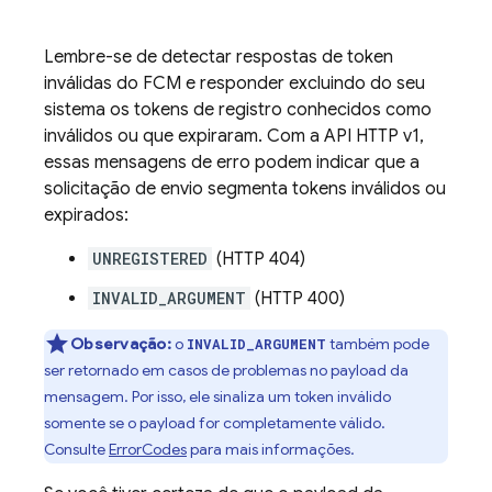
Lembre-se de detectar respostas de token
inválidas do
FCM
e responder excluindo do seu
sistema os tokens de registro conhecidos como
inválidos ou que expiraram. Com a API HTTP v1,
essas mensagens de erro podem indicar que a
solicitação de envio segmenta tokens inválidos ou
expirados:
UNREGISTERED
(HTTP 404)
INVALID_ARGUMENT
(HTTP 400)
Observação:
o
também pode
INVALID_ARGUMENT
ser retornado em casos de problemas no payload da
mensagem. Por isso, ele sinaliza um token inválido
somente se o payload for completamente válido.
Consulte
ErrorCodes
para mais informações.