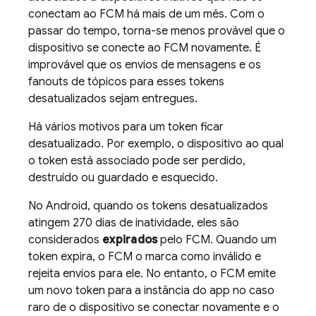
conectam ao
FCM
há mais de um mês. Com o
passar do tempo, torna-se menos provável que o
dispositivo se conecte ao
FCM
novamente. É
improvável que os envios de mensagens e os
fanouts de tópicos para esses tokens
desatualizados sejam entregues.
Há vários motivos para um token ficar
desatualizado. Por exemplo, o dispositivo ao qual
o token está associado pode ser perdido,
destruído ou guardado e esquecido.
No Android, quando os tokens desatualizados
atingem 270 dias de inatividade, eles são
considerados
expirados
pelo
FCM
. Quando um
token expira, o
FCM
o marca como inválido e
rejeita envios para ele. No entanto, o
FCM
emite
um novo token para a instância do app no caso
raro de o dispositivo se conectar novamente e o