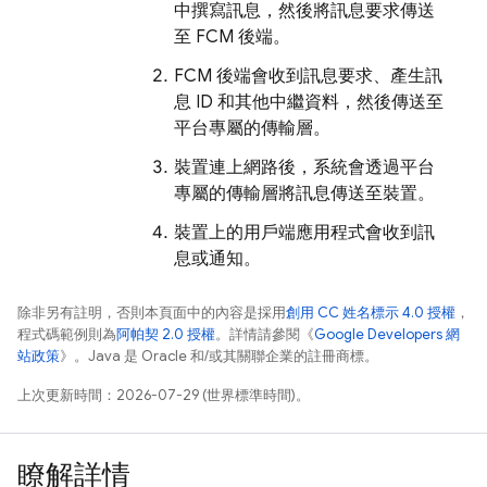
中撰寫訊息，然後將訊息要求傳送
至 FCM 後端。
FCM 後端會收到訊息要求、產生訊
息 ID 和其他中繼資料，然後傳送至
平台專屬的傳輸層。
裝置連上網路後，系統會透過平台
專屬的傳輸層將訊息傳送至裝置。
裝置上的用戶端應用程式會收到訊
息或通知。
除非另有註明，否則本頁面中的內容是採用
創用 CC 姓名標示 4.0 授權
，
程式碼範例則為
阿帕契 2.0 授權
。詳情請參閱《
Google Developers 網
站政策
》。Java 是 Oracle 和/或其關聯企業的註冊商標。
上次更新時間：2026-07-29 (世界標準時間)。
瞭解詳情