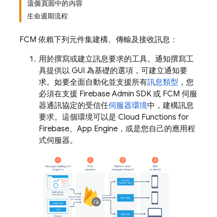
這個頁面中的內容
生命週期流程
FCM 依賴下列元件集建構、傳輸及接收訊息：
用於撰寫或建立訊息要求的工具。通知撰寫工
具提供以 GUI 為基礎的選項，可建立通知要
求。如要全面自動化並支援所有
訊息類型
，您
必須在支援 Firebase Admin SDK 或 FCM 伺服
器通訊協定的受信任
伺服器環境
中，建構訊息
要求。這個環境可以是 Cloud Functions for
Firebase、
App Engine
，或是您自己的應用程
式伺服器。