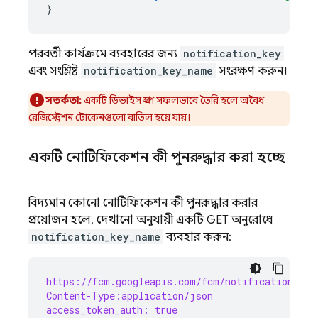
}
পরবর্তী কার্যক্রমে ব্যবহারের জন্য
notification_key
এবং সংশ্লিষ্ট
notification_key_name
সংরক্ষণ করুন।
সতর্কতা:
একটি ডিভাইস গ্রুপ সফলভাবে তৈরি হলে অবৈধ
রেজিস্ট্রেশন টোকেনগুলো বাতিল হয়ে যায়।
একটি নোটিফিকেশন কী পুনরুদ্ধার করা হচ্ছে
বিদ্যমান কোনো নোটিফিকেশন কী পুনরুদ্ধার করার
প্রয়োজন হলে, দেখানো অনুযায়ী একটি GET অনুরোধে
notification_key_name
ব্যবহার করুন:
https://fcm.googleapis.com/fcm/notification?not
Content-Type:application/json
access_token_auth: true