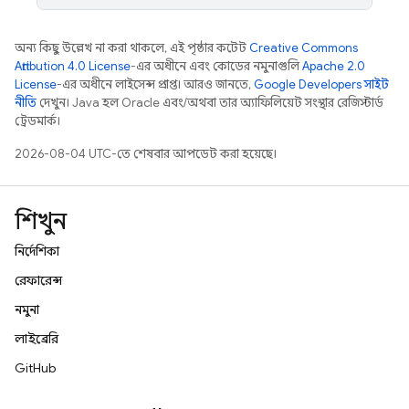
অন্য কিছু উল্লেখ না করা থাকলে, এই পৃষ্ঠার কন্টেন্ট
Creative Commons
Attribution 4.0 License
-এর অধীনে এবং কোডের নমুনাগুলি
Apache 2.0
License
-এর অধীনে লাইসেন্স প্রাপ্ত। আরও জানতে,
Google Developers সাইট
নীতি
দেখুন। Java হল Oracle এবং/অথবা তার অ্যাফিলিয়েট সংস্থার রেজিস্টার্ড
ট্রেডমার্ক।
2026-08-04 UTC-তে শেষবার আপডেট করা হয়েছে।
শিখুন
নির্দেশিকা
রেফারেন্স
নমুনা
লাইব্রেরি
GitHub