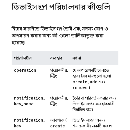
ডিভাইস গ্রুপ পরিচালনার কীগুলি
নিচের সারণিতে ডিভাইস গ্রুপ তৈরি এবং সদস্য যোগ ও
অপসারণ করার জন্য কী-গুলো তালিকাভুক্ত করা
হয়েছে।
প্যারামিটার
ব্যবহার
বর্ণনা
operation
প্রয়োজনীয়,
যে অপারেশনটি চালাতে
স্ট্রিং
হবে। বৈধ মানগুলো হলো
create
add
,
এবং
remove
।
notification
_
প্রয়োজনীয়,
তৈরি বা পরিবর্তন করার জন্য
key
_
name
স্ট্রিং
ডিভাইস গ্রুপের ব্যবহারকারী-
নির্ধারিত নাম।
notification
_
আবশ্যক (
ডিভাইস গ্রুপের অনন্য
key
create
শনাক্তকারী। একটি সফল