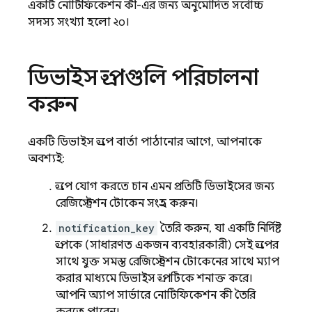
একটি নোটিফিকেশন কী-এর জন্য অনুমোদিত সর্বোচ্চ
সদস্য সংখ্যা হলো ২০।
ডিভাইস গ্রুপগুলি পরিচালনা
করুন
একটি ডিভাইস গ্রুপে বার্তা পাঠানোর আগে, আপনাকে
অবশ্যই:
গ্রুপে যোগ করতে চান এমন প্রতিটি ডিভাইসের জন্য
রেজিস্ট্রেশন টোকেন সংগ্রহ করুন।
notification_key
তৈরি করুন, যা একটি নির্দিষ্ট
গ্রুপকে (সাধারণত একজন ব্যবহারকারী) সেই গ্রুপের
সাথে যুক্ত সমস্ত রেজিস্ট্রেশন টোকেনের সাথে ম্যাপ
করার মাধ্যমে ডিভাইস গ্রুপটিকে শনাক্ত করে।
আপনি অ্যাপ সার্ভারে নোটিফিকেশন কী তৈরি