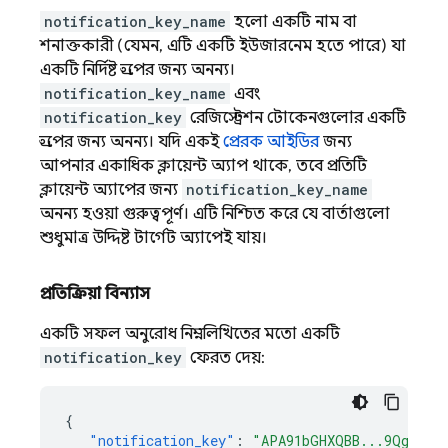
notification_key_name
হলো একটি নাম বা
শনাক্তকারী (যেমন, এটি একটি ইউজারনেম হতে পারে) যা
একটি নির্দিষ্ট গ্রুপের জন্য অনন্য।
notification_key_name
এবং
notification_key
রেজিস্ট্রেশন টোকেনগুলোর একটি
গ্রুপের জন্য অনন্য। যদি একই
প্রেরক আইডির
জন্য
আপনার একাধিক ক্লায়েন্ট অ্যাপ থাকে, তবে প্রতিটি
ক্লায়েন্ট অ্যাপের জন্য
notification_key_name
অনন্য হওয়া গুরুত্বপূর্ণ। এটি নিশ্চিত করে যে বার্তাগুলো
শুধুমাত্র উদ্দিষ্ট টার্গেট অ্যাপেই যায়।
প্রতিক্রিয়া বিন্যাস
একটি সফল অনুরোধ নিম্নলিখিতের মতো একটি
notification_key
ফেরত দেয়:
{
"notification_key"
:
"APA91bGHXQBB...9QgnYOE