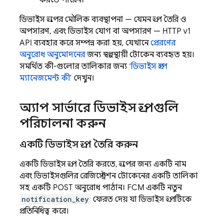
করতে পারেন।
ডিভাইস গ্রুপের মৌলিক ব্যবস্থাপনা — যেমন গ্রুপ তৈরি ও
অপসারণ, এবং ডিভাইস যোগ বা অপসারণ — HTTP v1
API ব্যবহার করে সম্পন্ন করা হয়, যেখানে
প্রেরণের
অনুরোধ অনুমোদনের
জন্য স্বল্পস্থায়ী টোকেন ব্যবহৃত হয়।
সমর্থিত কী-গুলোর তালিকার জন্য
‘ডিভাইস গ্রুপ
ম্যানেজমেন্ট কী’
দেখুন।
অ্যাপ সার্ভারে ডিভাইস গ্রুপগুলি
পরিচালনা করুন
একটি ডিভাইস গ্রুপ তৈরি করুন
একটি ডিভাইস গ্রুপ তৈরি করতে, গ্রুপের জন্য একটি নাম
এবং ডিভাইসগুলির রেজিস্ট্রেশন টোকেনের একটি তালিকা
সহ একটি POST অনুরোধ পাঠান।
FCM
একটি নতুন
notification_key
ফেরত দেয় যা ডিভাইস গ্রুপটিকে
প্রতিনিধিত্ব করে।