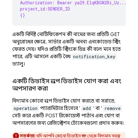
Authorization: Bearer ya29.ElqKBGN2Ri_Uz...HnS_
project_id:SENDER_ID
{}
একটি নির্দিষ্ট নোটিফিকেশন কী নামের জন্য প্রতিটি GET
অনুরোধের ক্ষেত্রে, সার্ভার একটি অনন্য এনকোডেড স্ট্রিং
ফেরত দেয়। যদিও প্রতিটি স্ট্রিংকে ভিন্ন কী বলে মনে হতে
পারে, এটি আসলে একটি বৈধ
notification_key
ভ্যালু।
একটি ডিভাইস গ্রুপে ডিভাইস যোগ করা এবং
অপসারণ করা
বিদ্যমান কোনো গ্রুপে ডিভাইস যোগ করতে বা সরাতে,
operation
প্যারামিটার হিসেবে '
add
' বা '
remove
সেট করে একটি POST রিকোয়েস্ট পাঠান এবং যোগ বা
অপসারণের জন্য রেজিস্ট্রেশন টোকেনগুলো প্রদান করুন।
সতর্কতা:
যদি আপনি কোনো ডিভাইস গ্রুপ থেকে বিদ্যমান সমস্ত