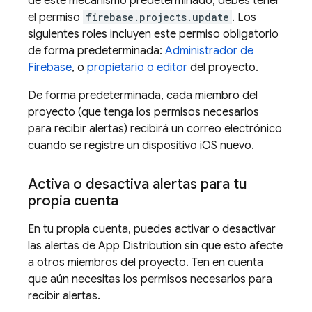
de este mecanismo predeterminado, debes tener
el permiso
firebase.projects.update
. Los
siguientes roles incluyen este permiso obligatorio
de forma predeterminada:
Administrador de
Firebase
, o
propietario o editor
del proyecto.
De forma predeterminada, cada miembro del
proyecto (que tenga los permisos necesarios
para recibir alertas) recibirá un correo electrónico
cuando se registre un dispositivo iOS nuevo.
Activa o desactiva alertas para tu
propia cuenta
En tu propia cuenta, puedes activar o desactivar
las alertas de
App Distribution
sin que esto afecte
a otros miembros del proyecto. Ten en cuenta
que aún necesitas los permisos necesarios para
recibir alertas.