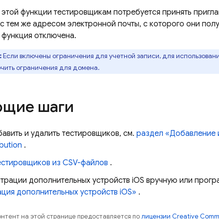
 этой функции тестировщикам потребуется принять пригла
с тем же адресом электронной почты, с которого они пол
 функция отключена.
:
Если включены ограничения для учетной записи, для использова
чить ограничения для домена.
щие шаги
авить и удалить тестировщиков, см.
раздел «Добавление 
bution
.
естировщиков из CSV-файлов
.
страции дополнительных устройств iOS вручную или прогр
ация дополнительных устройств iOS»
.
контент на этой странице предоставляется по
лицензии Creative Commo