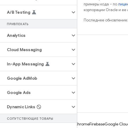
примеры кода – по
лицен
корпорации Oracle и ее
A
/
B Testing
Последнее обновление:
ПРИВЛЕКАТЬ
Analytics
Обучение
Cloud Messaging
Руководства
In-App Messaging
Справочники
Примеры
Google Ad
Mob
Библиотеки
GitHub
Google Ads
Dynamic Links
СОПУТСТВУЮЩИЕ ТОВАРЫ
Android
Chrome
Firebase
Google Clou