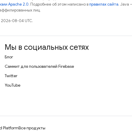
зии Apache 2.0
. Подробнее об этом написано в
правилах сайта
. Java
 аффилированных лиц.
 2026-08-04 UTC.
Мы в социальных сетях
Блог
Саммит для пользователей Firebase
Twitter
YouTube
d Platform
Все продукты