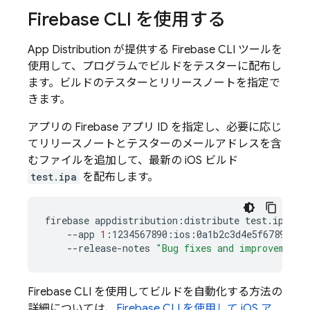
Firebase
CLI を使用する
App Distribution
が提供する
Firebase
CLI ツールを
使用して、プログラムでビルドをテスターに配布し
ます。ビルドのテスターとリリースノートを指定で
きます。
アプリの Firebase アプリ ID を指定し、必要に応じ
てリリースノートとテスターのメールアドレスを含
むファイルを追加して、最新の iOS ビルド
test.ipa
を配布します。
firebase
appdistribution:distribute
test.ipa
\
--app
1
:1234567890:ios:0a1b2c3d4e5f67890
\
--release-notes
"Bug fixes and improvements
Firebase
CLI を使用してビルドを自動化する方法の
詳細については、
Firebase
CLI を使用して iOS ア