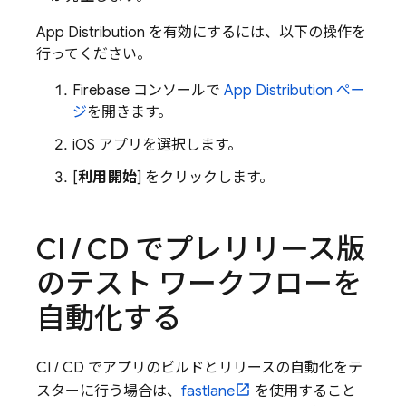
App Distribution
を有効にするには、以下の操作を
行ってください。
Firebase
コンソールで
App Distribution
ペー
ジ
を開きます。
iOS アプリを選択します。
[
利用開始
] をクリックします。
CI
/
CD でプレリリース版
のテスト ワークフローを
自動化する
CI / CD でアプリのビルドとリリースの自動化をテ
スターに行う場合は、
fastlane
を使用すること