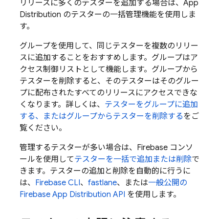
リリースに多くのテスターを追加する場合は、
App
Distribution
のテスターの一括管理機能を使用しま
す。
グループを使用して、同じテスターを複数のリリー
スに追加することをおすすめします。グループはア
クセス制御リストとして機能します。グループから
テスターを削除すると、そのテスターはそのグルー
プに配布されたすべてのリリースにアクセスできな
くなります。
詳しくは、
テスターをグループに追加
する、またはグループからテスターを削除する
をご
覧ください。
管理するテスターが多い場合は、
Firebase
コンソ
ールを使用して
テスターを一括で追加または削除
で
きます。テスターの追加と削除を自動的に行うに
は、
Firebase
CLI
、
fastlane
、または
一般公開の
Firebase
App Distribution
API
を使用します。