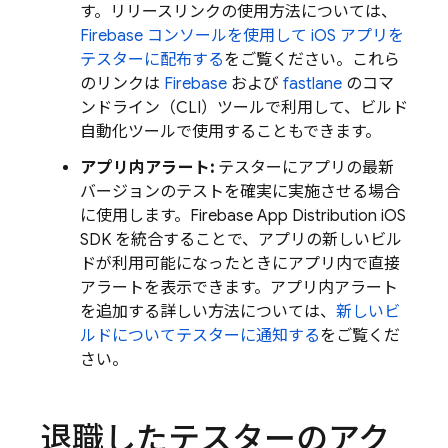
す。リリースリンクの使用方法については、
Firebase
コンソールを使用して iOS アプリを
テスターに配布する
をご覧ください。これら
のリンクは
Firebase
および
fastlane
のコマ
ンドライン（CLI）ツールで利用して、ビルド
自動化ツールで使用することもできます。
アプリ内アラート:
テスターにアプリの最新
バージョンのテストを確実に実施させる場合
に使用します。Firebase
App Distribution
iOS
SDK を統合することで、アプリの新しいビル
ドが利用可能になったときにアプリ内で直接
アラートを表示できます。アプリ内アラート
を追加する詳しい方法については、
新しいビ
ルドについてテスターに通知する
をご覧くだ
さい。
退職したテスターのアク