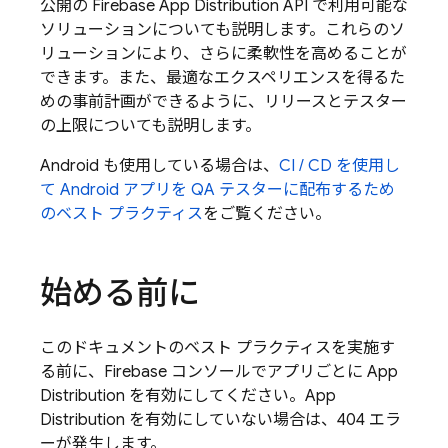
公開の Firebase
App Distribution
API で利用可能な
ソリューションについても説明します。これらのソ
リューションにより、さらに柔軟性を高めることが
できます。また、最適なエクスペリエンスを得るた
めの事前計画ができるように、リリースとテスター
の上限についても説明します。
Android も使用している場合は、
CI / CD を使用し
て Android アプリを QA テスターに配布するため
のベスト プラクティス
をご覧ください。
始める前に
このドキュメントのベスト プラクティスを実施す
る前に、
Firebase
コンソールでアプリごとに
App
Distribution
を有効にしてください。
App
Distribution
を有効にしていない場合は、404 エラ
ーが発生します。