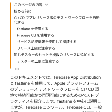
このページの内容
始める前に
CI / CD でプレリリース版のテスト ワークフローを自動
化する
fastlane を使用する
Firebase CLI を使用する
サービス認証情報を使用して認証する
リリース上限に注意する
同じテスターのセットを複数のリリースに追加する
テスターの上限に注意する
このドキュメントでは、
Firebase App Distribution
と fastlane を使用して、Apple プラットフォーム
のプレリリース テスト ワークフローを CI / CD 環
境で持続可能かつ再現可能にするためのベスト プ
ラクティスを紹介します。fastlane を中心に説明し
ますが、
Firebase
コンソール、
Firebase
CLI、一般