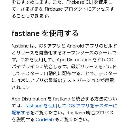
をおすすめします。また、
Firebase
CLI を使用し
て、さまざまな Firebase プロダクトにアクセスす
ることもできます。
fastlane を使用する
fastlane は、iOS アプリと Android アプリのビルド
とリリースを自動化するオープンソースのツールで
す。これを使用して、
App Distribution
を CI / CD
パイプラインに統合します。最新リリースをビルド
してテスターに自動的に配布することで、テスター
には常にアプリの最新のテスト バージョンが用意
されます。
App Distribution
を fastlane と統合する方法につい
ては、
fastlane を使用して iOS アプリをテスターに
配布する
をご覧ください。 fastlane 統合プロセス
を説明する
Codelab
もご覧ください。