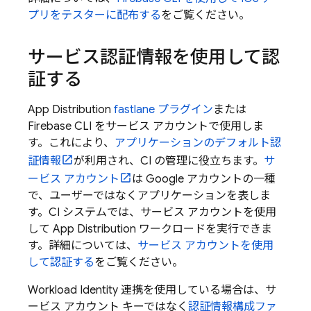
プリをテスターに配布する
をご覧ください。
サービス認証情報を使用して認
証する
App Distribution
fastlane プラグイン
または
Firebase
CLI をサービス アカウントで使用しま
す。これにより、
アプリケーションのデフォルト認
証情報
が利用され、CI の管理に役立ちます。
サ
ービス アカウント
は Google アカウントの一種
で、ユーザーではなくアプリケーションを表しま
す。CI システムでは、サービス アカウントを使用
して
App Distribution
ワークロードを実行できま
す。詳細については、
サービス アカウントを使用
して認証する
をご覧ください。
Workload Identity 連携を使用している場合は、サ
ービス アカウント キーではなく
認証情報構成ファ