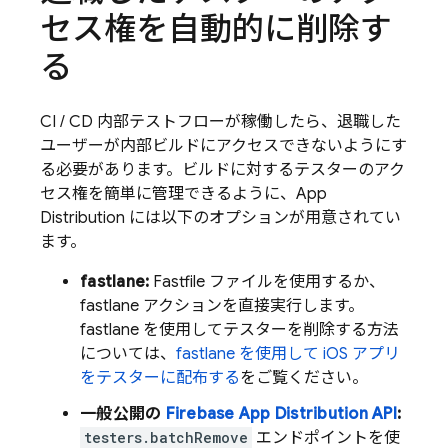
セス権を自動的に削除す
る
CI / CD 内部テストフローが稼働したら、退職した
ユーザーが内部ビルドにアクセスできないようにす
る必要があります。ビルドに対するテスターのアク
セス権を簡単に管理できるように、
App
Distribution
には以下のオプションが用意されてい
ます。
fastlane:
Fastfile ファイルを使用するか、
fastlane アクションを直接実行します。
fastlane を使用してテスターを削除する方法
については、
fastlane を使用して iOS アプリ
をテスターに配布する
をご覧ください。
一般公開の
Firebase
App Distribution
API
:
testers.batchRemove
エンドポイントを使