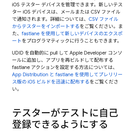
iOS テスター デバイスを管理できます。新しいテス
ター iOS デバイスは、メールまたは CSV ファイル
で通知されます。詳細については、
CSV ファイル
からテスターをインポートする
をご覧ください。ま
た、
fastlane を使用して新しいデバイスのエクスポ
ート
をプログラマティックに行うこともできます。
UDID を自動的に pull して Apple Developer コンソ
ールに追加し、アプリを再ビルドして配布する
fastlane アクションを設定する方法については、
App Distribution
と fastlane を使用してプレリリー
ス版の iOS ビルドを迅速に配布する
をご覧くださ
い。
テスターがテストに自己
登録できるようにする