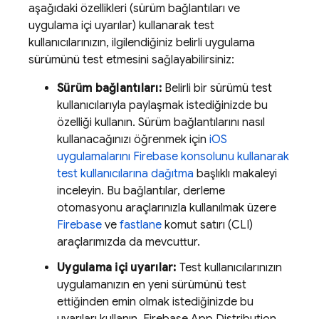
aşağıdaki özellikleri (sürüm bağlantıları ve
uygulama içi uyarılar) kullanarak test
kullanıcılarınızın, ilgilendiğiniz belirli uygulama
sürümünü test etmesini sağlayabilirsiniz:
Sürüm bağlantıları:
Belirli bir sürümü test
kullanıcılarıyla paylaşmak istediğinizde bu
özelliği kullanın. Sürüm bağlantılarını nasıl
kullanacağınızı öğrenmek için
iOS
uygulamalarını
Firebase
konsolunu kullanarak
test kullanıcılarına dağıtma
başlıklı makaleyi
inceleyin. Bu bağlantılar, derleme
otomasyonu araçlarınızla kullanılmak üzere
Firebase
ve
fastlane
komut satırı (CLI)
araçlarımızda da mevcuttur.
Uygulama içi uyarılar:
Test kullanıcılarınızın
uygulamanızın en yeni sürümünü test
ettiğinden emin olmak istediğinizde bu