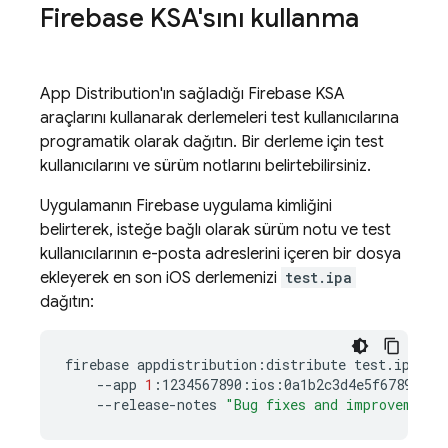
Firebase
KSA'sını kullanma
App Distribution
'ın sağladığı
Firebase
KSA
araçlarını kullanarak derlemeleri test kullanıcılarına
programatik olarak dağıtın. Bir derleme için test
kullanıcılarını ve sürüm notlarını belirtebilirsiniz.
Uygulamanın Firebase uygulama kimliğini
belirterek, isteğe bağlı olarak sürüm notu ve test
kullanıcılarının e-posta adreslerini içeren bir dosya
ekleyerek en son iOS derlemenizi
test.ipa
dağıtın:
firebase
appdistribution:distribute
test.ipa
\
--app
1
:1234567890:ios:0a1b2c3d4e5f67890
\
--release-notes
"Bug fixes and improvements