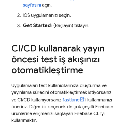
sayfasını
açın.
iOS uygulamanızı seçin.
Get Started
'ı (Başlayın) tıklayın.
CI
/
CD kullanarak yayın
öncesi test iş akışınızı
otomatikleştirme
Uygulamaları test kullanıcılarınıza oluşturma ve
yayınlama sürecini otomatikleştirmek istiyorsanız
ve CI/CD kullanıyorsanız
fastlane
'i kullanmanızı
öneririz. Diğer bir seçenek de çok çeşitli Firebase
ürünlerine erişmenizi sağlayan
Firebase
CLI'yı
kullanmaktır.