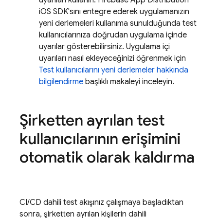
uyarıları kullanın. Firebase
App Distribution
iOS SDK'sını entegre ederek uygulamanızın
yeni derlemeleri kullanıma sunulduğunda test
kullanıcılarınıza doğrudan uygulama içinde
uyarılar gösterebilirsiniz. Uygulama içi
uyarıları nasıl ekleyeceğinizi öğrenmek için
Test kullanıcılarını yeni derlemeler hakkında
bilgilendirme
başlıklı makaleyi inceleyin.
Şirketten ayrılan test
kullanıcılarının erişimini
otomatik olarak kaldırma
CI/CD dahili test akışınız çalışmaya başladıktan
sonra, şirketten ayrılan kişilerin dahili