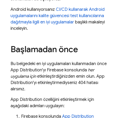
Android kullanıyorsanız
CI/CD kullanarak Android
uygulamalarını kalite güvencesi test kullanıcılarına
dağıtmayla ilgili en iyi uygulamalar
başlıklı makaleyi
inceleyin.
Başlamadan önce
Bu belgedeki en iyi uygulamaları kullanmadan önce
App Distribution
'yı
Firebase
konsolunda
her
uygulama için
etkinleştirdiğinizden emin olun.
App
Distribution
'yı etkinleştirmediyseniz 404 hatası
alırsınız.
App Distribution
özelliğini etkinleştirmek için
aşağıdaki adımları uygulayın:
Firebase
konsolunda
App Distribution