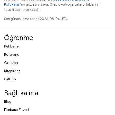
Politikaları
'na göz atın. Java, Oracle ve/veya satış ortaklarının
tescilli ticari markasıdır.
Son güncelleme tarihi: 2026-08-04 UTC.
Öğrenme
Rehberler
Referans
Örnekler
Kitaplıklar
GitHub
Bağlı kalma
Blog
Firebase Zirvesi