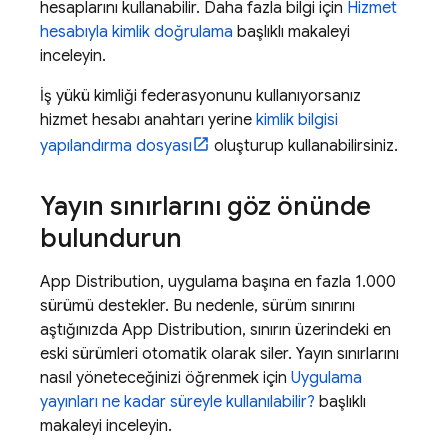
hesaplarını kullanabilir. Daha fazla bilgi için
Hizmet
hesabıyla kimlik doğrulama
başlıklı makaleyi
inceleyin.
İş yükü kimliği federasyonunu kullanıyorsanız
hizmet hesabı anahtarı yerine
kimlik bilgisi
yapılandırma dosyası
oluşturup kullanabilirsiniz.
Yayın sınırlarını göz önünde
bulundurun
App Distribution
, uygulama başına en fazla 1.000
sürümü destekler. Bu nedenle, sürüm sınırını
aştığınızda
App Distribution
, sınırın üzerindeki en
eski sürümleri otomatik olarak siler. Yayın sınırlarını
nasıl yöneteceğinizi öğrenmek için
Uygulama
yayınları ne kadar süreyle kullanılabilir?
başlıklı
makaleyi inceleyin.