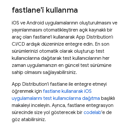
fastlane'i kullanma
iOS ve Android uygulamalarının oluşturulmasını ve
yayınlanmasını otomatikleştiren açık kaynaklı bir
araç olan fastlane'i kullanarak
App Distribution
'ı
CI/CD ardışık düzeninize entegre edin. En son
sürümlerinizi otomatik olarak oluşturup test
kullanıcılarına dağıtarak test kullanıcılarının her
zaman uygulamanızın en güncel test sürümüne
sahip olmasını sağlayabilirsiniz.
App Distribution
'i fastlane ile entegre etmeyi
öğrenmek için
fastlane kullanarak iOS
uygulamalarını test kullanıcılarına dağıtma
başlıklı
makaleyi inceleyin. Ayrıca, fastlane entegrasyon
sürecinde size yol gösterecek bir
codelab
'e de
göz atabilirsiniz.