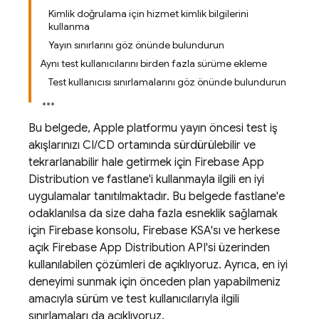
Kimlik doğrulama için hizmet kimlik bilgilerini
kullanma
Yayın sınırlarını göz önünde bulundurun
Aynı test kullanıcılarını birden fazla sürüme ekleme
Test kullanıcısı sınırlamalarını göz önünde bulundurun
Bu belgede, Apple platformu yayın öncesi test iş
akışlarınızı CI/CD ortamında sürdürülebilir ve
tekrarlanabilir hale getirmek için
Firebase App
Distribution
ve fastlane'i kullanmayla ilgili en iyi
uygulamalar tanıtılmaktadır. Bu belgede fastlane'e
odaklanılsa da size daha fazla esneklik sağlamak
için
Firebase
konsolu,
Firebase
KSA'sı ve herkese
açık Firebase
App Distribution
API'si üzerinden
kullanılabilen çözümleri de açıklıyoruz. Ayrıca, en iyi
deneyimi sunmak için önceden plan yapabilmeniz
amacıyla sürüm ve test kullanıcılarıyla ilgili
sınırlamaları da açıklıyoruz.