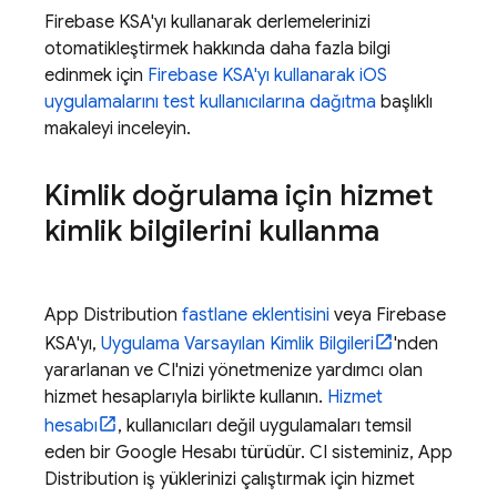
Firebase
KSA'yı kullanarak derlemelerinizi
otomatikleştirmek hakkında daha fazla bilgi
edinmek için
Firebase
KSA'yı kullanarak iOS
uygulamalarını test kullanıcılarına dağıtma
başlıklı
makaleyi inceleyin.
Kimlik doğrulama için hizmet
kimlik bilgilerini kullanma
App Distribution
fastlane eklentisini
veya
Firebase
KSA'yı,
Uygulama Varsayılan Kimlik Bilgileri
'nden
yararlanan ve CI'nizi yönetmenize yardımcı olan
hizmet hesaplarıyla birlikte kullanın.
Hizmet
hesabı
, kullanıcıları değil uygulamaları temsil
eden bir Google Hesabı türüdür. CI sisteminiz,
App
Distribution
iş yüklerinizi çalıştırmak için hizmet