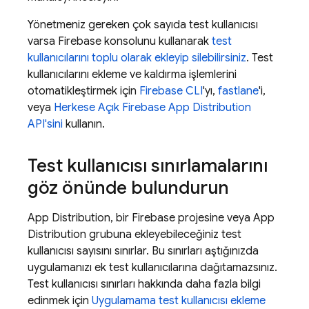
Yönetmeniz gereken çok sayıda test kullanıcısı
varsa
Firebase
konsolunu kullanarak
test
kullanıcılarını toplu olarak ekleyip silebilirsiniz
. Test
kullanıcılarını ekleme ve kaldırma işlemlerini
otomatikleştirmek için
Firebase
CLI
'yı,
fastlane
'i,
veya
Herkese Açık Firebase
App Distribution
API'sini
kullanın.
Test kullanıcısı sınırlamalarını
göz önünde bulundurun
App Distribution
, bir Firebase projesine veya
App
Distribution
grubuna ekleyebileceğiniz test
kullanıcısı sayısını sınırlar. Bu sınırları aştığınızda
uygulamanızı ek test kullanıcılarına dağıtamazsınız.
Test kullanıcısı sınırları hakkında daha fazla bilgi
edinmek için
Uygulamama test kullanıcısı ekleme