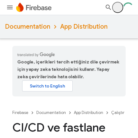
Documentation
App Distribution
Google, içerikleri tercih ettiğiniz dile çevirmek
için yapay zeka teknolojisini kullanır. Yapay
zeka çevirilerinde hata olabilir.
Firebase
Documentation
App Distribution
Çalıştır
CI
/
CD ve fastlane