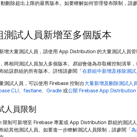
自動刪除超出上限的最舊版本。如要瞭解如何管理發布限制，請
組測試人員新增至多個版本
新增大量測試人員，請使用
App Distribution
的大量測試人員管
，將相同測試人員加入多個版本。
群組
會做為存取權控制清單，
布給該群組的所有版本。詳情請參閱「
在群組中新增及移除測試
量測試人員，可以使用
Firebase
控制台
大量新增及刪除測試人
ebase
CLI
、
fastlane
、
Gradle
或
公開 Firebase
App Distribution
試人員限制
n
限制可新增至 Firebase 專案或
App Distribution
群組的測試人
布給其他測試人員。如要進一步瞭解測試人員限制，請參閱「
為