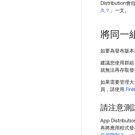
Distribution
會
久？
」一文。
將同一
如要為發布版本
建議您使用群組
就無法再存取發
如果需要管理大
員，請使用
Fir
請注意測
App Distributio
再將應用程式發