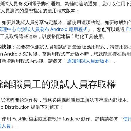
測試人員會收到電子郵件通知。為輔助這項通知，您可以使用下列
試人員測試的是您指定的應用程式版本：
：
如要與測試人員分享特定版本，請使用這項功能。如要瞭解如
管理中心向測試人員發布 Android 應用程式
」。您也可以透過
Fi
LI) 工具取得這些連結，以便搭配建構自動化工具使用。
內快訊：
如要確保測試人員測試的是最新版應用程式，請使用這些快訊
on
Android SDK 後，當應用程式有新版本時，您就能直接在
何新增應用程式內快訊，請參閱「
通知測試人員新版本
」。
除離職員工的測試人員存取權
 內部測試流程開始運作後，請務必確保離職員工無法再存取內部版
p Distribution
提供下列選項：
：
使用 Fastfile 檔案或直接執行 fastlane 動作。詳情請參閱「
使用
試人員
」。