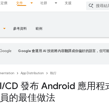
定價
文件
社群
支援
參考資料
範例
Google 會運用 AI 技術將內容翻譯成你偏好的語言，但可
entation
App Distribution
執行
I
/
CD 發布 Android 應
員的最佳做法