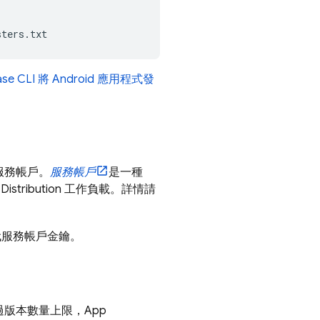
ase
CLI 將 Android 應用程式發
和服務帳戶。
服務帳戶
是一種
Distribution
工作負載。詳情請
代服務帳戶金鑰。
超過版本數量上限，
App