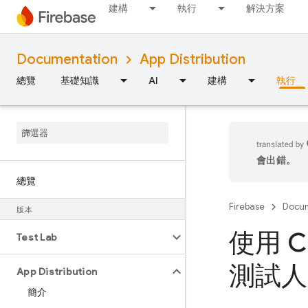
建構
執行
解決方案
Documentation
App Distribution
總覽
基礎知識
AI
建構
執行
會出錯。
總覽
Firebase
Docum
版本
使用 C
Test Lab
測試人
App Distribution
簡介