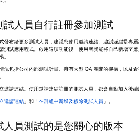
文。
測試人員自行註冊參加測試
式發布給更多測試人員，建議您使用邀請連結。
邀請連結
是專屬
請測試應用程式。啟用這項功能後，使用者就能將自己新增至應
模。
情況包括公司內部測試計畫、擁有大型 QA 團隊的機構，以及
。
立邀請連結。使用邀請連結註冊的測試人員，都會自動加入後續
立邀請連結
」和「
在群組中新增及移除測試人員
」。
試人員測試的是您關心的版本