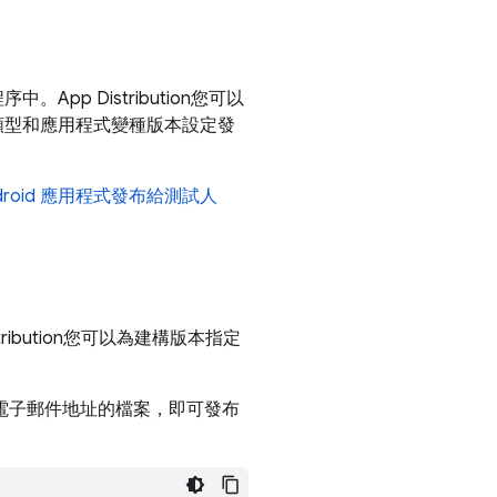
構程序中。
App Distribution
您可以
類型和應用程式變種版本設定發
Android 應用程式發布給測試人
ribution
您可以為建構版本指定
人員電子郵件地址的檔案，即可發布