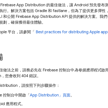
用
Firebase App Distribution
的最佳做法，讓 Android 預先發布
行。解決方案包括 Gradle 和 fastlane，但為了提供更多
I 和公開 Firebase
App Distribution
API 提供的解決方案。我
規劃，確保獲得最佳體驗。
pple 平台，請參閱「
Best practices for distributing Apple ap
。
備
佳做法之前，請務必先在
Firebase
控制台中
為每個應用程式
啟
n
，您會收到 404 錯誤。
stribution
，請按照下列步驟操作：
se
控制台中開啟「
App Distribution
」頁面
。
roid 應用程式。