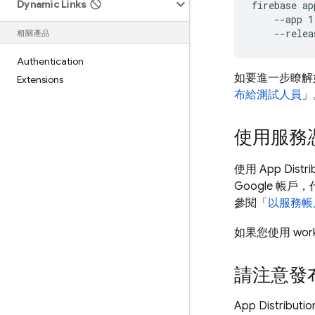
Dynamic Links
firebase ap
    --app 1
相關產品
Authentication
如要進一步瞭解
Extensions
布給測試人員
」
使用服務
使用
App Distri
Google 帳
參閱「
以服務帳
如果您使用 workl
請注意發
App Distributio