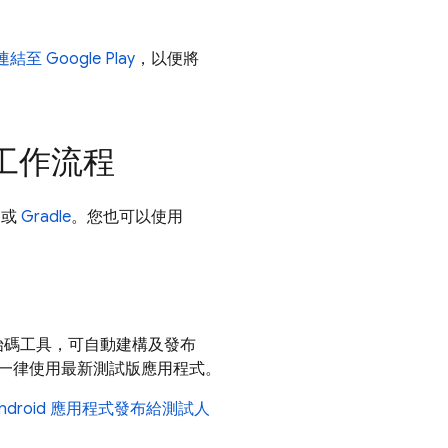
連結至
Google Play
，以便將
工作流程
或
Gradle
。您也可以使用
開放原始碼工具，可自動建構及發布
人員一律使用最新測試版應用程式。
將 Android 應用程式發布給測試人