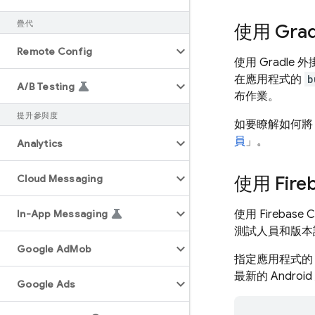
疊代
使用 Grad
Remote Config
使用 Gradle 
在應用程式的
b
A
/
B Testing
布作業。
提升參與度
如要瞭解如何
員
」。
Analytics
Cloud Messaging
使用
Fire
In-App Messaging
使用
Firebase
C
測試人員和版本
Google Ad
Mob
指定應用程式的 
最新的 Androi
Google Ads