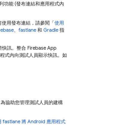
功能 (發布連結和應用程式內
何使用發布連結，請參閱「
使用
rebase
、
fastlane
和
Gradle
指
。整合 Firebase
App
應用程式內向測試人員顯示快訊。如
本。為協助您管理測試人員的建構
 fastlane 將 Android 應用程式