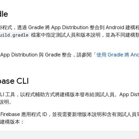
le
外掛程式，透過 Gradle 將
App Distribution
整合到 Android 建
uild.gradle
檔案中指定測試人員和版本說明，並為不同建構
將
App Distribution
與 Gradle 整合，請參閱「
使用 Gradle 將 
base
CLI
LI 工具，以程式輔助方式將建構版本發布給測試人員。
App Dist
說明。
Firebase 應用程式 ID，並視需要新增版本說明和含有測試
d 建構版本：