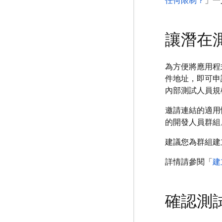
任何限制？
」一
讓潛在
為方便將應用程
件地址，即可申
內部測試人員規
邀請連結的適用
的開發人員群組
建議您為群組建
詳情請參閱「
建
確認測