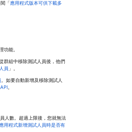
參閱「
應用程式版本可供下載多
理功能。
從群組中移除測試人員後，他們
人員
」。
員
。如要自動新增及移除測試人
API
。
員人數。超過上限後，您就無法
應用程式新增測試人員時是否有