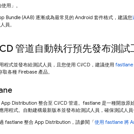
始使用」
。
 App Bundle (AAB) 逐漸成為最常見的 Android 套件格式，建議您
試人員。
CD 管道自動執行預先發布測試
用程式並發布給測試人員，且您使用 CI/CD，建議使用
fastlane
取各種 Firebase 產品。
ane
將
App Distribution
整合至 CI/CD 管道。fastlane 是一種
droid 應用程式。自動建構最新版本並發布給測試人員，確保測試
fastlane 整合
App Distribution
，請參閱「
使用 fastlane 