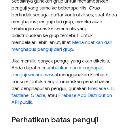
Sebaiknya gunakan grup untuk menambahkan
penguji yang sama ke beberapa rilis.
Grup
bertindak sebagai daftar kontrol akses; saat Anda
menghapus penguji dari grup, mereka akan
kehilangan akses ke semua rilis yang
didistribusikan ke grup tersebut. Untuk
mempelajari lebih lanjut, lihat
Menambahkan dan
menghapus penguji dari grup
.
Jika memiliki banyak penguji yang akan dikelola,
Anda dapat
menambahkan dan menghapus
penguji secara massal
menggunakan
Firebase
console. Untuk mengotomatiskan penambahan
dan penghapusan penguji, gunakan
Firebase
CLI
,
fastlane
,
Gradle
, atau
Firebase
App Distribution
API publik
.
Perhatikan batas penguji