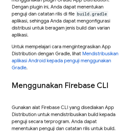
menggunakan plugin Gradle
App Distribution
.
Dengan plugin ini, Anda dapat menentukan
penguji dan catatan rilis di file
build.gradle
aplikasi, sehingga Anda dapat mengonfigurasi
distribusi untuk beragam jenis build dan varian
aplikasi.
Untuk mempelajari cara mengintegrasikan
App
Distribution
dengan Gradle, lihat
Mendistribusikan
aplikasi Android kepada penguji menggunakan
Gradle
.
Menggunakan
Firebase
CLI
Gunakan alat
Firebase
CLI yang disediakan
App
Distribution
untuk mendistribusikan build kepada
penguji secara terprogram. Anda dapat
menentukan penguji dan catatan rilis untuk build.