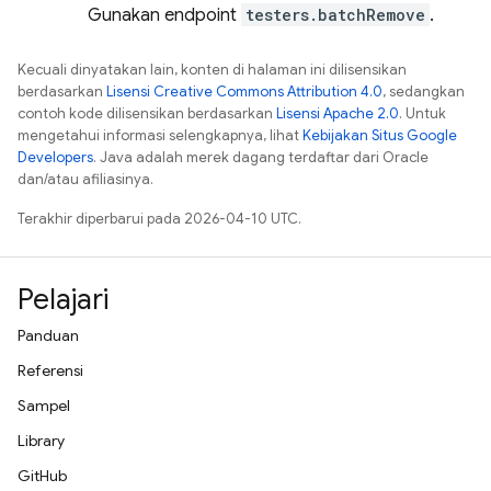
Gunakan endpoint
testers.batchRemove
.
Kecuali dinyatakan lain, konten di halaman ini dilisensikan
berdasarkan
Lisensi Creative Commons Attribution 4.0
, sedangkan
contoh kode dilisensikan berdasarkan
Lisensi Apache 2.0
. Untuk
mengetahui informasi selengkapnya, lihat
Kebijakan Situs Google
Developers
. Java adalah merek dagang terdaftar dari Oracle
dan/atau afiliasinya.
Terakhir diperbarui pada 2026-04-10 UTC.
Pelajari
Panduan
Referensi
Sampel
Library
GitHub