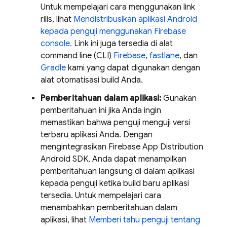
Untuk mempelajari cara menggunakan link
rilis, lihat
Mendistribusikan aplikasi Android
kepada penguji menggunakan
Firebase
console.
Link ini juga tersedia di alat
command line (CLI)
Firebase
,
fastlane
, dan
Gradle
kami yang dapat digunakan dengan
alat otomatisasi build Anda.
Pemberitahuan dalam aplikasi:
Gunakan
pemberitahuan ini jika Anda ingin
memastikan bahwa penguji menguji versi
terbaru aplikasi Anda. Dengan
mengintegrasikan Firebase
App Distribution
Android SDK, Anda dapat menampilkan
pemberitahuan langsung di dalam aplikasi
kepada penguji ketika build baru aplikasi
tersedia. Untuk mempelajari cara
menambahkan pemberitahuan dalam
aplikasi, lihat
Memberi tahu penguji tentang