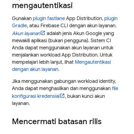
mengautentikasi
Gunakan
plugin fastlane
App Distribution
,
plugin
Gradle
, atau
Firebase
CLI dengan akun layanan.
Akun layanan
adalah jenis Akun Google yang
mewakili aplikasi (bukan pengguna). Sistem CI
Anda dapat menggunakan akun layanan untuk
menjalankan workload
App Distribution
. Untuk
mempelajari lebih lanjut, lihat
Mengautentikasi
dengan akun layanan
.
Jika menggunakan gabungan workload identity,
Anda dapat menghasilkan dan menggunakan
file
konfigurasi kredensial
, bukan kunci akun
layanan.
Mencermati batasan rilis