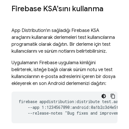
Firebase
KSA'sını kullanma
App Distribution
'ın sağladığı
Firebase
KSA
araçlarını kullanarak derlemeleri test kullanıcılarına
programatik olarak dağıtın. Bir derleme için test
kullanıcılarını ve sürüm notlarını belirtebilirsiniz.
Uygulamanın Firebase uygulama kimliğini
belirterek, isteğe bağlı olarak sürüm notu ve test
kullanıcılarının e-posta adreslerini içeren bir dosya
ekleyerek en son Android derlemenizi dağıtın:
firebase appdistribution:distribute test.aab  \

    --app 1:1234567890:android:0a1b2c3d4e5f67890