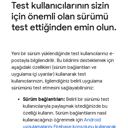
Test kullanıcılarının sizin
için önemli olan sürümü
test ettiğinden emin olun
.
Yeni bir sürüm yüklendiğinde test kullanıcılarınız e-
postayla bilgilendirilir. Bu bildirimi desteklemek için
aşağıdaki özellikleri (sürüm bağlantıları ve
uygulama içi uyarılar) kullanarak test
kullanıcılarınızın, ilgilendiğiniz belirli uygulama
sürümünü test etmesini sağlayabilirsiniz:
Sürüm bağlantıları:
Belirli bir sürümü test
kullanıcılarıyla paylaşmak istediğinizde bu
özelliği kullanın. Sürüm bağlantılarını nasıl
kullanacağınızı öğrenmek için
Android
uygulamalarını
Firebase
konsolunu kullanarak