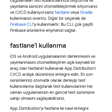
Uygulamaları test kullanıcılarınıza oluşturma ve
yayınlama sürecini otomatikleştirmek istiyorsanız
ve CI/CD kullanıyorsanız
fastlane
veya
Gradle
kullanmanızı öneririz. Diğer bir seçenek de
Firebase
CLI
'yı kullanmaktır. Bu CLI, çok çeşitli
Firebase ürünlerine erişmenizi sağlar.
fastlane'i kullanma
iOS ve Android uygulamalarının derlenmesini ve
yayınlanmasını otomatikleştiren açık kaynaklı bir
araç olan fastlane'i kullanarak
App Distribution
'ı
CI/CD ardışık düzeninize entegre edin. En son
sürümlerinizi otomatik olarak derleyip test
kullanıcılarına dağıtarak test kullanıcılarının her
zaman uygulamanızın en güncel test sürümüne
sahip olmasını sağlayabilirsiniz.
App Distribution
'yı fastlane ile nasıl entegre