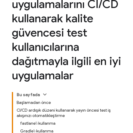
uygulamalarını CI
/
CD
kullanarak kalite
güvencesi test
kullanıcılarına
dağıtmayla ilgili en iyi
uygulamalar
Bu sayfada
Başlamadan önce
CI/CD ardışık düzeni kullanarak yayın öncesi test iş
akışınızı otomatikleştirme
fastlane'i kullanma
Gradle'ı kullanma