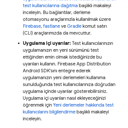
test kullanıcılarına dağıtma
başlıklı makaleyi
inceleyin. Bu bağlantılar, derleme
otomasyonu araçlarınızla kullanılmak üzere
Firebase
,
fastlane
ve
Gradle
komut satırı
(CLI) araçlarımızda da mevcuttur.
Uygulama içi uyarılar:
Test kullanıcılarınızın
uygulamanızın en yeni sürümünü test
ettiğinden emin olmak istediğinizde bu
uyarıları kullanın. Firebase
App Distribution
Android SDK'sını entegre ederek
uygulamanızın yeni derlemeleri kullanıma
sunulduğunda test kullanıcılarınıza doğrudan
uygulama içinde uyarılar gösterebilirsiniz.
Uygulama içi uyarıları nasıl ekleyeceğinizi
öğrenmek için
Yeni derlemeler hakkında test
kullanıcılarını bilgilendirme
başlıklı makaleyi
inceleyin.