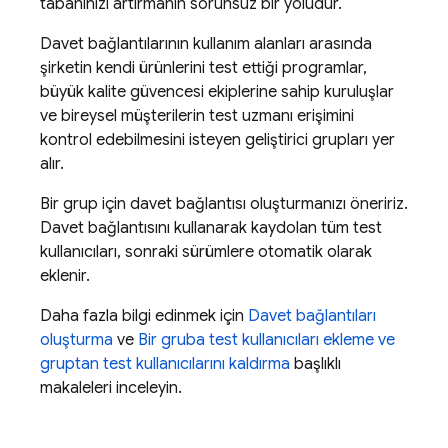
tabanınızı artırmanın sorunsuz bir yoludur.
Davet bağlantılarının kullanım alanları arasında
şirketin kendi ürünlerini test ettiği programlar,
büyük kalite güvencesi ekiplerine sahip kuruluşlar
ve bireysel müşterilerin test uzmanı erişimini
kontrol edebilmesini isteyen geliştirici grupları yer
alır.
Bir grup için davet bağlantısı oluşturmanızı öneririz.
Davet bağlantısını kullanarak kaydolan tüm test
kullanıcıları, sonraki sürümlere otomatik olarak
eklenir.
Daha fazla bilgi edinmek için
Davet bağlantıları
oluşturma
ve
Bir gruba test kullanıcıları ekleme ve
gruptan test kullanıcılarını kaldırma
başlıklı
makaleleri inceleyin.