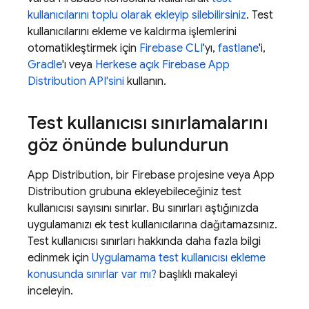
kullanıcılarını toplu olarak ekleyip silebilirsiniz
. Test
kullanıcılarını ekleme ve kaldırma işlemlerini
otomatikleştirmek için
Firebase
CLI
'yı,
fastlane
'i,
Gradle
'ı veya
Herkese açık Firebase
App
Distribution
API'sini
kullanın.
Test kullanıcısı sınırlamalarını
göz önünde bulundurun
App Distribution
, bir Firebase projesine veya
App
Distribution
grubuna ekleyebileceğiniz test
kullanıcısı sayısını sınırlar. Bu sınırları aştığınızda
uygulamanızı ek test kullanıcılarına dağıtamazsınız.
Test kullanıcısı sınırları hakkında daha fazla bilgi
edinmek için
Uygulamama test kullanıcısı ekleme
konusunda sınırlar var mı?
başlıklı makaleyi
inceleyin.