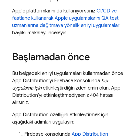
Apple platformlarını da kullanıyorsanız
CI/CD ve
fastlane kullanarak Apple uygulamalarını QA test
uzmanlarına dağıtmaya yönelik en iyi uygulamalar
başlıklı makaleyi inceleyin.
Başlamadan önce
Bu belgedeki en iyi uygulamaları kullanmadan önce
App Distribution
'yı
Firebase
konsolunda
her
uygulama için
etkinleştirdiğinizden emin olun.
App
Distribution
'yı etkinleştirmediyseniz 404 hatası
alırsınız.
App Distribution
özelliğini etkinleştirmek için
aşağıdaki adımları uygulayın:
Firebase
konsolunda
App Distribution