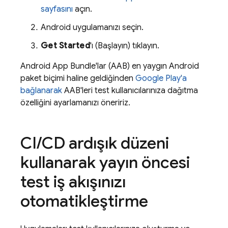
sayfasını
açın.
Android uygulamanızı seçin.
Get Started
'ı (Başlayın) tıklayın.
Android App Bundle'lar (AAB) en yaygın Android
paket biçimi haline geldiğinden
Google Play
'a
bağlanarak
AAB'leri test kullanıcılarınıza dağıtma
özelliğini ayarlamanızı öneririz.
CI
/
CD ardışık düzeni
kullanarak yayın öncesi
test iş akışınızı
otomatikleştirme