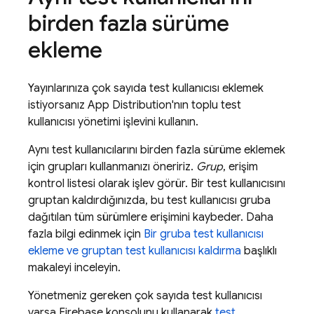
birden fazla sürüme
ekleme
Yayınlarınıza çok sayıda test kullanıcısı eklemek
istiyorsanız
App Distribution
'nın toplu test
kullanıcısı yönetimi işlevini kullanın.
Aynı test kullanıcılarını birden fazla sürüme eklemek
için grupları kullanmanızı öneririz.
Grup
, erişim
kontrol listesi olarak işlev görür. Bir test kullanıcısını
gruptan kaldırdığınızda, bu test kullanıcısı gruba
dağıtılan tüm sürümlere erişimini kaybeder. Daha
fazla bilgi edinmek için
Bir gruba test kullanıcısı
ekleme ve gruptan test kullanıcısı kaldırma
başlıklı
makaleyi inceleyin.
Yönetmeniz gereken çok sayıda test kullanıcısı
varsa
Firebase
konsolunu kullanarak
test