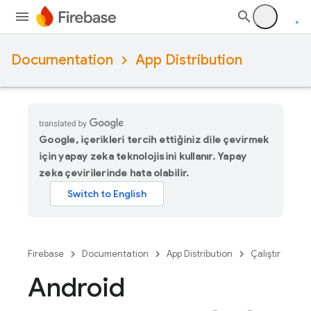
Documentation
App Distribution
Google, içerikleri tercih ettiğiniz dile çevirmek
için yapay zeka teknolojisini kullanır. Yapay
zeka çevirilerinde hata olabilir.
Firebase
Documentation
App Distribution
Çalıştır
Android