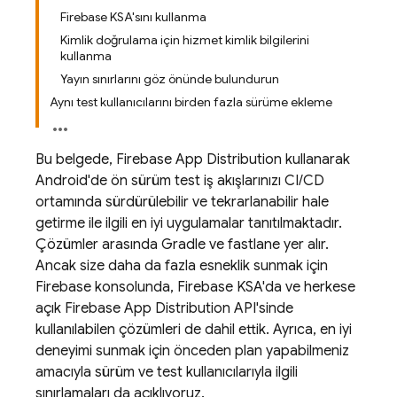
Firebase KSA'sını kullanma
Kimlik doğrulama için hizmet kimlik bilgilerini
kullanma
Yayın sınırlarını göz önünde bulundurun
Aynı test kullanıcılarını birden fazla sürüme ekleme
Bu belgede,
Firebase App Distribution
kullanarak
Android'de ön sürüm test iş akışlarınızı CI/CD
ortamında sürdürülebilir ve tekrarlanabilir hale
getirme ile ilgili en iyi uygulamalar tanıtılmaktadır.
Çözümler arasında Gradle ve fastlane yer alır.
Ancak size daha da fazla esneklik sunmak için
Firebase
konsolunda,
Firebase
KSA'da ve herkese
açık Firebase
App Distribution
API'sinde
kullanılabilen çözümleri de dahil ettik. Ayrıca, en iyi
deneyimi sunmak için önceden plan yapabilmeniz
amacıyla sürüm ve test kullanıcılarıyla ilgili
sınırlamaları da açıklıyoruz.