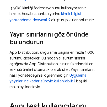
İş yükü kimliği federasyonunu kullanıyorsanız
hizmet hesabı anahtarı yerine
kimlik bilgisi
yapılandırma dosyası
oluşturup kullanabilirsiniz.
Yayın sınırlarını göz önünde
bulundurun
App Distribution
, uygulama başına en fazla 1.000
sürümü destekler. Bu nedenle, sürüm sınırını
aştığınızda
App Distribution
, sınırın üzerindeki en
eski sürümleri otomatik olarak siler. Yayın sınırlarını
nasıl yöneteceğinizi öğrenmek için
Uygulama
yayınları ne kadar süreyle kullanılabilir?
başlıklı
makaleyi inceleyin.
Aynı test kullanıcılarını