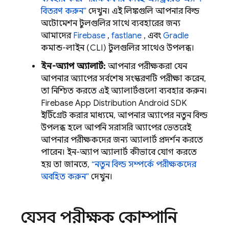
বিতরণ করুন”
দেখুন। এই লিঙ্কগুলি আপনার বিল্ড
অটোমেশন টুলগুলির সাথে ব্যবহারের জন্য
আমাদের
Firebase
,
fastlane
, এবং
Gradle
কমান্ড-লাইন (CLI) টুলগুলির সাথেও উপলব্ধ।
ইন-অ্যাপ অ্যালার্ট:
আপনার পরীক্ষকরা যেন
আপনার অ্যাপের সর্বশেষ সংস্করণটি পরীক্ষা করেন,
তা নিশ্চিত করতে এই অ্যালার্টগুলো ব্যবহার করুন।
Firebase
App Distribution
Android SDK
ইন্টিগ্রেট করার মাধ্যমে, আপনার অ্যাপের নতুন বিল্ড
উপলব্ধ হলে আপনি সরাসরি অ্যাপের ভেতরেই
আপনার পরীক্ষকদের জন্য অ্যালার্ট প্রদর্শন করতে
পারেন। ইন-অ্যাপ অ্যালার্ট কীভাবে যোগ করতে
হয় তা জানতে,
“নতুন বিল্ড সম্পর্কে পরীক্ষকদের
অবহিত করুন”
দেখুন।
যেসব পরীক্ষক কোম্পানি