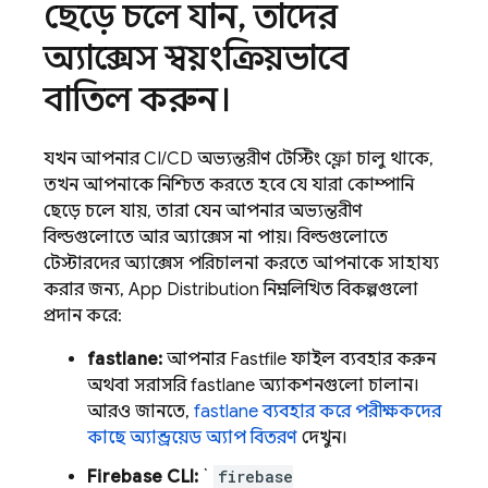
ছেড়ে চলে যান
,
তাদের
অ্যাক্সেস স্বয়ংক্রিয়ভাবে
বাতিল করুন।
যখন আপনার CI/CD অভ্যন্তরীণ টেস্টিং ফ্লো চালু থাকে,
তখন আপনাকে নিশ্চিত করতে হবে যে যারা কোম্পানি
ছেড়ে চলে যায়, তারা যেন আপনার অভ্যন্তরীণ
বিল্ডগুলোতে আর অ্যাক্সেস না পায়। বিল্ডগুলোতে
টেস্টারদের অ্যাক্সেস পরিচালনা করতে আপনাকে সাহায্য
করার জন্য,
App Distribution
নিম্নলিখিত বিকল্পগুলো
প্রদান করে:
fastlane:
আপনার Fastfile ফাইল ব্যবহার করুন
অথবা সরাসরি fastlane অ্যাকশনগুলো চালান।
আরও জানতে,
fastlane ব্যবহার করে পরীক্ষকদের
কাছে অ্যান্ড্রয়েড অ্যাপ বিতরণ
দেখুন।
Firebase
CLI:
`
firebase