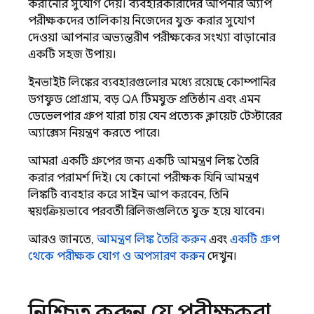
করানোর সুযোগ দেয়। ব্যবহারকারীদের আপনার অ্যাপ
পরীক্ষকদের তালিকায় নিজেদের যুক্ত করার সুযোগ
দেওয়া আপনার অভ্যন্তরীণ পরীক্ষকের সংখ্যা বাড়ানোর
একটি সহজ উপায়।
ইনভাইট লিঙ্কের ব্যবহারগুলোর মধ্যে রয়েছে কোম্পানির
ডগফুড প্রোগ্রাম, বড় QA টিমযুক্ত প্রতিষ্ঠান এবং এমন
ডেভেলপার গ্রুপ যারা চায় যেন প্রত্যেক ক্লায়েন্ট টেস্টারের
অ্যাক্সেস নিয়ন্ত্রণ করতে পারে।
আমরা একটি গ্রুপের জন্য একটি আমন্ত্রণ লিঙ্ক তৈরি
করার পরামর্শ দিই। যে কোনো পরীক্ষক যিনি আমন্ত্রণ
লিঙ্কটি ব্যবহার করে সাইন আপ করবেন, তিনি
স্বয়ংক্রিয়ভাবে পরবর্তী রিলিজগুলিতে যুক্ত হয়ে যাবেন।
আরও জানতে,
আমন্ত্রণ লিঙ্ক তৈরি করুন
এবং
একটি গ্রুপ
থেকে পরীক্ষক যোগ ও অপসারণ করুন
দেখুন।
নিশ্চিত করুন যে পরীক্ষকরা