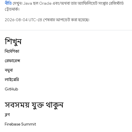
নীতি
দেখুন। Java হল Oracle এবং/অথবা তার অ্যাফিলিয়েট সংস্থার রেজিস্টার্ড
ট্রেডমার্ক।
2026-08-04 UTC-তে শেষবার আপডেট করা হয়েছে।
শিখুন
নির্দেশিকা
রেফারেন্স
নমুনা
লাইব্রেরি
GitHub
সবসময় যুক্ত থাকুন
ব্লগ
Firebase Summit