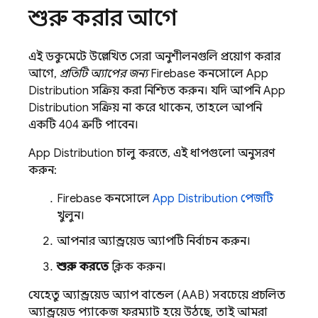
শুরু করার আগে
এই ডকুমেন্টে উল্লেখিত সেরা অনুশীলনগুলি প্রয়োগ করার
আগে,
প্রতিটি অ্যাপের জন্য
Firebase
কনসোলে
App
Distribution
সক্রিয় করা নিশ্চিত করুন। যদি আপনি
App
Distribution
সক্রিয় না করে থাকেন, তাহলে আপনি
একটি 404 ত্রুটি পাবেন।
App Distribution
চালু করতে, এই ধাপগুলো অনুসরণ
করুন:
Firebase
কনসোলে
App Distribution
পেজটি
খুলুন।
আপনার অ্যান্ড্রয়েড অ্যাপটি নির্বাচন করুন।
শুরু করতে
ক্লিক করুন।
যেহেতু অ্যান্ড্রয়েড অ্যাপ বান্ডেল (AAB) সবচেয়ে প্রচলিত
অ্যান্ড্রয়েড প্যাকেজ ফরম্যাট হয়ে উঠছে, তাই আমরা