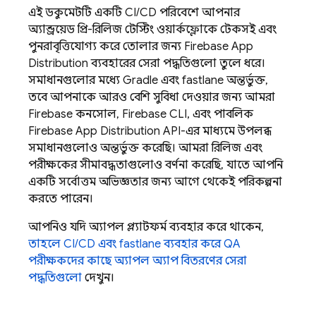
এই ডকুমেন্টটি একটি CI/CD পরিবেশে আপনার
অ্যান্ড্রয়েড প্রি-রিলিজ টেস্টিং ওয়ার্কফ্লোকে টেকসই এবং
পুনরাবৃত্তিযোগ্য করে তোলার জন্য
Firebase App
Distribution
ব্যবহারের সেরা পদ্ধতিগুলো তুলে ধরে।
সমাধানগুলোর মধ্যে Gradle এবং fastlane অন্তর্ভুক্ত,
তবে আপনাকে আরও বেশি সুবিধা দেওয়ার জন্য আমরা
Firebase
কনসোল,
Firebase
CLI, এবং পাবলিক
Firebase
App Distribution
API-এর মাধ্যমে উপলব্ধ
সমাধানগুলোও অন্তর্ভুক্ত করেছি। আমরা রিলিজ এবং
পরীক্ষকের সীমাবদ্ধতাগুলোও বর্ণনা করেছি, যাতে আপনি
একটি সর্বোত্তম অভিজ্ঞতার জন্য আগে থেকেই পরিকল্পনা
করতে পারেন।
আপনিও যদি অ্যাপল প্ল্যাটফর্ম ব্যবহার করে থাকেন,
তাহলে CI/CD এবং fastlane ব্যবহার করে QA
পরীক্ষকদের কাছে অ্যাপল অ্যাপ বিতরণের সেরা
পদ্ধতিগুলো
দেখুন।