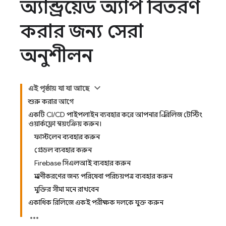
অ্যান্ড্রয়েড অ্যাপ বিতরণ
করার জন্য সেরা
অনুশীলন
এই পৃষ্ঠায় যা যা আছে
শুরু করার আগে
একটি CI/CD পাইপলাইন ব্যবহার করে আপনার প্রি-রিলিজ টেস্টিং
ওয়ার্কফ্লো স্বয়ংক্রিয় করুন।
ফাস্টলেন ব্যবহার করুন
গ্রেডল ব্যবহার করুন
Firebase সিএলআই ব্যবহার করুন
প্রমাণীকরণের জন্য পরিষেবা পরিচয়পত্র ব্যবহার করুন
মুক্তির সীমা মনে রাখবেন
একাধিক রিলিজে একই পরীক্ষক দলকে যুক্ত করুন