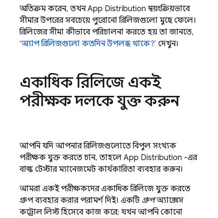
অতিক্রম করেন, তখন
App Distribution
স্বয়ংক্রিয়ভাবে
সীমার উপরের সবচেয়ে পুরোনো রিলিজগুলো মুছে ফেলে।
রিলিজের সীমা কীভাবে পরিচালনা করতে হয় তা জানতে,
‘অ্যাপ রিলিজগুলো কতদিন উপলব্ধ থাকে?’
দেখুন।
একাধিক রিলিজে একই
পরীক্ষক দলকে যুক্ত করুন
আপনি যদি আপনার রিলিজগুলোতে বিপুল সংখ্যক
পরীক্ষক যুক্ত করতে চান, তাহলে
App Distribution
-এর
বাল্ক টেস্টার ম্যানেজমেন্ট কার্যকারিতা ব্যবহার করুন।
আমরা একই পরীক্ষকদের একাধিক রিলিজে যুক্ত করতে
গ্রুপ ব্যবহার করার পরামর্শ দিই। একটি
গ্রুপ
অ্যাক্সেস
কন্ট্রোল লিস্ট হিসেবে কাজ করে; যখন আপনি কোনো