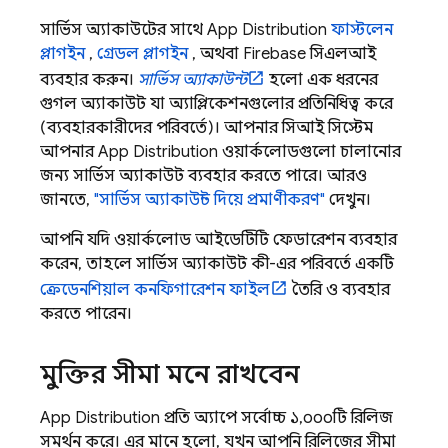
সার্ভিস অ্যাকাউন্টের সাথে
App Distribution
ফাস্টলেন
প্লাগইন
,
গ্রেডল প্লাগইন
, অথবা
Firebase
সিএলআই
ব্যবহার করুন।
সার্ভিস অ্যাকাউন্ট
হলো এক ধরনের
গুগল অ্যাকাউন্ট যা অ্যাপ্লিকেশনগুলোর প্রতিনিধিত্ব করে
(ব্যবহারকারীদের পরিবর্তে)। আপনার সিআই সিস্টেম
আপনার
App Distribution
ওয়ার্কলোডগুলো চালানোর
জন্য সার্ভিস অ্যাকাউন্ট ব্যবহার করতে পারে। আরও
জানতে,
"সার্ভিস অ্যাকাউন্ট দিয়ে প্রমাণীকরণ"
দেখুন।
আপনি যদি ওয়ার্কলোড আইডেন্টিটি ফেডারেশন ব্যবহার
করেন, তাহলে সার্ভিস অ্যাকাউন্ট কী-এর পরিবর্তে একটি
ক্রেডেনশিয়াল কনফিগারেশন ফাইল
তৈরি ও ব্যবহার
করতে পারেন।
মুক্তির সীমা মনে রাখবেন
App Distribution
প্রতি অ্যাপে সর্বোচ্চ ১,০০০টি রিলিজ
সমর্থন করে। এর মানে হলো, যখন আপনি রিলিজের সীমা