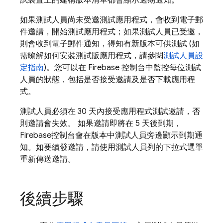
試裝置上的建構版本清單都會顯示過期通知。
如果測試人員尚未受邀測試應用程式，會收到電子郵
件邀請，開始測試應用程式；如果測試人員已受邀，
則會收到電子郵件通知，得知有新版本可供測試 (如
需瞭解如何安裝測試版應用程式，請參閱
測試人員設
定指南
)。您可以在
Firebase
控制台中監控每位測試
人員的狀態，包括是否接受邀請及是否下載應用程
式。
測試人員必須在 30 天內接受應用程式測試邀請，否
則邀請會失效。 如果邀請即將在 5 天後到期，
Firebase
控制台會在版本中測試人員旁邊顯示到期通
知。如要續發邀請，請使用測試人員列的下拉式選單
重新傳送邀請。
後續步驟