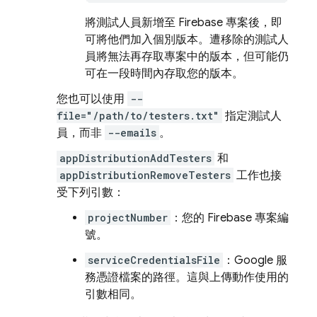
將測試人員新增至 Firebase 專案後，即
可將他們加入個別版本。遭移除的測試人
員將無法再存取專案中的版本，但可能仍
可在一段時間內存取您的版本。
您也可以使用
--
file="/path/to/testers.txt"
指定測試人
員，而非
--emails
。
appDistributionAddTesters
和
appDistributionRemoveTesters
工作也接
受下列引數：
projectNumber
：您的 Firebase 專案編
號。
serviceCredentialsFile
：Google 服
務憑證檔案的路徑。這與上傳動作使用的
引數相同。