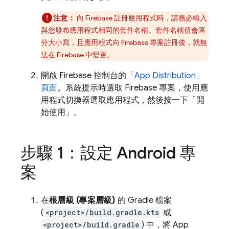
注意：
向 Firebase 註冊應用程式時，請務必輸入
與您發布應用程式相同的套件名稱。套件名稱值會區
分大小寫，且應用程式向 Firebase 專案註冊後，就無
法在 Firebase 中變更。
開啟
Firebase
控制台的「
App Distribution
」
頁面
。系統提示時選取 Firebase 專案，使用應
用程式切換器選取應用程式，然後按一下「開
始使用」
。
步驟 1：設定 Android 專
案
在
根層級 (專案層級)
的 Gradle 檔案
(
<project>/build.gradle.kts
或
<project>/build.gradle
) 中，將
App