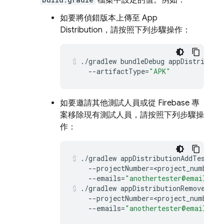
檔案中設定的值。例如：
如要將偵錯版本上傳至
App
Distribution
，請按照下列步驟操作：
./gradlew
bundleDebug
--artifactType
=
"APK"
如要邀請其他測試人員或從 Firebase 專
案移除現有測試人員，請按照下列步驟操
作：
./gradlew
--projectNumber
=
--emails
=
"anothertester@email.com
./gradlew
--projectNumber
=
--emails
=
"anothertester@email.com