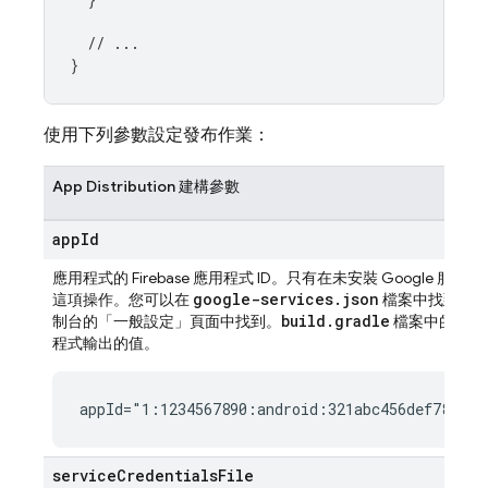
// ...
}
使用下列參數設定發布作業：
App Distribution
建構參數
app
Id
應用程式的 Firebase 應用程式 ID。只有在未安裝 Google 服務
google-services.json
這項操作。您可以在
檔案中找到應用
build.gradle
制台的「一般設定」頁面
中找到。
檔案中的值會
程式輸出的值。
appId="1:1234567890:android:321abc456def7890"
service
Credentials
File