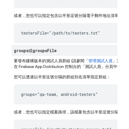
或者，您也可以指定包含以半形逗號分隔電子郵件地址清單的檔
testersFile="/path/to/testers.txt"
groups
groups
File
或
要發布建構版本的測試人員群組 (請參閱「
管理測試人員
」)。群
在 Firebase
App Distribution
控制台的「測試人員」
分頁中找到
您可以透過以半形逗號分隔的群組別名清單指定群組：
groups="qa-team, android-testers"
或者，您也可以指定檔案路徑，該檔案包含以半形逗號分隔的群