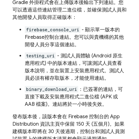
Gradle 外掛程式會在上傳版本後輸出下列連結。您
可以透過這些連結管理二進位檔，並確保測試人員和
其他開發人員取得正確版本：
firebase_console_uri
- 顯示單一版本的
Firebase
控制台連結。您可以與貴機構的其他
開發人員分享這個連結。
testing_uri
- 測試人員體驗 (Android 原生
應用程式) 中的版本連結，可讓測試人員查看
版本說明，並在裝置上安裝應用程式。測試人
員必須有權存取版本，才能使用連結。
binary_download_uri
：已簽署的連結，可
直接下載及安裝應用程式二進位檔 (APK 或
AAB 檔案)。連結將於一小時後失效。
發布版本後，該版本會在
Firebase
控制台的
App
Distribution
資訊主頁中保留 150 天 (五個月)。如果
建構版本即將在 30 天後過期，控制台和測試人員測