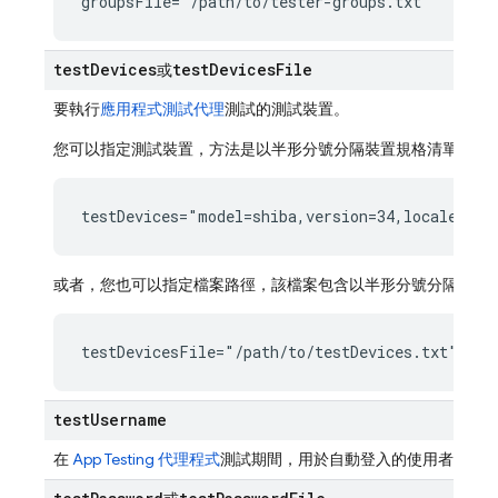
groupsFile="/path/to/tester-groups.txt"
test
Devices
test
Devices
File
或
要執行
應用程式測試代理
測試的測試裝置。
您可以指定測試裝置，方法是以半形分號分隔裝置規格清單：
testDevices="model=shiba,version=34,locale=en,
或者，您也可以指定檔案路徑，該檔案包含以半形分號分隔的裝
testDevicesFile="/path/to/testDevices.txt"
test
Username
在
App Testing 代理程式
測試期間，用於自動登入的使用者名稱