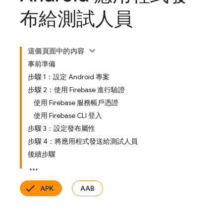
布給測試人員
這個頁面中的內容
事前準備
步驟 1：設定 Android 專案
步驟 2：使用 Firebase 進行驗證
使用 Firebase 服務帳戶憑證
使用 Firebase CLI 登入
步驟 3：設定發布屬性
步驟 4：將應用程式發送給測試人員
後續步驟
APK
AAB