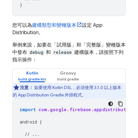
}
您可以為
建構類型和變種版本
設定
App
Distribution
。
舉例來說，如要在「試用版」和「完整版」變種版本
中發布
debug
和
release
建構版本，請按照下列
指示操作：
Kotlin
Groovy
注意：
如要使用 Kotlin DSL，必須使用 3.1.0 以上版本
的
App Distribution
Gradle 外掛程式。
import
com.google.firebase.appdistribution.
android
{
// ...