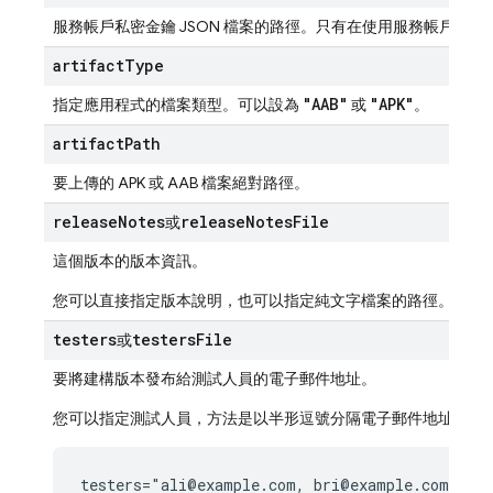
服務帳戶私密金鑰 JSON 檔案的路徑。只有在使用服務帳戶驗證
artifact
Type
"AAB"
"APK"
指定應用程式的檔案類型。可以設為
或
。
artifact
Path
要上傳的 APK 或 AAB 檔案絕對路徑。
release
Notes
release
Notes
File
或
這個版本的版本資訊。
您可以直接指定版本說明，也可以指定純文字檔案的路徑。
testers
testers
File
或
要將建構版本發布給測試人員的電子郵件地址。
您可以指定測試人員，方法是以半形逗號分隔電子郵件地址清單
testers="ali@example.com, bri@example.com, ca