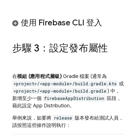
使用
Firebase
CLI 登入
步驟 3：設定發布屬性
在
模組 (應用程式層級)
Gradle 檔案 (通常為
<project>/<app-module>/build.gradle.kts
或
<project>/<app-module>/build.gradle
) 中，
新增至少一個
firebaseAppDistribution
區段，
藉此設定
App Distribution
。
舉例來說，如要將
release
版本發布給測試人員，
請按照這些操作說明執行：