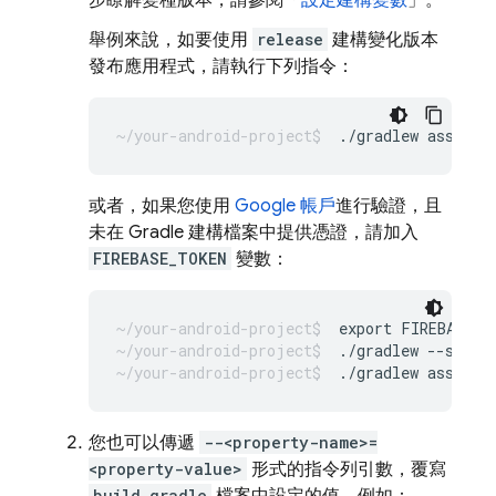
步瞭解變種版本，請參閱「
設定建構變數
」。
舉例來說，如要使用
release
建構變化版本
發布應用程式，請執行下列指令：
或者，如果您使用
Google 帳戶
進行驗證，且
未在 Gradle 建構檔案中提供憑證，請加入
FIREBASE_TOKEN
變數：
export FIREBASE_T
./gradlew --stop 
./gradlew assembl
您也可以傳遞
--<property-name>=
<property-value>
形式的指令列引數，覆寫
build.gradle