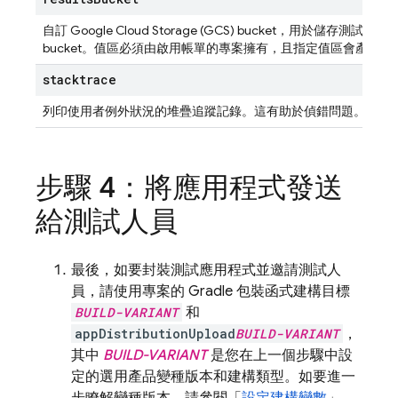
自訂 Google Cloud Storage (GCS) bucket，用於儲
bucket。值區必須由啟用帳單的專案擁有，且指定值區會產生
stacktrace
列印使用者例外狀況的堆疊追蹤記錄。這有助於偵錯問題。
步驟 4：將應用程式發送
給測試人員
最後，如要封裝測試應用程式並邀請測試人
員，請使用專案的 Gradle 包裝函式建構目標
BUILD-VARIANT
和
appDistributionUpload
BUILD-VARIANT
，
其中
BUILD-VARIANT
是您在上一個步驟中設
定的選用產品變種版本和建構類型。如要進一