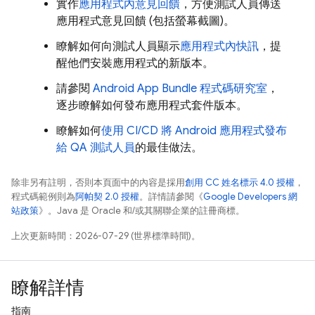
實作
應用程式內意見回饋
，方便測試人員傳送
應用程式意見回饋 (包括螢幕截圖)。
瞭解如何向測試人員顯示
應用程式內快訊
，提
醒他們安裝應用程式的新版本。
請參閱
Android App Bundle 程式碼研究室
，
逐步瞭解如何發布應用程式套件版本。
瞭解如何
使用 CI/CD 將 Android 應用程式發布
給 QA 測試人員
的最佳做法。
除非另有註明，否則本頁面中的內容是採用
創用 CC 姓名標示 4.0 授權
，
程式碼範例則為
阿帕契 2.0 授權
。詳情請參閱《
Google Developers 網
站政策
》。Java 是 Oracle 和/或其關聯企業的註冊商標。
上次更新時間：2026-07-29 (世界標準時間)。
瞭解詳情
指南