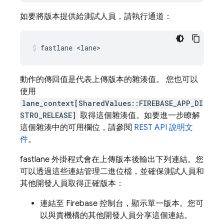
如要將版本提供給測試人員，請執行通道：
fastlane <lane>
動作的傳回值是代表上傳版本的雜湊值。 您也可以
使用
lane_context[SharedValues::FIREBASE_APP_DI
STRO_RELEASE]
取得這個雜湊值。如要進一步瞭解
這個雜湊中的可用欄位，請參閱
REST API 說明文
件
。
fastlane 外掛程式會在上傳版本後輸出下列連結。您
可以透過這些連結管理二進位檔，並確保測試人員和
其他開發人員取得正確版本：
連結至
Firebase
控制台，顯示單一版本。您可
以與貴機構的其他開發人員分享這個連結。