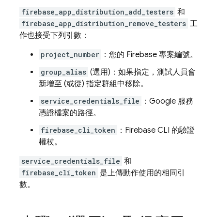
firebase_app_distribution_add_testers
和
firebase_app_distribution_remove_testers
工
作也接受下列引數：
project_number
：您的 Firebase 專案編號。
group_alias
(選用)：如果指定，測試人員會
新增至 (或從) 指定群組中移除。
service_credentials_file
：Google 服務
憑證檔案的路徑。
firebase_cli_token
：
Firebase
CLI 的驗證
權杖。
service_credentials_file
和
firebase_cli_token
是上傳動作使用的相同引
數。