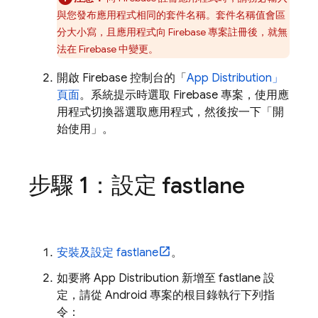
與您發布應用程式相同的套件名稱。套件名稱值會區
分大小寫，且應用程式向 Firebase 專案註冊後，就無
法在 Firebase 中變更。
開啟
Firebase
控制台的「
App Distribution
」
頁面
。系統提示時選取 Firebase 專案，使用應
用程式切換器選取應用程式，然後按一下「開
始使用」
。
步驟 1：設定 fastlane
安裝及設定 fastlane
。
如要將
App Distribution
新增至 fastlane 設
定，請從 Android 專案的根目錄執行下列指
令：