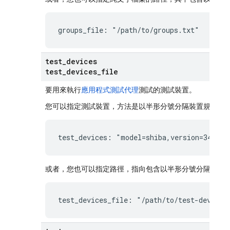
groups_file: "/path/to/groups.txt"
test
_
devices
test
_
devices
_
file
要用來執行
應用程式測試代理
測試的測試裝置。
您可以指定測試裝置，方法是以半形分號分隔裝置規格清
test_devices: "model=shiba,version=34,loc
或者，您也可以指定路徑，指向包含以半形分號分隔測試
test_devices_file: "/path/to/test-devices