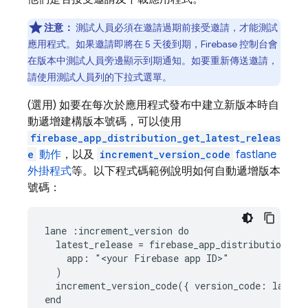
注意：
測試人員必須在邀請過期前接受邀請，才能測試
應用程式。如果邀請即將在 5 天後到期，
Firebase
控制台會
在版本中測試人員旁邊顯示到期通知。如要重新傳送邀請，
請使用測試人員列的下拉式選單。
(選用) 如要在每次於應用程式發布中建立新版本時自
動遞增建構版本號碼，可以使用
firebase_app_distribution_get_latest_releas
e
動作
，以及
increment_version_code
fastlane
外掛程式
等。以下程式碼範例說明如何自動遞增版本
號碼：
lane :increment_version do

  latest_release = firebase_app_distribution_get
    app: "<your Firebase app ID>"

  )

  increment_version_code({ version_code: latest_