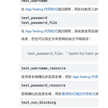
test
_
username
在
App Testing 代理程式
測試期間，用於自動登入的使用者
test
_
password
test
_
password
_
file
在
App Testing 代理程式
測試期間，系統會使用這個密碼自
或者，您也可以指定含有密碼的純文字檔路徑：
test_password_file: "/path/to/test-passwo
test
_
username
_
resource
使用者名稱欄位的資源名稱，用於
App Testing 代理程式
測
test
_
password
_
resource
密碼欄位的資源名稱，用於
應用程式測試代理程式
測試期
test
_
non
_
blocking