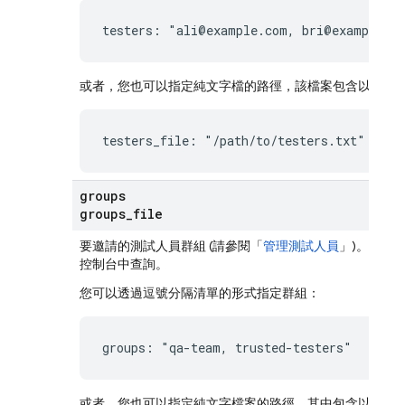
testers: "ali@example.com, bri@example.c
或者，您也可以指定純文字檔的路徑，該檔案包含以半形
testers_file: "/path/to/testers.txt"
groups
groups
_
file
要邀請的測試人員群組 (請參閱「
管理測試人員
」)。群組
控制台中查詢。
您可以透過逗號分隔清單的形式指定群組：
groups: "qa-team, trusted-testers"
或者，您也可以指定純文字檔案的路徑，其中包含以半形