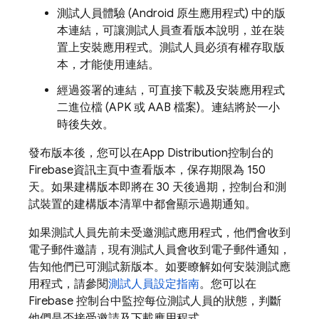
測試人員體驗 (Android 原生應用程式) 中的版
本連結，可讓測試人員查看版本說明，並在裝
置上安裝應用程式。測試人員必須有權存取版
本，才能使用連結。
經過簽署的連結，可直接下載及安裝應用程式
二進位檔 (APK 或 AAB 檔案)。連結將於一小
時後失效。
發布版本後，您可以在
App Distribution
控制台的
Firebase
資訊主頁中查看版本，保存期限為 150
天。如果建構版本即將在 30 天後過期，控制台和測
試裝置的建構版本清單中都會顯示過期通知。
如果測試人員先前未受邀測試應用程式，他們會收到
電子郵件邀請，現有測試人員會收到電子郵件通知，
告知他們已可測試新版本。如要瞭解如何安裝測試應
用程式，請參閱
測試人員設定指南
。您可以在
Firebase
控制台中監控每位測試人員的狀態，判斷
他們是否接受邀請及下載應用程式。