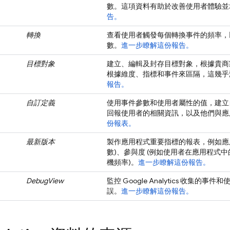
數。這項資料有助於改善使用者體驗並
告。
轉換
查看使用者觸發每個轉換事件的頻率，
數。
進一步瞭解這份報告。
目標對象
建立、編輯及封存目標對象，根據貴商
根據維度、指標和事件來區隔，這幾乎
報告。
自訂定義
使用事件參數和使用者屬性的值，建立
回報使用者的相關資訊，以及他們與應
份報表。
最新版本
製作應用程式重要指標的報表，例如應
數)、參與度 (例如使用者在應用程式中
機頻率)。
進一步瞭解這份報告。
DebugView
監控 Google Analytics 收集
誤。
進一步瞭解這份報告。