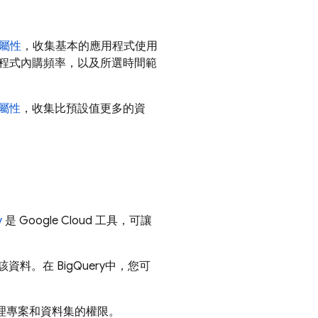
屬性
，收集基本的應用程式使用
程式內購頻率，以及所選時間範
屬性
，收集比預設值更多的資
y
是 Google Cloud 工具，可讓
詢該資料。在
BigQuery
中，您可
。
管理專案和資料集的權限。