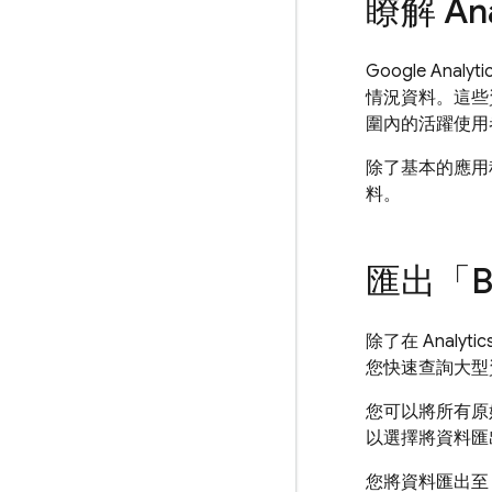
瞭解 An
Google Analyt
情況資料。這些
圍內的活躍使用
除了基本的應用
料。
匯出「
B
除了在 Anal
您快速查詢大型
您可以將所有原
以選擇將資料匯出
您將資料匯出