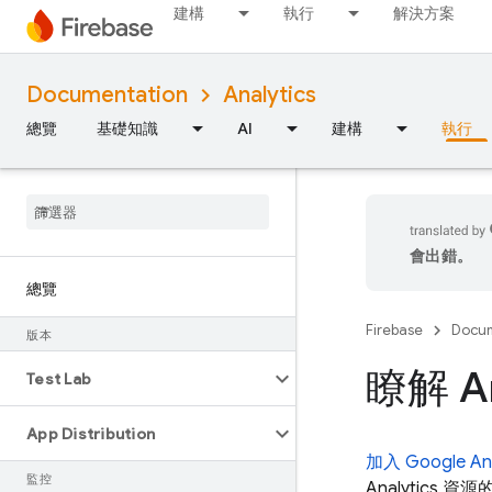
建構
執行
解決方案
Documentation
Analytics
總覽
基礎知識
AI
建構
執行
會出錯。
總覽
Firebase
Docum
版本
瞭解 An
Test Lab
App Distribution
加入 Google Anal
監控
Analytics 