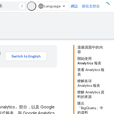
/
網誌
前往主控台
這個頁面中的內
容
能
開始使用
Analytics 報表
查看 Analytics 報
表
瞭解各項
Analytics 報表
瞭解 Analytics 資
料的來源
匯出
lytics」
部分，以及 Google
「BigQuery」中
的資料
，與 Google Analytics