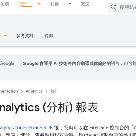
定價
文件
社群
支援
參考資料
範例
Google 會運用 AI 技術將內容翻譯成你偏好的語言，但可
entation
Analytics
執行
alytics (分析) 報表
ytics for Firebase SDK
後，您就可以在
Firebase
控制台的「Ana
資源的「報表」
部分，查看應用程式資料。
Firebase
控制台中的應用程式報表