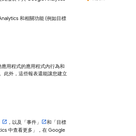
lytics 和相關功能 (例如目標
站和行動應用程式的應用程式內行為和
。此外，這些報表還能讓您建立
」
，以及「事件」
和「目標
ics 中查看更多」
，在 Google