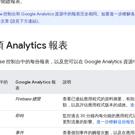
資源中開啟報表。
se
控制台和 Google Analytics 資源中的報表完全相同。如要進一步瞭解
明中心文章 (請見下方連結)。
Analytics 報表
ase
控制台中的每份報表，以及您可以在 Google Analytics
中的
Google Analytics 報
說明
表
Firebase 總覽
查看已連結應用程式的資料摘要，有助
額，以及評估應用程式版本的成效。
進
即時
監控過去 30 分鐘內每分鐘的應用程
更對流量的影響。
進一步瞭解這份報告
事件
查看個別事件的觸發次數，以及在應用