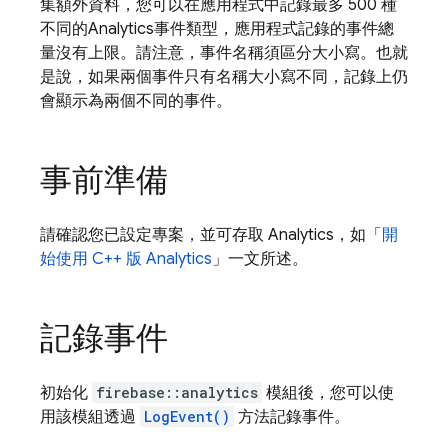
集額外資料，您可以在應用程式中記錄最多 500 種
不同的
Analytics
事件類型，應用程式記錄的事件總
量沒有上限。請注意，事件名稱須區分大小寫。也就
是說，如果兩個事件只有名稱大小寫不同，記錄上仍
會顯示為兩個不同的事件。
事前準備
請確認您已設定專案，並可存取
Analytics
，如「
開
始使用 C++ 版
Analytics
」一文所述。
記錄事件
初始化
firebase::analytics
模組後，您可以使
用該模組透過
LogEvent()
方法記錄事件。