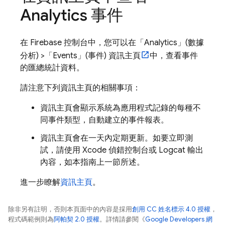
Analytics 事件
在
Firebase
控制台中，您可以在「Analytics」(數據
分析) >「Events」(事件) 資訊主頁
中，查看事件
的匯總統計資料。
請注意下列資訊主頁的相關事項：
資訊主頁會顯示系統為應用程式記錄的每種不
同事件類型，自動建立的事件報表。
資訊主頁會在一天內定期更新。如要立即測
試，請使用 Xcode 偵錯控制台或 Logcat 輸出
內容，如本指南上一節所述。
進一步瞭解
資訊主頁
。
除非另有註明，否則本頁面中的內容是採用
創用 CC 姓名標示 4.0 授權
，
程式碼範例則為
阿帕契 2.0 授權
。詳情請參閱《
Google Developers 網