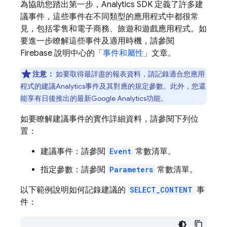
為協助您踏出第一步，
Analytics
SDK 定義了許多建
議事件，這些事件在不同類型的應用程式中都很常
見，包括零售和電子商務、旅遊和遊戲應用程式。如
要進一步瞭解這些事件及適用時機，請參閱
Firebase 說明中心的「
事件和屬性
」文章。
注意：
如要取得最詳盡的報表資料，請記錄適合您應用
程式的建議
Analytics
事件及其對應的規定參數。此外，您還
能享有日後推出的最新
Google Analytics
功能。
如要瞭解建議事件的實作詳細資料，請參閱下列位
置：
建議事件：請參閱
Event
常數清單。
指定參數：請參閱
Parameters
常數清單。
以下範例說明如何記錄建議的
SELECT_CONTENT
事
件：