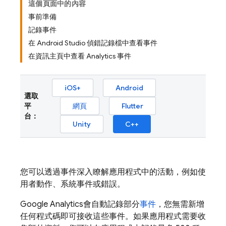
這個頁面中的內容
事前準備
記錄事件
在 Android Studio 偵錯記錄檔中查看事件
在資訊主頁中查看 Analytics 事件
iOS+
Android
選取
平
網頁
Flutter
台：
Unity
C++
您可以透過事件深入瞭解應用程式中的活動，例如使
用者動作、系統事件或錯誤。
Google Analytics
會自動記錄部分
事件
，您無需新增
任何程式碼即可接收這些事件。如果應用程式需要收