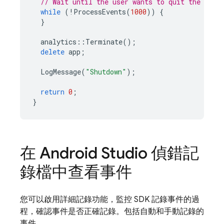
// Wait until the user wants to quit the app.
while
(
!
ProcessEvents
(
1000
))
{
}
analytics
::
Terminate
();
delete
app
;
LogMessage
(
"Shutdown"
);
return
0
;
}
在 Android Studio 偵錯記
錄檔中查看事件
您可以啟用詳細記錄功能，監控 SDK 記錄事件的過
程，確認事件是否正確記錄。包括自動和手動記錄的
事件。