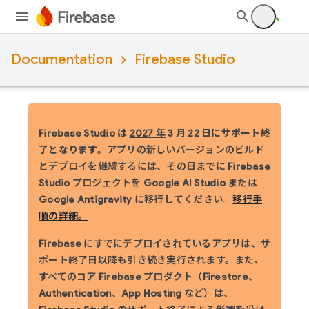
Documentation
Firebase Studio
Firebase Studio は
2027 年
3 月 22 日にサポート終
了となります。
アプリの新しいバージョンのビルド
とデプロイを継続するには、その日までに Firebase
Studio プロジェクトを Google AI Studio または
Google Antigravity に移行してください。
移行手
順の詳細。
Firebase にすでにデプロイされているアプリは、サ
ポート終了日以降も引き続き実行されます。
また、
すべての
コア Firebase プロダクト
（Firestore、
Authentication、App Hosting など）は、