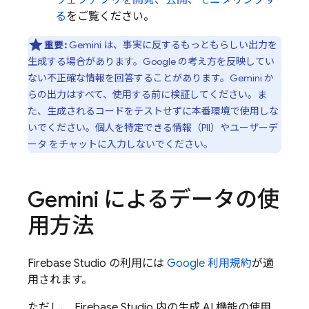
ウェブアプリを開発、公開、モニタリングす
る
をご覧ください。
重要:
Gemini
は、事実に反するもっともらしい出力を
生成する場合があります。Google の考え方を反映してい
ない不正確な情報を回答することがあります。Gemini か
らの出力はすべて、使用する前に検証してください。ま
た、生成されるコードをテストせずに本番環境で使用しな
いでください。個人を特定できる情報（PII）やユーザーデ
ータ をチャットに入力しないでください。
Gemini
によるデータの使
用方法
Firebase Studio
の利用には
Google 利用規約
が適
用されます。
ただし、
Firebase Studio
内の生成 AI 機能の使用