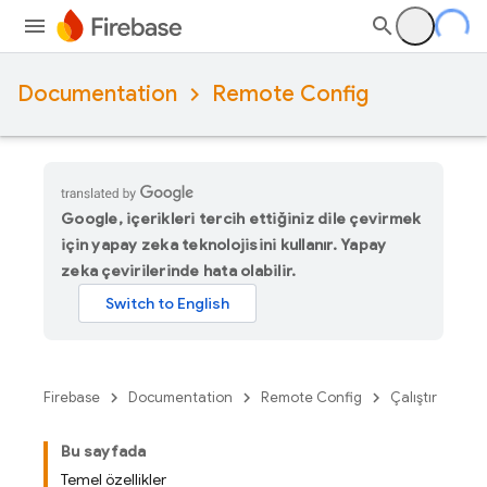
Documentation
Remote Config
Google, içerikleri tercih ettiğiniz dile çevirmek
için yapay zeka teknolojisini kullanır. Yapay
zeka çevirilerinde hata olabilir.
Firebase
Documentation
Remote Config
Çalıştır
Bu sayfada
Temel özellikler