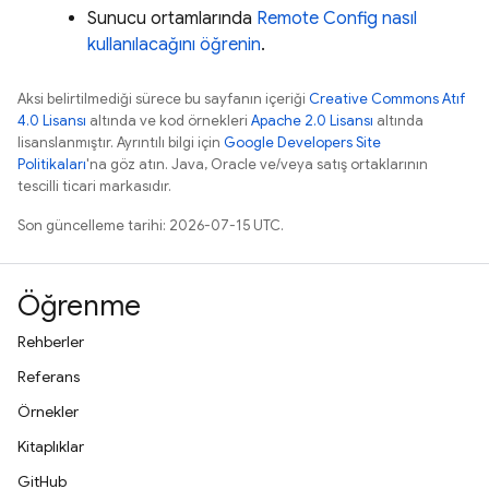
Sunucu ortamlarında
Remote Config
nasıl
kullanılacağını öğrenin
.
Aksi belirtilmediği sürece bu sayfanın içeriği
Creative Commons Atıf
4.0 Lisansı
altında ve kod örnekleri
Apache 2.0 Lisansı
altında
lisanslanmıştır. Ayrıntılı bilgi için
Google Developers Site
Politikaları
'na göz atın. Java, Oracle ve/veya satış ortaklarının
tescilli ticari markasıdır.
Son güncelleme tarihi: 2026-07-15 UTC.
Öğrenme
Rehberler
Referans
Örnekler
Kitaplıklar
GitHub