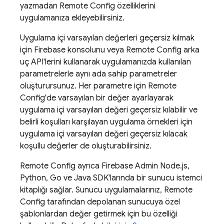
yazmadan
Remote Config
özelliklerini
uygulamanıza ekleyebilirsiniz.
Uygulama içi varsayılan değerleri geçersiz kılmak
için
Firebase
konsolunu veya
Remote Config
arka
uç API'lerini kullanarak uygulamanızda kullanılan
parametrelerle aynı ada sahip parametreler
oluşturursunuz. Her parametre için
Remote
Config
'de varsayılan bir değer ayarlayarak
uygulama içi varsayılan değeri geçersiz kılabilir ve
belirli koşulları karşılayan uygulama örnekleri için
uygulama içi varsayılan değeri geçersiz kılacak
koşullu değerler de oluşturabilirsiniz.
Remote Config
ayrıca Firebase Admin Node.js,
Python, Go ve Java SDK'larında bir sunucu istemci
kitaplığı sağlar. Sunucu uygulamalarınız,
Remote
Config
tarafından depolanan sunucuya özel
şablonlardan değer getirmek için bu özelliği