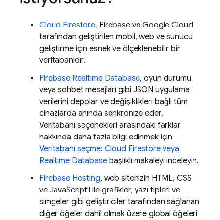
Cloud Firestore
, Firebase ve
Google Cloud
tarafından geliştirilen mobil, web ve sunucu
geliştirme için esnek ve ölçeklenebilir bir
veritabanıdır.
Firebase Realtime Database
, oyun durumu
veya sohbet mesajları gibi JSON uygulama
verilerini depolar ve değişiklikleri bağlı tüm
cihazlarda anında senkronize eder.
Veritabanı seçenekleri arasındaki farklar
hakkında daha fazla bilgi edinmek için
Veritabanı seçme:
Cloud Firestore
veya
Realtime Database
başlıklı makaleyi inceleyin.
Firebase Hosting
, web sitenizin HTML, CSS
ve JavaScript'i ile grafikler, yazı tipleri ve
simgeler gibi geliştiriciler tarafından sağlanan
diğer öğeler dahil olmak üzere global öğeleri