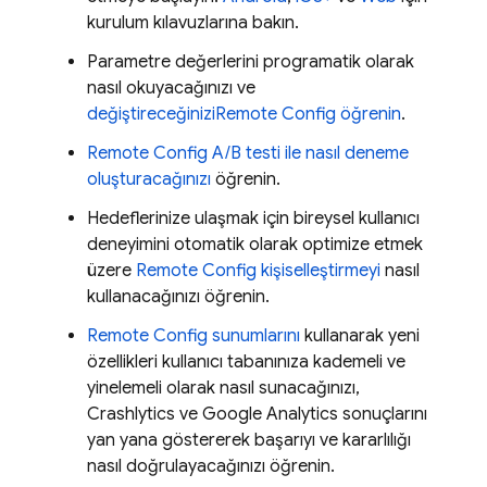
kurulum kılavuzlarına bakın.
Parametre değerlerini programatik olarak
nasıl okuyacağınızı ve
değiştireceğinizi
Remote Config
öğrenin
.
Remote Config
A/B testi ile nasıl deneme
oluşturacağınızı
öğrenin.
Hedeflerinize ulaşmak için bireysel kullanıcı
deneyimini otomatik olarak optimize etmek
üzere
Remote Config
kişiselleştirmeyi
nasıl
kullanacağınızı öğrenin.
Remote Config
sunumlarını
kullanarak yeni
özellikleri kullanıcı tabanınıza kademeli ve
yinelemeli olarak nasıl sunacağınızı,
Crashlytics
ve
Google Analytics
sonuçlarını
yan yana göstererek başarıyı ve kararlılığı
nasıl doğrulayacağınızı öğrenin.