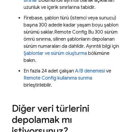
sınırlar
bölümünde ayrıntılı olarak açıklanan
uzunluk ve içerik sınırlarına tabidir.
Firebase, şablon türü (istemci veya sunucu)
başına 300 adede kadar yaşam boyu şablon
sürümü saklar.
Remote Config
Bu 300 sürüm
ömrü sınırına, silinen şablonların depolanan
sürüm numaraları da dahildir. Ayrıntılı bilgi için
Şablonlar ve sürüm oluşturma
bölümüne
bakın.
En fazla 24 adet çalışan
A/B denemesi
ve
Remote Config
kullanıma sunma
birleştirilebilir.
Diğer veri türlerini
depolamak mı
istiyorsunuz?