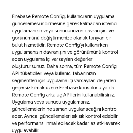
Firebase
Remote Config
, kullanıcıların uygulama
güncellemesi indirmesine gerek kalmadan istemci
uygulamanızın veya sunucunuzun davranışını ve
görünümünü değiştirmenize olanak tanıyan bir
bulut hizmetidir.
Remote Config
'yı kullanırken
uygulamanızın davranışını ve görünümünü kontrol
eden uygulama içi varsayılan değerler
oluşturursunuz. Daha sonra, tüm
Remote Config
API tüketicileri veya kullanıcı tabanınızın
segmentleri için uygulama içi varsayılan değerleri
geçersiz kılmak üzere
Firebase
konsolunu ya da
Remote Config
arka uç API'lerini kullanabilirsiniz.
Uygulama veya sunucu uygulamanız,
güncellemelerin ne zaman uygulanacağını kontrol
eder. Ayrıca, güncellemeleri sık sık kontrol edebilir
ve performansı ihmal edilecek kadar az etkileyerek
uygulayabilir.