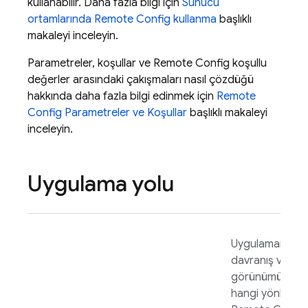
kullanabilir. Daha fazla bilgi için
Sunucu
ortamlarında
Remote Config
kullanma
başlıklı
makaleyi inceleyin.
Parametreler, koşullar ve
Remote Config
koşullu
değerler arasındaki çakışmaları nasıl çözdüğü
hakkında daha fazla bilgi edinmek için
Remote
Config
Parametreler ve Koşullar
başlıklı makaleyi
inceleyin.
Uygulama yolu
Uygulamanızın
davranış ve
görünümünün
hangi yönlerini