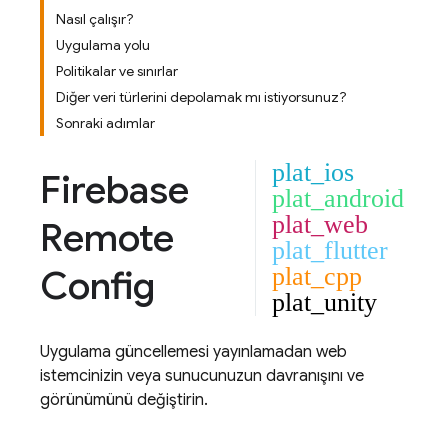
Nasıl çalışır?
Uygulama yolu
Politikalar ve sınırlar
Diğer veri türlerini depolamak mı istiyorsunuz?
Sonraki adımlar
plat_ios
Firebase
plat_android
plat_web
Remote
plat_flutter
Config
plat_cpp
plat_unity
Uygulama güncellemesi yayınlamadan web
istemcinizin veya sunucunuzun davranışını ve
görünümünü değiştirin.