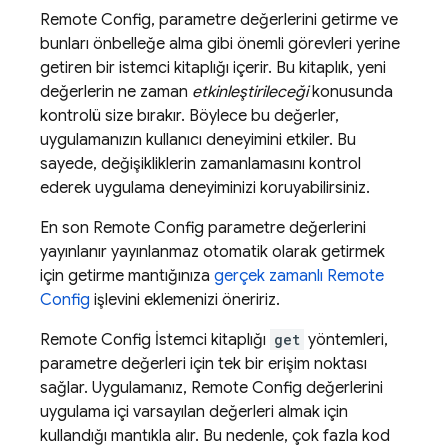
Remote Config
, parametre değerlerini getirme ve
bunları önbelleğe alma gibi önemli görevleri yerine
getiren bir istemci kitaplığı içerir. Bu kitaplık, yeni
değerlerin ne zaman
etkinleştirileceği
konusunda
kontrolü size bırakır. Böylece bu değerler,
uygulamanızın kullanıcı deneyimini etkiler. Bu
sayede, değişikliklerin zamanlamasını kontrol
ederek uygulama deneyiminizi koruyabilirsiniz.
En son
Remote Config
parametre değerlerini
yayınlanır yayınlanmaz otomatik olarak getirmek
için getirme mantığınıza
gerçek zamanlı
Remote
Config
işlevini eklemenizi öneririz.
Remote Config
İstemci kitaplığı
get
yöntemleri,
parametre değerleri için tek bir erişim noktası
sağlar. Uygulamanız,
Remote Config
değerlerini
uygulama içi varsayılan değerleri almak için
kullandığı mantıkla alır. Bu nedenle, çok fazla kod