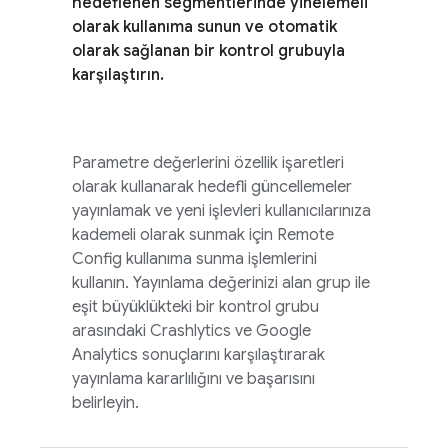
hedeflenen segmentlerinde yinelemeli
olarak kullanıma sunun ve otomatik
olarak sağlanan bir kontrol grubuyla
karşılaştırın.
Parametre değerlerini özellik işaretleri
olarak kullanarak hedefli güncellemeler
yayınlamak ve yeni işlevleri kullanıcılarınıza
kademeli olarak sunmak için
Remote
Config
kullanıma sunma işlemlerini
kullanın. Yayınlama değerinizi alan grup ile
eşit büyüklükteki bir kontrol grubu
arasındaki
Crashlytics
ve
Google
Analytics
sonuçlarını karşılaştırarak
yayınlama kararlılığını ve başarısını
belirleyin.