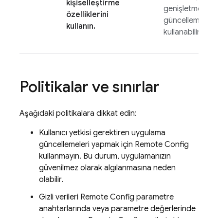
kişiselleştirme
genişletmek ve
özelliklerini
güncellemek içi
kullanın.
kullanabilirsiniz.
Politikalar ve sınırlar
Aşağıdaki politikalara dikkat edin:
Kullanıcı yetkisi gerektiren uygulama
güncellemeleri yapmak için
Remote Config
kullanmayın. Bu durum, uygulamanızın
güvenilmez olarak algılanmasına neden
olabilir.
Gizli verileri
Remote Config
parametre
anahtarlarında veya parametre değerlerinde