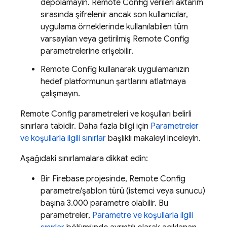
depolamayın.
Remote Config
verileri aktarım
sırasında şifrelenir ancak son kullanıcılar,
uygulama örneklerinde kullanılabilen tüm
varsayılan veya getirilmiş
Remote Config
parametrelerine erişebilir.
Remote Config
kullanarak uygulamanızın
hedef platformunun şartlarını atlatmaya
çalışmayın.
Remote Config
parametreleri ve koşulları belirli
sınırlara tabidir. Daha fazla bilgi için
Parametreler
ve koşullarla ilgili sınırlar
başlıklı makaleyi inceleyin.
Aşağıdaki sınırlamalara dikkat edin:
Bir Firebase projesinde,
Remote Config
parametre/şablon türü (istemci veya sunucu)
başına 3.000 parametre olabilir. Bu
parametreler,
Parametre ve koşullarla ilgili