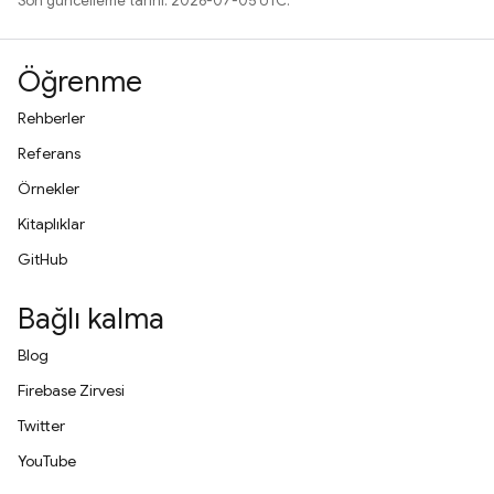
Son güncelleme tarihi: 2026-07-05 UTC.
Öğrenme
Rehberler
Referans
Örnekler
Kitaplıklar
GitHub
Bağlı kalma
Blog
Firebase Zirvesi
Twitter
YouTube