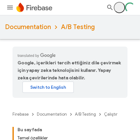
Documentation
A/B Testing
Google, içerikleri tercih ettiğiniz dile çevirmek
için yapay zeka teknolojisini kullanır. Yapay
zeka çevirilerinde hata olabilir.
Firebase
Documentation
A/B Testing
Çalıştır
Bu sayfada
Temel özellikler