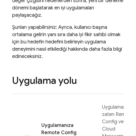
değer çizgisini hedeflerden sonra, yeni bir deneme
dönemi başlatarak en iyi uygulamaları
paylaşacağız.
Şunları yapabilirsiniz: Ayrıca, kullanıcı başına
ortalama gelirin yanı sıra daha iyi fikir sahibi olmak
için bu hedefin hedefini belirleyin uygulama
deneyimini nasıl etkilediği hakkında daha fazla bilgi
edineceksiniz.
Uygulama yolu
Uygulamanızda
zaten
Remote
Config
veya
Uygulamanıza
Cloud
Remote Config