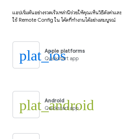
แอปเริ่มต้นอย่างรวดเร็วเหล่านี้ช่วยให้คุณเห็นวิธีตั้งค่าและ
ใช้
Remote Config
ใน โค้ดที่ทำงานได้อย่างสมบูรณ์
plat_ios
Apple platforms
Quickstart app
plat_android
Android
Quickstart app