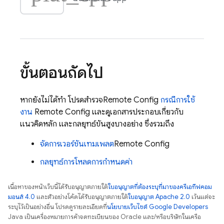
ขั้นตอนถัดไป
หากยังไม่ได้ทำ โปรดสำรวจ
Remote Config
กรณีการใช้
งาน
Remote Config และดูเอกสารประกอบเกี่ยวกับ
แนวคิดหลัก และกลยุทธ์ขั้นสูงบางอย่าง ซึ่งรวมถึง
จัดการเวอร์ชันเทมเพลต
Remote Config
กลยุทธ์การโหลดการกำหนดค่า
เนื้อหาของหน้าเว็บนี้ได้รับอนุญาตภายใต้
ใบอนุญาตที่ต้องระบุที่มาของครีเอทีฟคอม
มอนส์ 4.0
และตัวอย่างโค้ดได้รับอนุญาตภายใต้
ใบอนุญาต Apache 2.0
เว้นแต่จะ
ระบุไว้เป็นอย่างอื่น โปรดดูรายละเอียดที่
นโยบายเว็บไซต์ Google Developers
Java เป็นเครื่องหมายการค้าจดทะเบียนของ Oracle และ/หรือบริษัทในเครือ