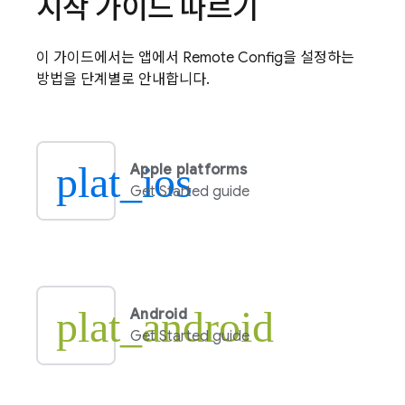
시작 가이드 따르기
이 가이드에서는 앱에서
Remote Config
을 설정하는
방법을 단계별로 안내합니다.
plat_ios
Apple platforms
Get Started guide
plat_android
Android
Get Started guide