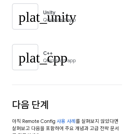
plat_unity
Unity
Quickstart app
plat_cpp
C++
Quickstart app
다음 단계
아직
Remote Config
사용 사례
를 살펴보지 않았다면
살펴보고 다음을 포함하여 주요 개념과 고급 전략 문서