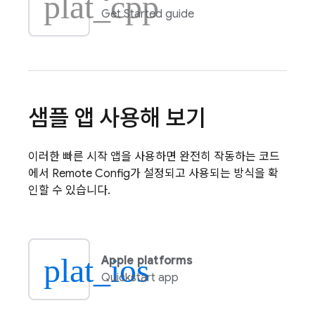
plat_cpp
Get Started guide
샘플 앱 사용해 보기
이러한 빠른 시작 앱을 사용하면 완전히 작동하는 코드
에서
Remote Config
가 설정되고 사용되는 방식을 확
인할 수 있습니다.
plat_ios
Apple platforms
Quickstart app