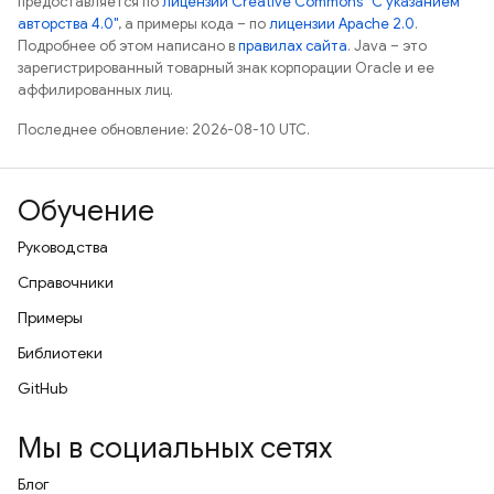
предоставляется по
лицензии Creative Commons "С указанием
авторства 4.0"
, а примеры кода – по
лицензии Apache 2.0
.
Подробнее об этом написано в
правилах сайта
. Java – это
зарегистрированный товарный знак корпорации Oracle и ее
аффилированных лиц.
Последнее обновление: 2026-08-10 UTC.
Обучение
Руководства
Справочники
Примеры
Библиотеки
GitHub
Мы в социальных сетях
Блог