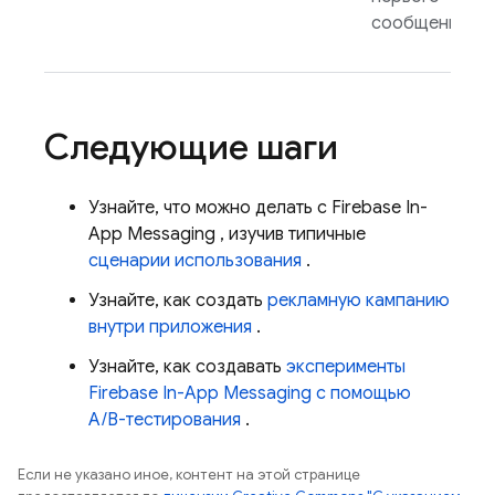
сообщения.
Следующие шаги
Узнайте, что можно делать с
Firebase In-
App Messaging
, изучив типичные
сценарии использования
.
Узнайте, как создать
рекламную кампанию
внутри приложения
.
Узнайте, как создавать
эксперименты
Firebase In-App Messaging
с помощью
A/B-тестирования
.
Если не указано иное, контент на этой странице