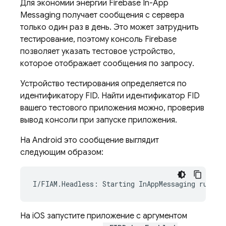
Для экономии энергии Firebase In-App
Messaging получает сообщения с сервера
только один раз в день. Это может затруднить
тестирование, поэтому консоль Firebase
позволяет указать тестовое устройство,
которое отображает сообщения по запросу.
Устройство тестирования определяется по
идентификатору FID. Найти идентификатор FID
вашего тестового приложения можно, проверив
вывод консоли при запуске приложения.
На Android это сообщение выглядит
следующим образом:
На iOS запустите приложение с аргументом