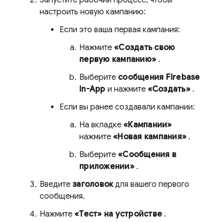
Запустите рабочий процесс, чтобы
настроить новую кампанию:
Если это ваша первая кампания:
Нажмите
«Создать свою
первую кампанию»
.
Выберите
сообщения Firebase
In-App
и нажмите
«Создать»
.
Если вы ранее создавали кампании:
На вкладке
«Кампании»
нажмите
«Новая кампания»
.
Выберите
«Сообщения в
приложении»
.
Введите
заголовок
для вашего первого
сообщения.
Нажмите
«Тест» на устройстве
.