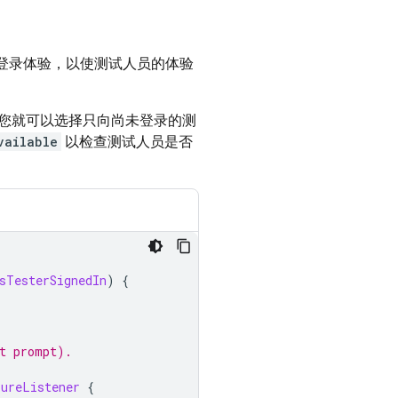
登录体验，以使测试人员的体验
您就可以选择只向尚未登录的测
vailable
以检查测试人员是否
sTesterSignedIn
)
{
ot prompt).
lureListener
{