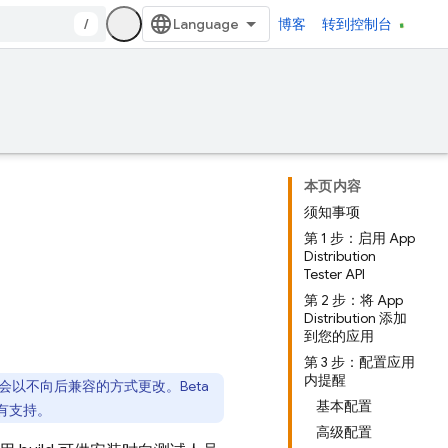
/
博客
转到控制台
本页内容
须知事项
第 1 步：启用 App
Distribution
Tester API
第 2 步：将 App
Distribution 添加
到您的应用
第 3 步：配置应用
内提醒
以不向后兼容的方式更改。Beta
基本配置
有支持。
高级配置