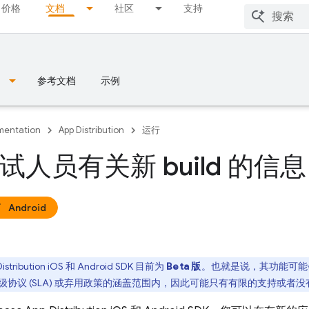
价格
文档
社区
支持
参考文档
示例
entation
App Distribution
运行
试人员有关新 build 的信息
Android
istribution
iOS 和 Android SDK 目前为
Beta 版
。也就是说，其功能可能会
级协议 (SLA) 或弃用政策的涵盖范围内，因此可能只有有限的支持或者没