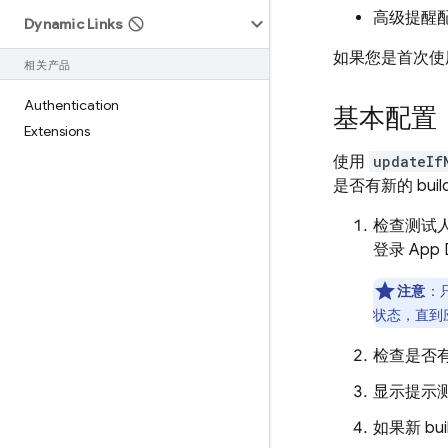
高级提醒
Dynamic Links
如果您是首次
相关产品
Authentication
基本配置
Extensions
使用
updateIf
是否有新的 bu
检查测试人
登录
App D
注意
：
状态，直到应用
检查是否有
显示提示
如果新 bui