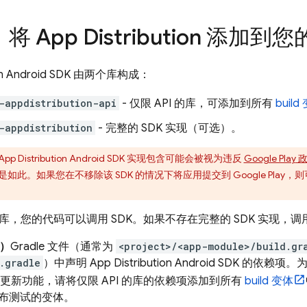
：将
App Distribution
添加到您
n
Android SDK 由两个库构成：
-appdistribution-api
- 仅限 API 的库，可添加到所有
build
-appdistribution
- 完整的 SDK 实现（可选）。
App Distribution
Android SDK 实现包含可能会被视为违反
Google Play
政
是如此。如果您在不移除该 SDK 的情况下将应用提交到
Google Play
，则
 的库，您的代码可以调用 SDK。如果不存在完整的 SDK 实现，
）
Gradle 文件（通常为
<project>/<app-module>/build.gr
.gradle
）中声明
App Distribution
Android SDK 的依赖项
行更新功能，请将仅限 API 的库的依赖项添加到所有
build 变体
布测试的变体。