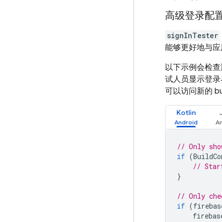
高级登录配
signInTester
能够更好地与应
以下示例会检查
试人员显示登录
可以访问新的 bu
Kotlin
// Only sho
if
(
BuildCo
// Star
}
// Only che
if
(
firebas
firebas