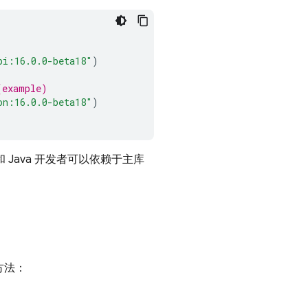
pi:16.0.0-beta18"
)
(example)
on:16.0.0-beta18"
)
n 和 Java 开发者可以依赖于主库
的方法：