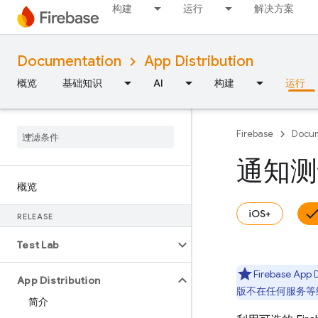
构建
运行
解决方案
Documentation
App Distribution
概览
基础知识
AI
构建
运行
Firebase
Docum
通知测
概览
iOS+
RELEASE
Test Lab
Firebase App D
App Distribution
版不在任何服务等
简介