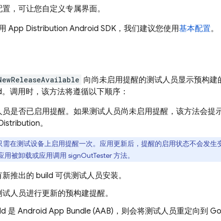
配置，可让您自定义专属界面。
使用
App Distribution
Android SDK，我们建议您使用
基本配置
。
NewReleaseAvailable
向尚未启用提醒的测试人员显示预构建的
ild。调用时，该方法将遵循以下顺序：
员是否已启用提醒。如果测试人员尚未启用提醒，该方法会提示测试
istribution
。
只需在测试设备上启用提醒一次。应用更新后，提醒的启用状态不会发生
被卸载或应用调用 signOutTester 方法。
新推出的 build 可供测试人员安装。
测试人员进行更新的预构建提醒。
ld 是 Android App Bundle (AAB)，则会将测试人员重定向到
Go