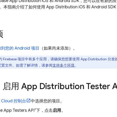
base App Distribution
iOS 和 Android SDK，您可以在有新的
。本指南介绍了如何使用
App Distribution
iOS 和 Androi
项
添加到您的 Android 项目
（如果尚未添加）。
 Firebase 项目中有多个应用，请确保您想要使用
App Distribution
分发
配置文件。如需了解详情，请参阅
支持多个环境
。
：启用
App Distribution
Tester 
 Cloud
控制台
中选择您的项目。
se App Testers API”下，点击
启用
。