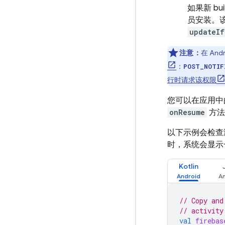
如果新 bu
员安装。该
updateIf
注意：
在 An
：
POST_NOTIF
行时请求该权限
您可以在应用中
onResume
方法
以下示例会检查测
时，系统会显示
Kotlin
// Copy and
// activity
val
firebas