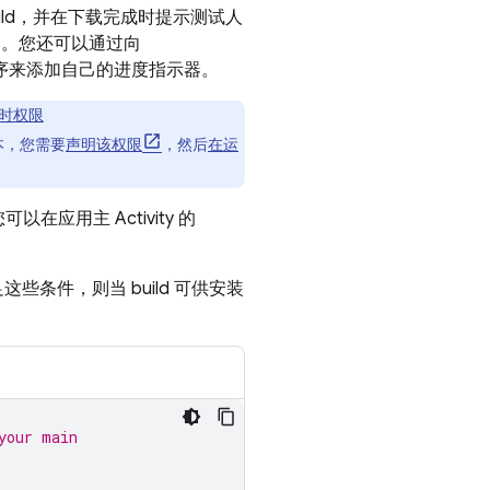
新 build，并在下载完成时提示测试人
。您还可以通过向
序来添加自己的进度指示器。
时权限
版本，您需要
声明该权限
，然后
在运
以在应用主 Activity 的
些条件，则当 build 可供安装
your main