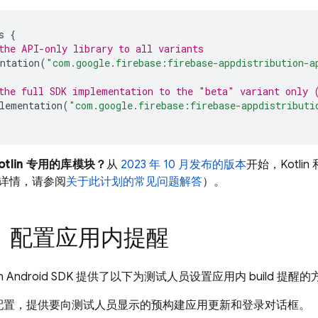
s
{
the API-only library to all variants
ntation
(
"com.google.firebase:firebase-appdistribution-a
the full SDK implementation to the "beta" variant only 
lementation
(
"com.google.firebase:firebase-appdistributi
tlin 专用的库模块？
从
2023 年 10 月发布的版本
开始，Kotli
详情，请参阅
关于此计划的常见问题解答
）。
：配置应用内提醒
n
Android SDK 提供了以下为测试人员设置应用内 build 提醒
配置，提供要向测试人员显示的预构建应用更新和登录对话框。