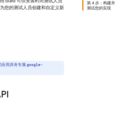
应用 build 可供安装时向测试人员
第 4 步：构建并
d SDK 为您的测试人员创建和自定义新
测试您的实现
的应用具有专属
google-
API