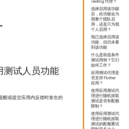
Testing 代理？
选择启用该功能
后，此功能会为
我整个团队启
用，还是只为我
”
个人启用？
我已选择启用该
功能，但仍未看
到该功能
什么是前提条件
测试用例？它们
如何工作？
K 启用测试人员功能
应用测试代理是
否支持 Flutter
应用？
使用应用测试代
理进行随机抓取
uild 提醒或提交应用内反馈时发生的
测试是否有配额
限制？
使用应用测试代
理进行随机抓取
测试的配额重试