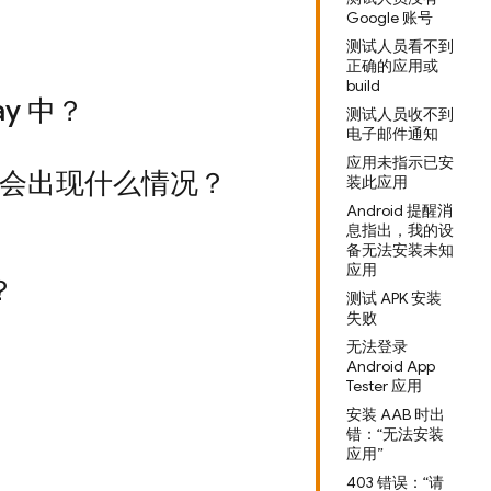
Google 账号
测试人员看不到
正确的应用或
build
ay 中？
测试人员收不到
电子邮件通知
应用未指示已安
的关联，会出现什么情况？
装此应用
Android 提醒消
息指出，我的设
备无法安装未知
应用
？
测试 APK 安装
失败
无法登录
Android App
Tester 应用
安装 AAB 时出
错：“无法安装
应用”
403 错误：“请