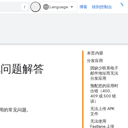
/
博客
转到控制台
本页内容
分发应用
及常见问题解答
因缺少联系电子
邮件地址而无法
分发应用
预配您的应用时
出错（400、
409 或 500 错
误）
无法上传 APK
用的常见问题。
文件
无法使用
Fastlane 上传