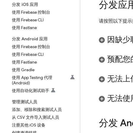
分发应
分发 i
OS 应用
使用 Firebase 控制台
使用 Firebase CLI
请按照以下提示
使用 Fastlane
因缺少
分发 Android 应用
使用 Firebase 控制台
使用 Firebase CLI
预配您的
使用 Fastlane
使用 Gradle
无法上传
使用 App Testing 代理
(Android)
使用自动化测试助手
无法使用
管理测试人员
添加、移除和搜索测试人员
从 CSV 文件导入测试人员
分发 And
注册其他 i
OS 设备
创建邀请链接