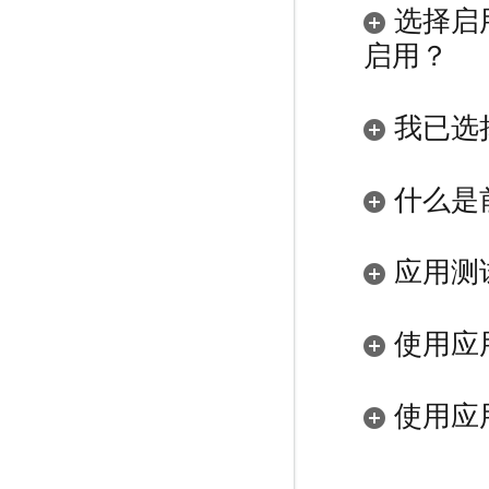
选择启
启用？
我已选
什么是
应用测试
使用应
使用应