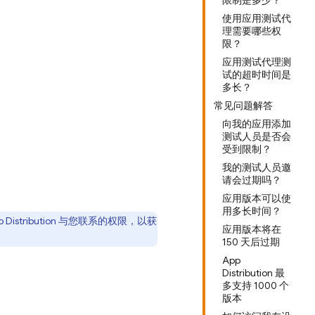
限制是多少？
使用应用测试代
理需要哪些权
限？
应用测试代理测
试的超时时间是
多长？
常见问题解答
向我的应用添加
测试人员是否会
受到限制？
我的测试人员邀
请会过期吗？
应用版本可以使
用多长时间？
 Distribution
与您联系的权限，以获
应用版本将在
150 天后过期
App
Distribution 最
多支持 1000 个
版本