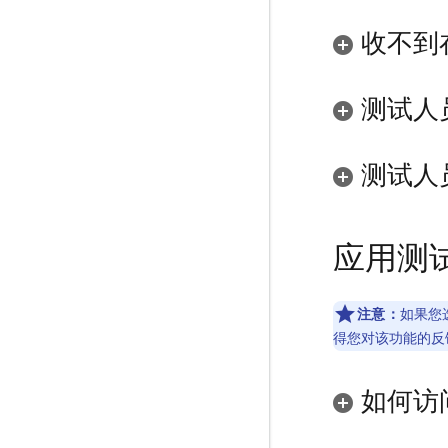
收不到
测试人
测试人
应用测
注意：
如果您选
得您对该功能的反
如何访问 