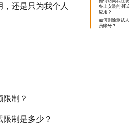
如何访问我在设
用，还是只为我个人
备上安装的测试
应用？
如何删除测试人
员账号？
额限制？
试限制是多少？