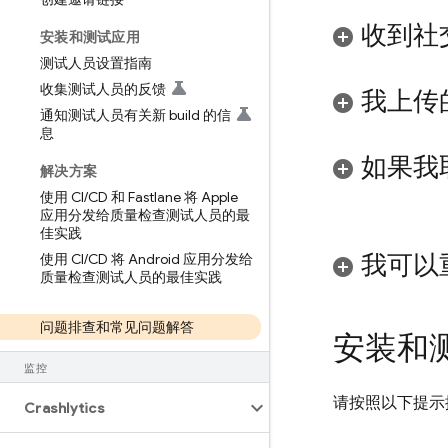
收到社
安装和测试应用
测试人员设置指南
收集测试人员的反馈
我上传的
通知测试人员有关新 build 的信
息
如果我取
解决方案
使用 CI
/
CD 和 Fastlane 将 Apple
应用分发给质量检查测试人员的最
佳实践
我可以重
使用 CI
/
CD 将 Android 应用分发给
质量检查测试人员的最佳实践
问题排查和常见问题解答
安装和
监控
请按照以下提示
Crashlytics