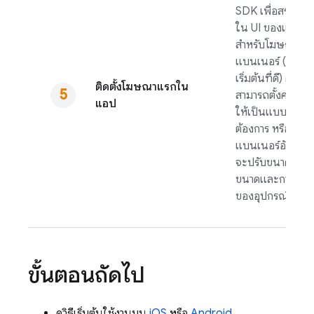
SDK เพื่อสร้างพื้นท
ใน UI ของแอป
สำหรับโฆษณา
แบนเนอร์ (เป็นจุ
เริ่มต้นที่ดี) คุณ
ติดตั้งโฆษณาแรกใน
สามารถตั้งค่าเลย์เ
แอป
ให้เป็นแบบที่คุณ
ต้องการ หรือใช้
แบนเนอร์อัจฉริยะ
จะปรับขนาดตาม
ขนาดและการวาง
ของอุปกรณ์
ขั้นตอนถัดไป
ดูวิธีเริ่มต้นใช้งานบน
iOS
หรือ
Android