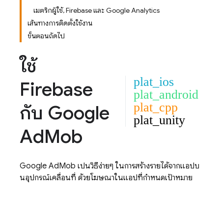
เมตริกผู้ใช้, Firebase และ Google Analytics
เส้นทางการติดตั้งใช้งาน
ขั้นตอนถัดไป
ใช้
plat_ios
Firebase
plat_android
plat_cpp
กับ
Google
plat_unity
Ad
Mob
Google AdMob
เป็นวิธีง่ายๆ ในการสร้างรายได้จากแอปบ
นอุปกรณ์เคลื่อนที่ ด้วยโฆษณาในแอปที่กำหนดเป้าหมาย