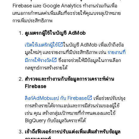
Firebase และ
Google Analytics
ทำงานร่วมกันเพื่อ
เสนอการกำหนดค่าเพิ่มเติมที่จะช่วยให้คุณบรรลุเป้าหมาย
การเพิ่มประสิทธิภาพ
ดูเมตริกผู้ใช้ในบัญชี
AdMob
เปิดใช้เมตริกผู้ใช้
ในบัญชี
AdMob
เพื่อเข้าถึงข้อ
มูลใหม่ๆ และรายงานที่มีประสิทธิภาพ เช่น
รายงานที่
มีการให้รางวัล
ซึ่งอาจช่วยให้มีข้อมูลในการเลือก
กลยุทธ์การสร้างรายได้
สํารวจและทํางานกับข้อมูลการวิเคราะห์ผ่าน
Firebase
ลิงก์
AdMob
แอป กับ Firebase
เพื่อช่วยปรับปรุง
การสร้างรายได้จากแอปและการมีส่วนร่วมของผู้ใช้
เช่น คุณ สร้างกลุ่มเป้าหมายที่กำหนดเองและใช้
BigQuery กับข้อมูลวิเคราะห์ได้
เข้าถึงฟีเจอร์การปรับแต่งเพิ่มเติมสําหรับข้อมูล