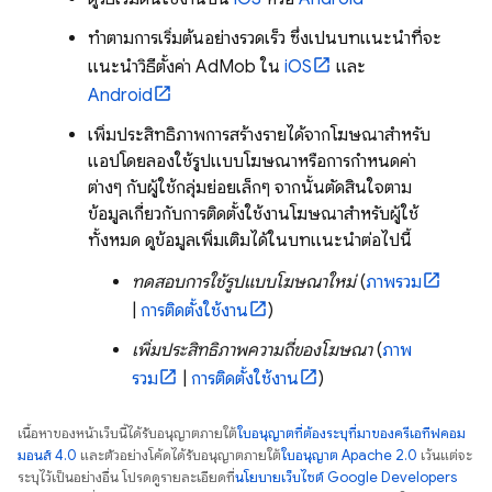
ทําตามการเริ่มต้นอย่างรวดเร็ว ซึ่งเป็นบทแนะนําที่จะ
แนะนําวิธีตั้งค่า
AdMob
ใน
iOS
และ
Android
เพิ่มประสิทธิภาพการสร้างรายได้จากโฆษณาสําหรับ
แอปโดยลองใช้รูปแบบโฆษณาหรือการกําหนดค่า
ต่างๆ กับผู้ใช้กลุ่มย่อยเล็กๆ จากนั้นตัดสินใจตาม
ข้อมูลเกี่ยวกับการติดตั้งใช้งานโฆษณาสําหรับผู้ใช้
ทั้งหมด ดูข้อมูลเพิ่มเติมได้ในบทแนะนำต่อไปนี้
ทดสอบการใช้รูปแบบโฆษณาใหม่
(
ภาพรวม
|
การติดตั้งใช้งาน
)
เพิ่มประสิทธิภาพความถี่ของโฆษณา
(
ภาพ
รวม
|
การติดตั้งใช้งาน
)
เนื้อหาของหน้าเว็บนี้ได้รับอนุญาตภายใต้
ใบอนุญาตที่ต้องระบุที่มาของครีเอทีฟคอม
มอนส์ 4.0
และตัวอย่างโค้ดได้รับอนุญาตภายใต้
ใบอนุญาต Apache 2.0
เว้นแต่จะ
ระบุไว้เป็นอย่างอื่น โปรดดูรายละเอียดที่
นโยบายเว็บไซต์ Google Developers