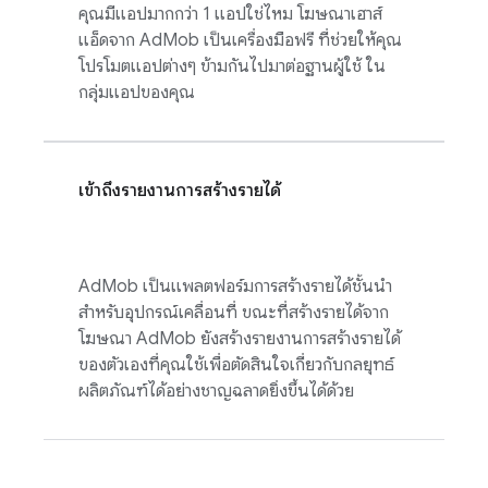
คุณมีแอปมากกว่า 1 แอปใช่ไหม โฆษณาเฮาส์
แอ็ดจาก
AdMob
เป็นเครื่องมือฟรี ที่ช่วยให้คุณ
โปรโมตแอปต่างๆ ข้ามกันไปมาต่อฐานผู้ใช้ ใน
กลุ่มแอปของคุณ
เข้าถึงรายงานการสร้างรายได้
AdMob
เป็นแพลตฟอร์มการสร้างรายได้ชั้นนำ
สำหรับอุปกรณ์เคลื่อนที่ ขณะที่สร้างรายได้จาก
โฆษณา
AdMob
ยังสร้างรายงานการสร้างรายได้
ของตัวเองที่คุณใช้เพื่อตัดสินใจเกี่ยวกับกลยุทธ์
ผลิตภัณฑ์ได้อย่างชาญฉลาดยิ่งขึ้นได้ด้วย