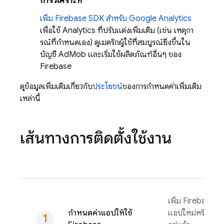
การวิเคราะห์
เพิ่ม Firebase SDK สำหรับ
Google Analytics
เพื่อใช้ Analytics ที่ปรับแต่งเพิ่มเติม (เช่น เหตุกา
รณ์ที่กําหนดเอง) ดูเมตริกผู้ใช้ที่สมบูรณ์ยิ่งขึ้นใน
บัญชี
AdMob
และเริ่มใช้ผลิตภัณฑ์อื่นๆ ของ
Firebase
ดูข้อมูลเพิ่มเติมเกี่ยวกับ
ประโยชน์
ของการกำหนดค่าเพิ่มเติม
เหล่านี้
เส้นทางการติดตั้งใช้งาน
เพิ่ม Firebase ไป
กําหนดค่าแอปให้ใช้
แอปใหม่หรือแอปที