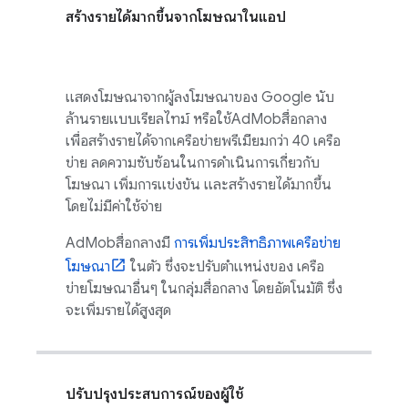
สร้างรายได้มากขึ้นจากโฆษณาในแอป
แสดงโฆษณาจากผู้ลงโฆษณาของ Google นับ
ล้านรายแบบเรียลไทม์ หรือใช้
AdMob
สื่อกลาง
เพื่อสร้างรายได้จากเครือข่ายพรีเมียมกว่า 40 เครือ
ข่าย ลดความซับซ้อนในการดำเนินการเกี่ยวกับ
โฆษณา เพิ่มการแข่งขัน และสร้างรายได้มากขึ้น
โดยไม่มีค่าใช้จ่าย
AdMob
สื่อกลางมี
การเพิ่มประสิทธิภาพเครือข่าย
โฆษณา
ในตัว ซึ่งจะปรับตำแหน่งของ เครือ
ข่ายโฆษณาอื่นๆ ในกลุ่มสื่อกลาง โดยอัตโนมัติ ซึ่ง
จะเพิ่มรายได้สูงสุด
ปรับปรุงประสบการณ์ของผู้ใช้