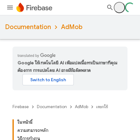
Documentation
AdMob
Google ใช้เทคโนโลยี AI เพื่อแปลเนื้อหาเป็นภาษาที่คุณ
ต้องการ การแปลโดย AI อาจมีข้อผิดพลาด
Firebase
Documentation
AdMob
เรียกใช้
ในหน้านี้
ความสามารถหลัก
วิธีการทำงาน