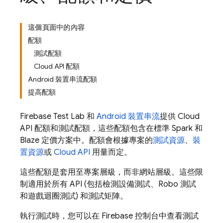
這個頁面中的內容
配額
測試配額
Cloud API 配額
Android 裝置串流配額
提高配額
Firebase Test Lab
和
Android 裝置串流
提供 Cloud
API 配額和測試配額，這些配額包含在標準 Spark 和
Blaze 定價方案中。配額會根據專案的
測試資源
、
裝
置資源
或
Cloud API
用量而定。
這些配額是套用至專案層級，而非網站層級。這些限
制適用於所有 API (包括檢測設備測試、Robo 測試
和遊戲迴圈測試) 和測試矩陣。
執行測試時，您可以在
Firebase
控制台中查看測試