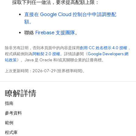
採取下列任一做法，要求提高配額上限：
直接在
Google Cloud
控制台中申請調整配
額。
聯絡
Firebase 支援團隊
。
除非另有註明，否則本頁面中的內容是採用
創用 CC 姓名標示 4.0 授權
，
程式碼範例則為
阿帕契 2.0 授權
。詳情請參閱《
Google Developers 網
站政策
》。Java 是 Oracle 和/或其關聯企業的註冊商標。
上次更新時間：2026-07-29 (世界標準時間)。
瞭解詳情
指南
參考資料
範例
程式庫