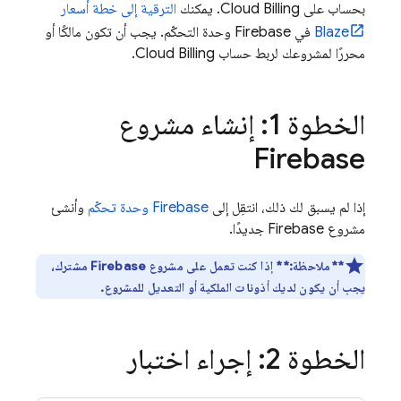
بحساب على
Cloud Billing
. يمكنك
الترقية إلى خطة أسعار
Blaze
في
Firebase
وحدة التحكّم. يجب أن تكون مالكًا أو
محررًا لمشروعك لربط حساب
Cloud Billing
.
الخطوة 1: إنشاء مشروع
Firebase
إذا لم يسبق لك ذلك، انتقِل إلى
Firebase
وحدة تحكّم
وأنشئ
مشروع Firebase جديدًا.
**ملاحظة:**
إذا كنت تعمل على مشروع Firebase مشترك،
يجب أن يكون لديك أذونات الملكية أو التعديل للمشروع.
الخطوة 2: إجراء اختبار