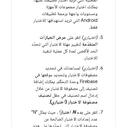
المحلية التي تريد اختبار تطبيقك عليها.
يمكنك اختيار مجموعات الأجهزة
ومستويات واجهة برمجة تطبيقات
Android التي تريد استهدافها للاختبار
فقط.
(اختياري)
انقر على
عرض الخيارات
المتقدّمة
لتغيير مهلة الاختبار التي تحدّد
الحد الأقصى لمدة كل عملية تنفيذ
للاختبار.
(اختياري)
لمساعدتك في تحديد
مصفوفات الاختبار وتحديد موقعها في
Firebase
وحدة التحكّم، يمكنك إضافة
تصنيف إلى مصفوفة الاختبار من خلال
إدخال اسم تصنيف في حقل
تصنيف
مصفوفة الاختبار (اختياري)
.
انقر على
بدء
N
اختبارًا
، حيث يمثّل "N"
عدد إعدادات الاختبار الصالحة من
مصفوفة الاختبار التي تحدّدها على هذه