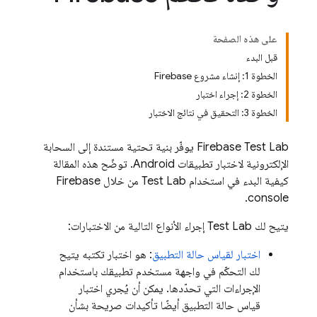
على هذه الصفحة
قبل البدء
الخطوة 1: إنشاء مشروع Firebase
الخطوة 2: إجراء اختبار
الخطوة 3: التحقيق في نتائج الاختبار
Firebase Test Lab
يوفّر بنية تحتية مستندة إلى السحابة
الإلكترونية لاختبار تطبيقات Android. توضّح هذه المقالة
كيفية البدء في استخدام
Test Lab
من خلال
Firebase
console.
يتيح لك
Test Lab
إجراء الأنواع التالية من الاختبارات:
اختبار لقياس حالة التطبيق
: هو اختبار تكتبه يتيح
لك التحكّم في واجهة مستخدم تطبيقك باستخدام
الإجراءات التي تحدّدها. يمكن أن يُجري اختبار
قياس حالة التطبيق أيضًا تأكيدات صريحة بشأن