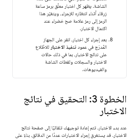
الشاشة. يظهر كل اختبار معلّق برمز ساعة
زرقاء أثناء انتظاره للإجراء، ويتغيّر هذا
الرمز إلى رمز علامة صح خضراء عند
اكتمال الاختبار.
بعد إجراء كل اختبار، انقر على الجهاز
المُدرَج في عمود
تنفيذ الاختبار
للاطّلاع
على نتائج الاختبار، بما في ذلك حالات
الاختبار والسجلات ولقطات الشاشة
والفيديوهات.
الخطوة 3: التحقيق في نتائج
الاختبار
عند بدء الاختبار، تتم إعادة توجيهك تلقائيًا إلى صفحة نتائج
الاختبار. قد يستغرق إجراء الاختبارات عددًا من الدقائق، بناءً على