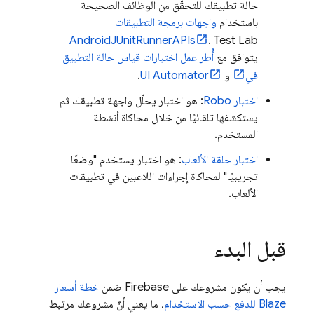
حالة تطبيقك للتحقّق من الوظائف الصحيحة
باستخدام
واجهات برمجة التطبيقات
AndroidJUnitRunnerAPIs
.
Test Lab
يتوافق مع
أُطر عمل اختبارات قياس حالة التطبيق
في
و
UI Automator
.
اختبار Robo
: هو اختبار يحلّل واجهة تطبيقك ثم
يستكشفها تلقائيًا من خلال محاكاة أنشطة
المستخدم.
اختبار حلقة الألعاب
: هو اختبار يستخدم "وضعًا
تجريبيًا" لمحاكاة إجراءات اللاعبين في تطبيقات
الألعاب.
قبل البدء
يجب أن يكون مشروعك على Firebase ضمن
خطة أسعار
Blaze للدفع حسب الاستخدام
، ما يعني أنّ مشروعك مرتبط