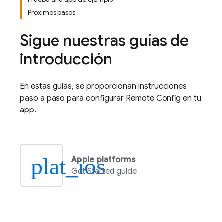
Próximos pasos
Sigue nuestras guías de
introducción
En estas guías, se proporcionan instrucciones
paso a paso para configurar
Remote Config
en tu
app.
plat_ios
Apple platforms
Get Started guide