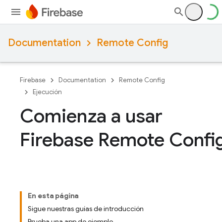
Documentation
Remote Config
Firebase
Documentation
Remote Config
Ejecución
Comienza a usar
Firebase Remote Confi
En esta página
Sigue nuestras guías de introducción
Prueba una app de ejemplo