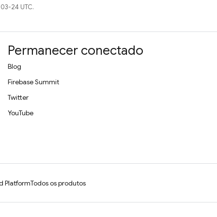
-03-24 UTC.
Permanecer conectado
Blog
Firebase Summit
Twitter
YouTube
d Platform
Todos os produtos