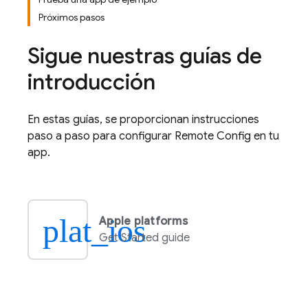
Próximos pasos
Sigue nuestras guías de
introducción
En estas guías, se proporcionan instrucciones
paso a paso para configurar
Remote Config
en tu
app.
plat_ios
Apple platforms
Get Started guide