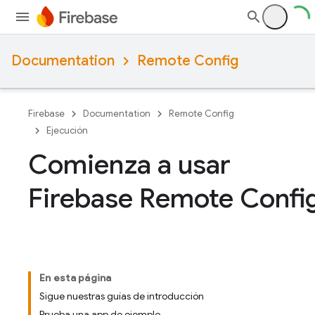
Documentation
Remote Config
Firebase
Documentation
Remote Config
Ejecución
Comienza a usar
Firebase Remote Confi
En esta página
Sigue nuestras guías de introducción
Prueba una app de ejemplo