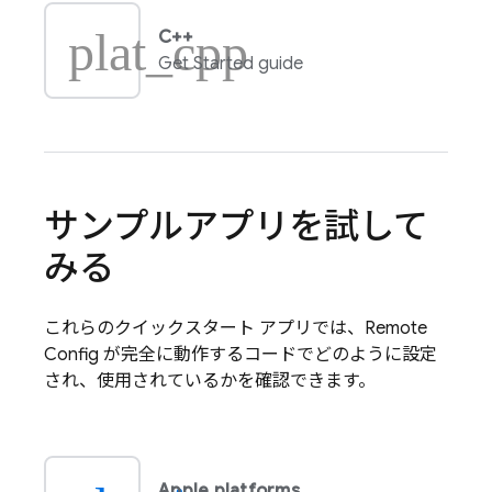
plat_cpp
C++
Get Started guide
サンプルアプリを試して
みる
これらのクイックスタート アプリでは、
Remote
Config
が完全に動作するコードでどのように設定
され、使用されているかを確認できます。
Apple platforms