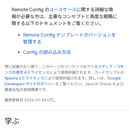
Remote Config
の
ユースケース
に関する詳細な情
報が必要な方は、主要なコンセプトと高度な戦略に
関する以下のドキュメントをご覧ください。
Remote Config
テンプレートのバージョンを
管理する
Config の読み込み方法
特に記載のない限り、このページのコンテンツは
クリエイティブ・コモ
ンズの表示 4.0 ライセンス
により使用許諾されます。コードサンプルは
Apache 2.0 ライセンス
により使用許諾されます。詳しくは、
Google
Developers サイトのポリシー
をご覧ください。Java は Oracle および
関連会社の登録商標です。
最終更新日 2026-03-24 UTC。
学ぶ